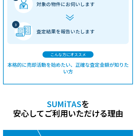
対象の物件に
お伺いします
査定結果を
報告いたします
こんな方にオススメ
本格的に売却活動を始めたい、正確な査定金額が知りた
い方
SUMiTAS
を
安心してご利用いただける理由