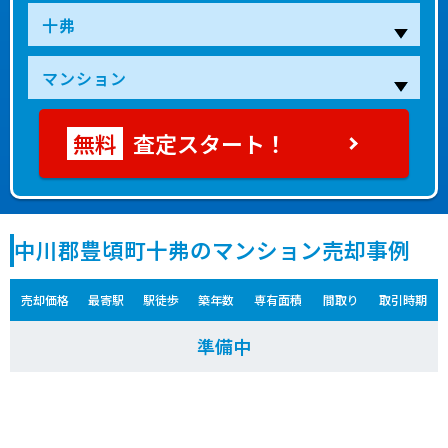
査定スタート！
中川郡豊頃町十弗のマンション売却事例
売却価格
最寄駅
駅徒歩
築年数
専有面積
間取り
取引時期
準備中