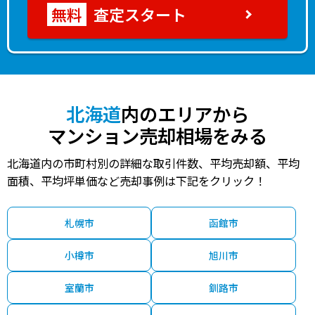
査定スタート
北海道
内のエリアから
マンション売却相場をみる
北海道内の市町村別の詳細な取引件数、平均売却額、平均
面積、平均坪単価など売却事例は下記をクリック！
札幌市
函館市
小樽市
旭川市
室蘭市
釧路市