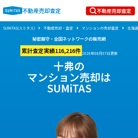
不動産売却査定
不動産売却査定
SUMiTAS(スミタス)
不動産売却・査定
マンションの売却査定
北海
秘密厳守・全国ネットワークの販売網
累計査定実績116,216件
2026年08月07日更新
十弗の
マンション売却は
SUMiTAS