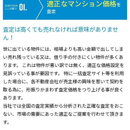
適正なマンション価格
を
SUMiTASの
ここが違う!
査定
査定は高くても売れなければ意味がありませ
ん！
世に出ている物件には、相場よりも高い金額で出してしま
い売れ残っている又は、借り手の付きにくい物件が多くあ
ります。 これは物件が悪い訳では無く、適正な価格設定を
見誤っている事が要因です。 特に一括査定サイト等を利用
した場合に、各不動産会社が売主様の興味を惹いて契約を
取る為に、形振りかまわず査定価格をつり上げる事が良く
あります。
当社では全国の査定実績から分析された正確な査定をおこ
ない、市場の需要にあった適正なご提案を行わせて頂きま
す。