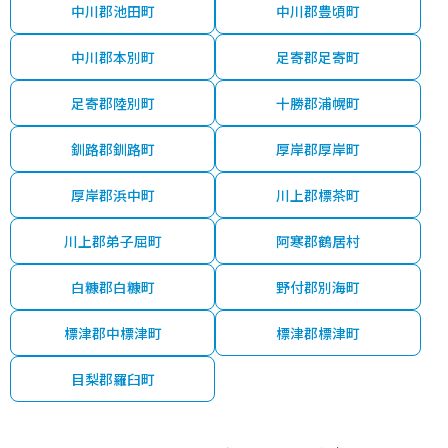
中川郡池田町
中川郡豊頃町
中川郡本別町
足寄郡足寄町
足寄郡陸別町
十勝郡浦幌町
釧路郡釧路町
厚岸郡厚岸町
厚岸郡浜中町
川上郡標茶町
川上郡弟子屈町
阿寒郡鶴居村
白糠郡白糠町
野付郡別海町
標津郡中標津町
標津郡標津町
目梨郡羅臼町