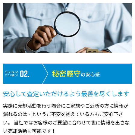
秘密厳守
SUMiTASの
の安心感
ここが違う!
安心して査定いただけるよう最善を尽くします
実際に売却活動を行う場合にご家族やご近所の方に情報が
漏れるのは…というご不安を抱えている方もご安心下さ
い。 当社ではお客様のご要望に合わせて世に情報を出さな
い売却活動も可能です！