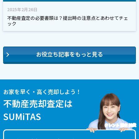
2025年2月26日
不動産査定の必要書類は？提出時の注意点とあわせてチェ
ック
お役立ち記事をもっと見る
お家を早く・高く売却しよう！
不動産売却査定は
SUMiTAS
タレント 藤本 美貴