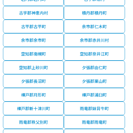
古宇郡神恵内村
積丹郡積丹町
古平郡古平町
余市郡仁木町
余市郡余市町
余市郡赤井川村
空知郡南幌町
空知郡奈井江町
空知郡上砂川町
夕張郡由仁町
夕張郡長沼町
夕張郡栗山町
樺戸郡月形町
樺戸郡浦臼町
樺戸郡新十津川町
雨竜郡妹背牛町
雨竜郡秩父別町
雨竜郡雨竜町