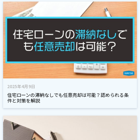
2025年4月9日
住宅ローンの滞納なしでも任意売却は可能？認められる条
件と対策を解説