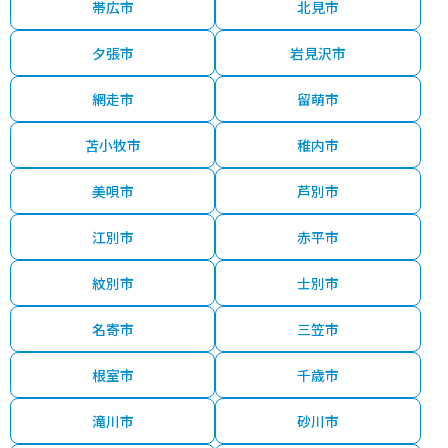
帯広市
北見市
夕張市
岩見沢市
網走市
留萌市
苫小牧市
稚内市
美唄市
芦別市
江別市
赤平市
紋別市
士別市
名寄市
三笠市
根室市
千歳市
滝川市
砂川市