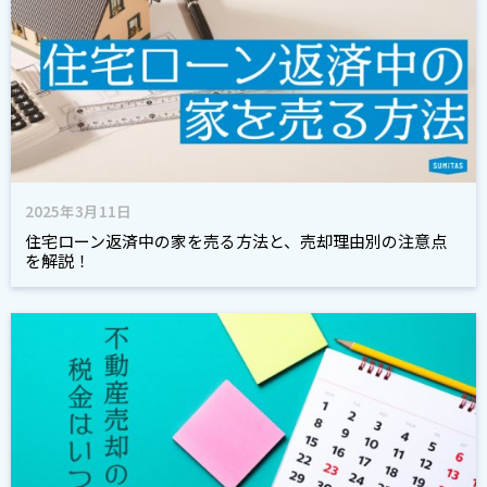
2025年3月11日
住宅ローン返済中の家を売る方法と、売却理由別の注意点
を解説！