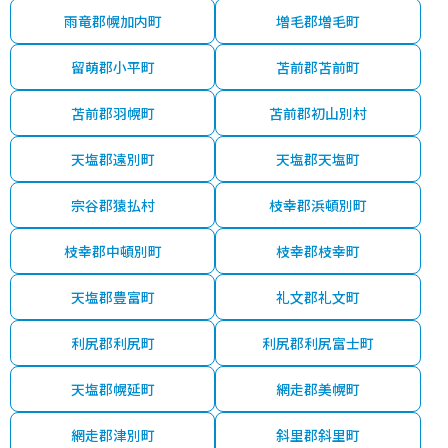
雨竜郡幌加内町
増毛郡増毛町
留萌郡小平町
苫前郡苫前町
苫前郡羽幌町
苫前郡初山別村
天塩郡遠別町
天塩郡天塩町
宗谷郡猿払村
枝幸郡浜頓別町
枝幸郡中頓別町
枝幸郡枝幸町
天塩郡豊富町
礼文郡礼文町
利尻郡利尻町
利尻郡利尻富士町
天塩郡幌延町
網走郡美幌町
網走郡津別町
斜里郡斜里町