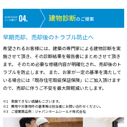
建物診断
SUMiTASの
のご提案
ここが違う!
早期売却、売却後のトラブル防止へ
希望されるお客様には、建築の専門家による建物診断を実
施させて頂き、その診断結果を報告書にまとめさせて頂き
ます。 そのため必要な修繕内容が明確化され、売却後のト
ラブルを防止します。 また、お家が一定の基準を満たして
いる場合には「既存住宅瑕疵保証保険」にご加入頂けます
ので、売却に伴うご不安を最大限軽減いたします。
実施できない店舗もございます。
費用や対象物件の基準等は担当者にお問い合わせください。
ご提案商品例：ジャパンホームシールド株式会社