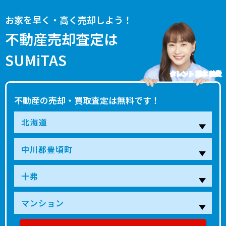
お家を早く・高く売却しよう！
不動産売却査定は
SUMiTAS
タレント 藤本 美貴
不動産の売却・買取査定は無料です！