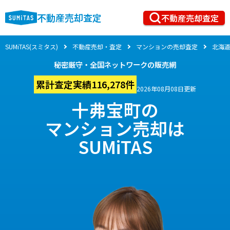
不動産売却査定
不動産売却査定
SUMiTAS(スミタス)
不動産売却・査定
マンションの売却査定
北海
秘密厳守・全国ネットワークの販売網
累計査定実績116,278件
2026年08月08日更新
十弗宝町の
マンション売却は
SUMiTAS