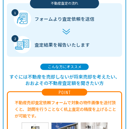
不動産査定の流れ
フォームより
査定依頼を送信
査定結果を
報告いたします
こんな方にオススメ
すぐには不動産を売却しないが将来売却を考えたい、
おおよその不動産査定額を聞きたい方
POINT
不動産売却査定依頼フォームで対象の物件画像を送付頂
くと、
訪問を行うことなく机上査定の精度を上げること
が可能です。