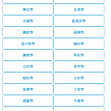
帯広市
北見市
夕張市
岩見沢市
網走市
留萌市
苫小牧市
稚内市
美唄市
芦別市
江別市
赤平市
紋別市
士別市
名寄市
三笠市
根室市
千歳市