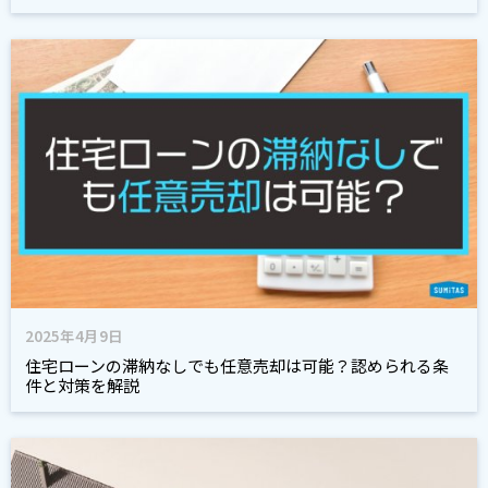
2025年4月9日
住宅ローンの滞納なしでも任意売却は可能？認められる条
件と対策を解説