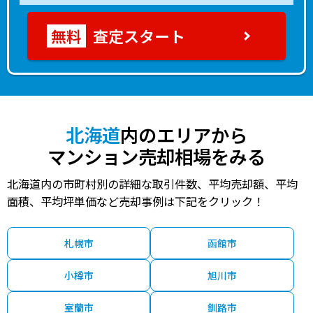
査定スタート
北海道
内のエリアから
マンション売却相場をみる
北海道内の市町村別の詳細な取引件数、平均売却額、平均
面積、平均坪単価など売却事例は下記をクリック！
札幌市
函館市
小樽市
旭川市
室蘭市
釧路市