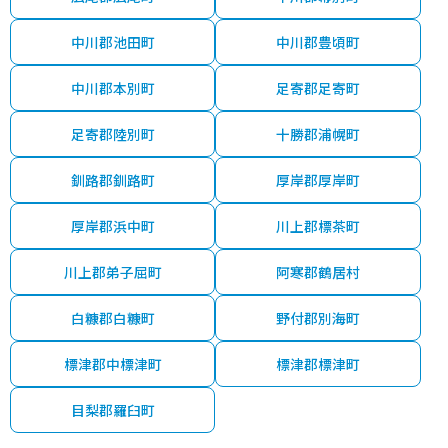
中川郡池田町
中川郡豊頃町
中川郡本別町
足寄郡足寄町
足寄郡陸別町
十勝郡浦幌町
釧路郡釧路町
厚岸郡厚岸町
厚岸郡浜中町
川上郡標茶町
川上郡弟子屈町
阿寒郡鶴居村
白糠郡白糠町
野付郡別海町
標津郡中標津町
標津郡標津町
目梨郡羅臼町