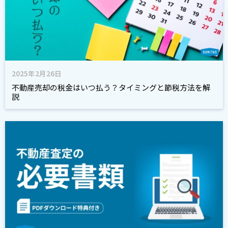
2025年2月26日
不動産売却の税金はいつ払う？タイミングと節税方法を解
説