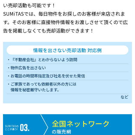
い売却活動も可能です！
SUMiTASでは、毎日物件をお探しのお客様が来店されま
す。そのお客様に直接物件情報をお渡しさせて頂くので広
告を掲載しなくても売却活動ができます！
情報を出さない売却活動 対応例
『不動産会社』とわからないよう訪問
物件広告を出さない
お電話の時間帯指定及び社名を伏せた発信
ご家族であっても依頼者以外の方には
情報を秘密厳守いたします。
など
全国ネットワーク
SUMiTASの
ここが違う!
の販売網