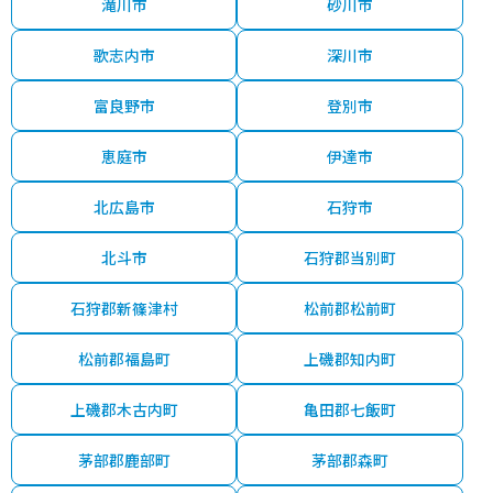
滝川市
砂川市
歌志内市
深川市
富良野市
登別市
恵庭市
伊達市
北広島市
石狩市
北斗市
石狩郡当別町
石狩郡新篠津村
松前郡松前町
松前郡福島町
上磯郡知内町
上磯郡木古内町
亀田郡七飯町
茅部郡鹿部町
茅部郡森町