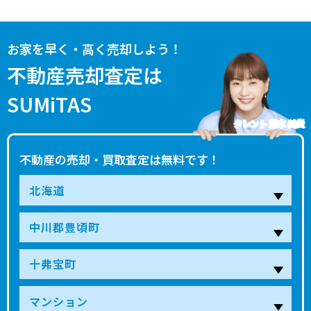
お家を早く・高く売却しよう！
不動産売却査定は
SUMiTAS
タレント 藤本 美貴
不動産の売却・買取査定は無料です！