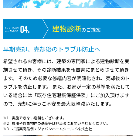
建物診断
SUMiTASの
のご提案
ここが違う!
早期売却、売却後のトラブル防止へ
希望されるお客様には、建築の専門家による建物診断を実
施させて頂き、その診断結果を報告書にまとめさせて頂き
ます。 そのため必要な修繕内容が明確化され、売却後のト
ラブルを防止します。 また、お家が一定の基準を満たして
いる場合には「既存住宅瑕疵保証保険」にご加入頂けます
ので、売却に伴うご不安を最大限軽減いたします。
実施できない店舗もございます。
費用や対象物件の基準等は担当者にお問い合わせください。
ご提案商品例：ジャパンホームシールド株式会社