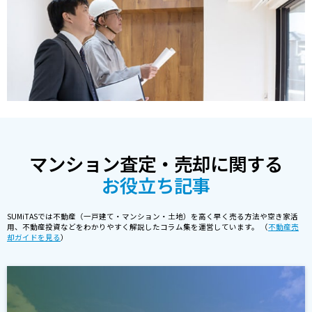
マンション査定・売却に関する
お役立ち記事
SUMiTASでは不動産（一戸建て・マンション・土地）を高く早く売る方法や空き家活
用、不動産投資などをわかりやすく解説したコラム集を運営しています。 （
不動産売
却ガイドを見る
）