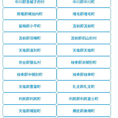
中川郡音威子府村
中川郡中川町
雨竜郡幌加内町
増毛郡増毛町
留萌郡小平町
苫前郡苫前町
苫前郡羽幌町
苫前郡初山別村
天塩郡遠別町
天塩郡天塩町
宗谷郡猿払村
枝幸郡浜頓別町
枝幸郡中頓別町
枝幸郡枝幸町
天塩郡豊富町
礼文郡礼文町
利尻郡利尻町
利尻郡利尻富士町
天塩郡幌延町
網走郡美幌町