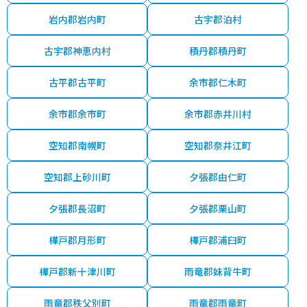
岩内郡岩内町
古宇郡泊村
古宇郡神恵内村
積丹郡積丹町
古平郡古平町
余市郡仁木町
余市郡余市町
余市郡赤井川村
空知郡南幌町
空知郡奈井江町
空知郡上砂川町
夕張郡由仁町
夕張郡長沼町
夕張郡栗山町
樺戸郡月形町
樺戸郡浦臼町
樺戸郡新十津川町
雨竜郡妹背牛町
雨竜郡秩父別町
雨竜郡雨竜町