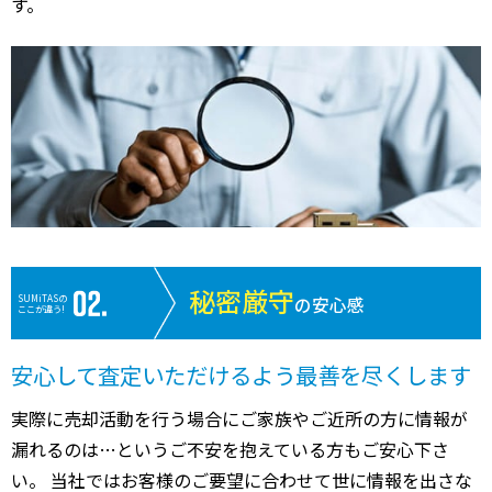
す。
秘密厳守
SUMiTASの
の安心感
ここが違う!
安心して査定いただけるよう最善を尽くします
実際に売却活動を行う場合にご家族やご近所の方に情報が
漏れるのは…というご不安を抱えている方もご安心下さ
い。 当社ではお客様のご要望に合わせて世に情報を出さな