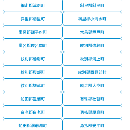
網走郡津別町
斜里郡斜里町
斜里郡清里町
斜里郡小清水町
常呂郡訓子府町
常呂郡置戸町
常呂郡佐呂間町
紋別郡遠軽町
紋別郡湧別町
紋別郡滝上町
紋別郡興部町
紋別郡西興部村
紋別郡雄武町
網走郡大空町
虻田郡豊浦町
有珠郡壮瞥町
白老郡白老町
勇払郡厚真町
虻田郡洞爺湖町
勇払郡安平町