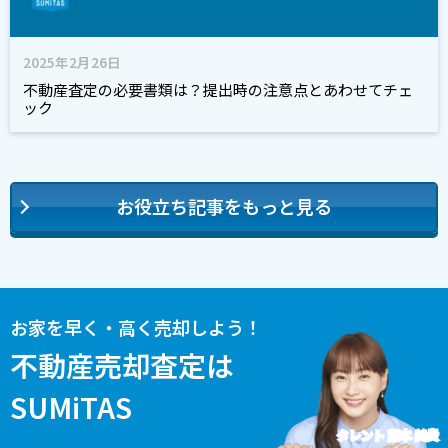
2025年2月26日
不動産査定の必要書類は？提出時の注意点とあわせてチェ
ック
お役立ち記事をもっと見る
お家を早く・高く売却しよう！
不動産売却査定は
SUMiTAS
タレント 藤本 美貴