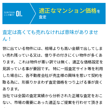
適正なマンション価格
を
SUMiTASの
ここが違う!
査定
査定は高くても売れなければ意味がありませ
ん！
世に出ている物件には、相場よりも高い金額で出してしま
い売れ残っている又は、借り手の付きにくい物件が多くあ
ります。 これは物件が悪い訳では無く、適正な価格設定を
見誤っている事が要因です。 特に一括査定サイト等を利用
した場合に、各不動産会社が売主様の興味を惹いて契約を
取る為に、形振りかまわず査定価格をつり上げる事が良く
あります。
当社では全国の査定実績から分析された正確な査定をおこ
ない、市場の需要にあった適正なご提案を行わせて頂きま