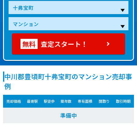
査定スタート！
中川郡豊頃町十弗宝町のマンション売却事
例
売却価格
最寄駅
駅徒歩
築年数
専有面積
間取り
取引時期
準備中