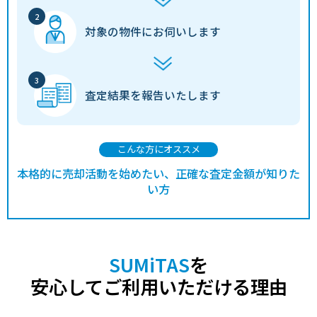
対象の物件に
お伺いします
査定結果を
報告いたします
こんな方にオススメ
本格的に売却活動を始めたい、正確な査定金額が知りた
い方
SUMiTAS
を
安心してご利用いただける理由