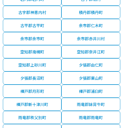
古宇郡神恵内村
積丹郡積丹町
古平郡古平町
余市郡仁木町
余市郡余市町
余市郡赤井川村
空知郡南幌町
空知郡奈井江町
空知郡上砂川町
夕張郡由仁町
夕張郡長沼町
夕張郡栗山町
樺戸郡月形町
樺戸郡浦臼町
樺戸郡新十津川町
雨竜郡妹背牛町
雨竜郡秩父別町
雨竜郡雨竜町