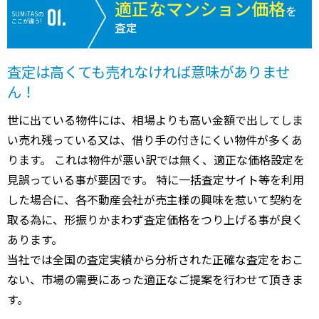
適正なマンション価格
を
SUMiTASの
ここが違う!
査定
査定は高くても売れなければ意味がありませ
ん！
世に出ている物件には、相場よりも高い金額で出してしま
い売れ残っている又は、借り手の付きにくい物件が多くあ
ります。 これは物件が悪い訳では無く、適正な価格設定を
見誤っている事が要因です。 特に一括査定サイト等を利用
した場合に、各不動産会社が売主様の興味を惹いて契約を
取る為に、形振りかまわず査定価格をつり上げる事が良く
あります。
当社では全国の査定実績から分析された正確な査定をおこ
ない、市場の需要にあった適正なご提案を行わせて頂きま
す。