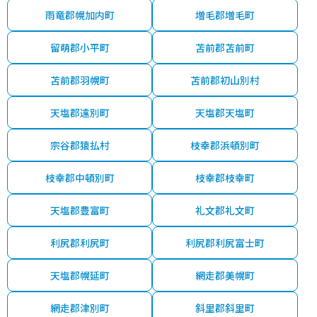
雨竜郡幌加内町
増毛郡増毛町
留萌郡小平町
苫前郡苫前町
苫前郡羽幌町
苫前郡初山別村
天塩郡遠別町
天塩郡天塩町
宗谷郡猿払村
枝幸郡浜頓別町
枝幸郡中頓別町
枝幸郡枝幸町
天塩郡豊富町
礼文郡礼文町
利尻郡利尻町
利尻郡利尻富士町
天塩郡幌延町
網走郡美幌町
網走郡津別町
斜里郡斜里町