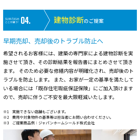
建物診断
SUMiTASの
のご提案
ここが違う!
早期売却、売却後のトラブル防止へ
希望されるお客様には、建築の専門家による建物診断を実
施させて頂き、その診断結果を報告書にまとめさせて頂き
ます。 そのため必要な修繕内容が明確化され、売却後のト
ラブルを防止します。 また、お家が一定の基準を満たして
いる場合には「既存住宅瑕疵保証保険」にご加入頂けます
ので、売却に伴うご不安を最大限軽減いたします。
実施できない店舗もございます。
費用や対象物件の基準等は担当者にお問い合わせください。
ご提案商品例：ジャパンホームシールド株式会社