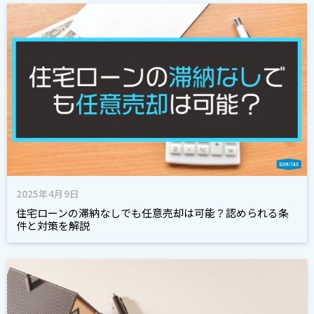
2025年4月9日
住宅ローンの滞納なしでも任意売却は可能？認められる条
件と対策を解説