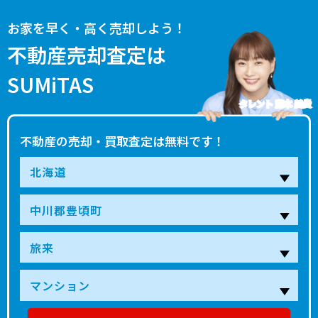
お家を早く・高く売却しよう！
不動産売却査定は
SUMiTAS
タレント 藤本 美貴
不動産の売却・買取査定は無料です！