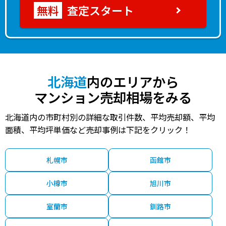
査定スタート
北海道
内のエリアから
マンション売却相場をみる
北海道内の市町村別の詳細な取引件数、平均売却額、平均
面積、平均坪単価など売却事例は下記をクリック！
札幌市
函館市
小樽市
旭川市
室蘭市
釧路市