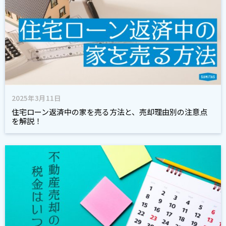
2025年3月11日
住宅ローン返済中の家を売る方法と、売却理由別の注意点
を解説！