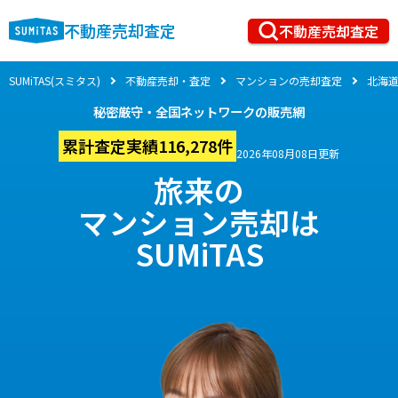
不動産売却査定
不動産売却査定
SUMiTAS(スミタス)
不動産売却・査定
マンションの売却査定
北海
秘密厳守・全国ネットワークの販売網
累計査定実績116,278件
2026年08月08日更新
旅来の
マンション売却は
SUMiTAS