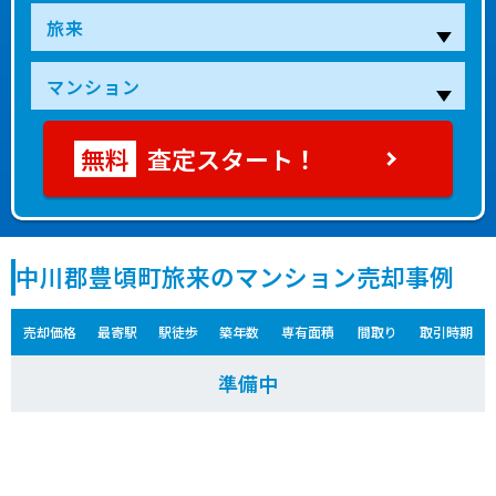
査定スタート！
中川郡豊頃町旅来のマンション売却事例
売却価格
最寄駅
駅徒歩
築年数
専有面積
間取り
取引時期
準備中