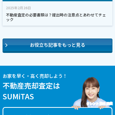
2025年2月26日
不動産査定の必要書類は？提出時の注意点とあわせてチェ
ック
お役立ち記事をもっと見る
お家を早く・高く売却しよう！
不動産売却査定は
SUMiTAS
タレント 藤本 美貴