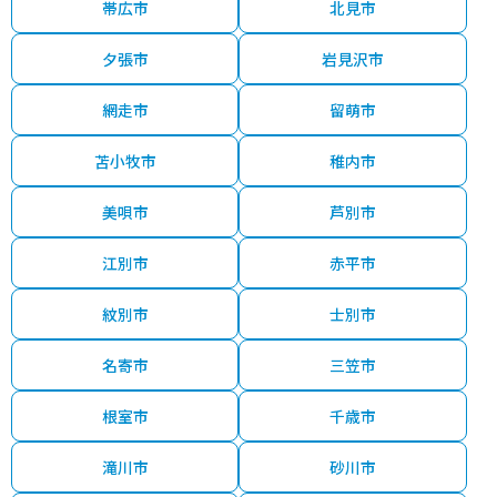
帯広市
北見市
夕張市
岩見沢市
網走市
留萌市
苫小牧市
稚内市
美唄市
芦別市
江別市
赤平市
紋別市
士別市
名寄市
三笠市
根室市
千歳市
滝川市
砂川市