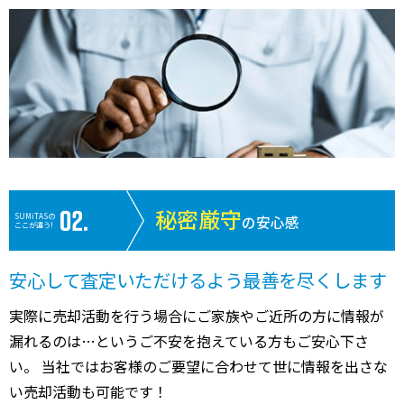
秘密厳守
SUMiTASの
の安心感
ここが違う!
安心して査定いただけるよう最善を尽くします
実際に売却活動を行う場合にご家族やご近所の方に情報が
漏れるのは…というご不安を抱えている方もご安心下さ
い。 当社ではお客様のご要望に合わせて世に情報を出さな
い売却活動も可能です！