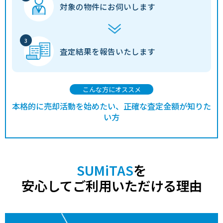
対象の物件に
お伺いします
査定結果を
報告いたします
こんな方にオススメ
本格的に売却活動を始めたい、正確な査定金額が知りた
い方
SUMiTAS
を
安心してご利用いただける理由