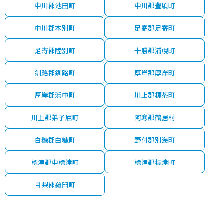
中川郡池田町
中川郡豊頃町
中川郡本別町
足寄郡足寄町
足寄郡陸別町
十勝郡浦幌町
釧路郡釧路町
厚岸郡厚岸町
厚岸郡浜中町
川上郡標茶町
川上郡弟子屈町
阿寒郡鶴居村
白糠郡白糠町
野付郡別海町
標津郡中標津町
標津郡標津町
目梨郡羅臼町