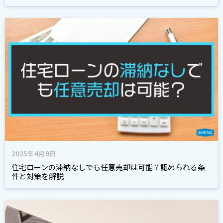
2025年4月9日
住宅ローンの滞納なしでも任意売却は可能？認められる条
件と対策を解説