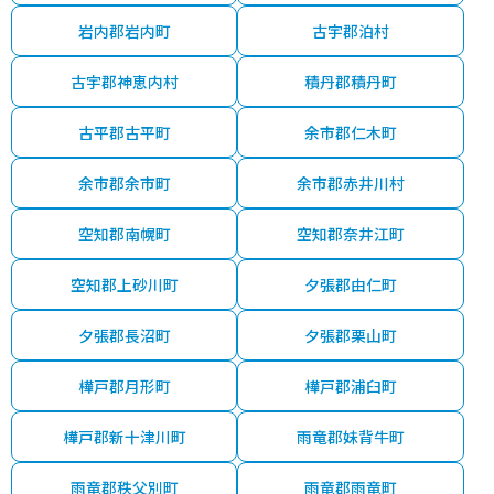
岩内郡岩内町
古宇郡泊村
古宇郡神恵内村
積丹郡積丹町
古平郡古平町
余市郡仁木町
余市郡余市町
余市郡赤井川村
空知郡南幌町
空知郡奈井江町
空知郡上砂川町
夕張郡由仁町
夕張郡長沼町
夕張郡栗山町
樺戸郡月形町
樺戸郡浦臼町
樺戸郡新十津川町
雨竜郡妹背牛町
雨竜郡秩父別町
雨竜郡雨竜町