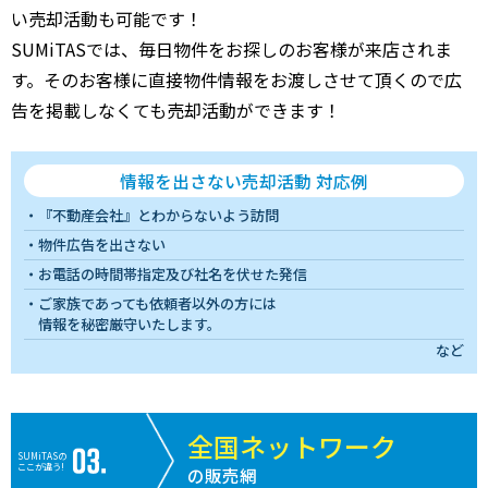
い売却活動も可能です！
SUMiTASでは、毎日物件をお探しのお客様が来店されま
す。そのお客様に直接物件情報をお渡しさせて頂くので広
告を掲載しなくても売却活動ができます！
情報を出さない売却活動 対応例
『不動産会社』とわからないよう訪問
物件広告を出さない
お電話の時間帯指定及び社名を伏せた発信
ご家族であっても依頼者以外の方には
情報を秘密厳守いたします。
など
全国ネットワーク
SUMiTASの
ここが違う!
の販売網