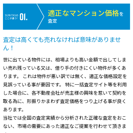
適正なマンション価格
を
SUMiTASの
ここが違う!
査定
査定は高くても売れなければ意味がありませ
ん！
世に出ている物件には、相場よりも高い金額で出してしま
い売れ残っている又は、借り手の付きにくい物件が多くあ
ります。 これは物件が悪い訳では無く、適正な価格設定を
見誤っている事が要因です。 特に一括査定サイト等を利用
した場合に、各不動産会社が売主様の興味を惹いて契約を
取る為に、形振りかまわず査定価格をつり上げる事が良く
あります。
当社では全国の査定実績から分析された正確な査定をおこ
ない、市場の需要にあった適正なご提案を行わせて頂きま