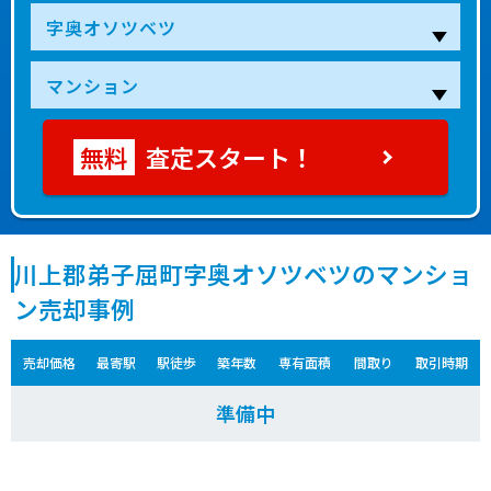
査定スタート！
川上郡弟子屈町字奥オソツベツのマンショ
ン売却事例
売却価格
最寄駅
駅徒歩
築年数
専有面積
間取り
取引時期
準備中