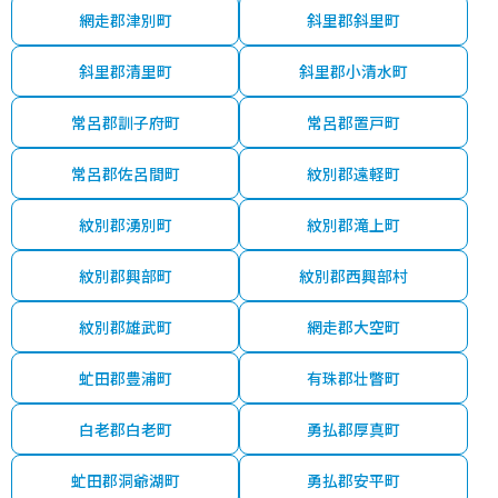
網走郡津別町
斜里郡斜里町
斜里郡清里町
斜里郡小清水町
常呂郡訓子府町
常呂郡置戸町
常呂郡佐呂間町
紋別郡遠軽町
紋別郡湧別町
紋別郡滝上町
紋別郡興部町
紋別郡西興部村
紋別郡雄武町
網走郡大空町
虻田郡豊浦町
有珠郡壮瞥町
白老郡白老町
勇払郡厚真町
虻田郡洞爺湖町
勇払郡安平町