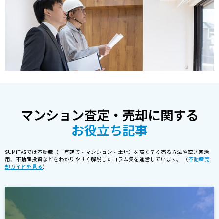
マンション査定・売却に関する
お役立ち記事
SUMiTASでは不動産（一戸建て・マンション・土地）を高く早く売る方法や空き家活
用、不動産投資などをわかりやすく解説したコラム集を運営しています。 （
不動産売
却ガイドを見る
）