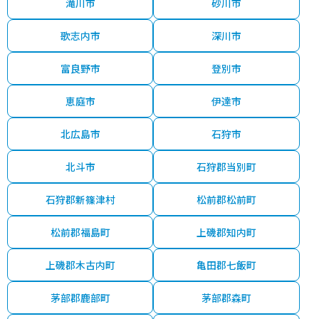
滝川市
砂川市
歌志内市
深川市
富良野市
登別市
恵庭市
伊達市
北広島市
石狩市
北斗市
石狩郡当別町
石狩郡新篠津村
松前郡松前町
松前郡福島町
上磯郡知内町
上磯郡木古内町
亀田郡七飯町
茅部郡鹿部町
茅部郡森町