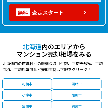
査定スタート
北海道
内のエリアから
マンション売却相場をみる
北海道内の市町村別の詳細な取引件数、平均売却額、平均
面積、平均坪単価など売却事例は下記をクリック！
札幌市
函館市
小樽市
旭川市
室蘭市
釧路市