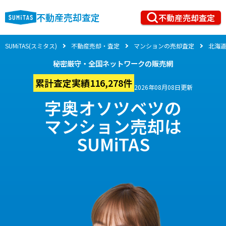
不動産売却査定
不動産売却査定
SUMiTAS(スミタス)
不動産売却・査定
マンションの売却査定
北海
秘密厳守・全国ネットワークの販売網
累計査定実績116,278件
2026年08月08日更新
字奥オソツベツの
マンション売却は
SUMiTAS