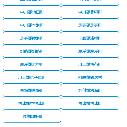
中川郡池田町
中川郡豊頃町
中川郡本別町
足寄郡足寄町
足寄郡陸別町
十勝郡浦幌町
釧路郡釧路町
厚岸郡厚岸町
厚岸郡浜中町
川上郡標茶町
川上郡弟子屈町
阿寒郡鶴居村
白糠郡白糠町
野付郡別海町
標津郡中標津町
標津郡標津町
目梨郡羅臼町