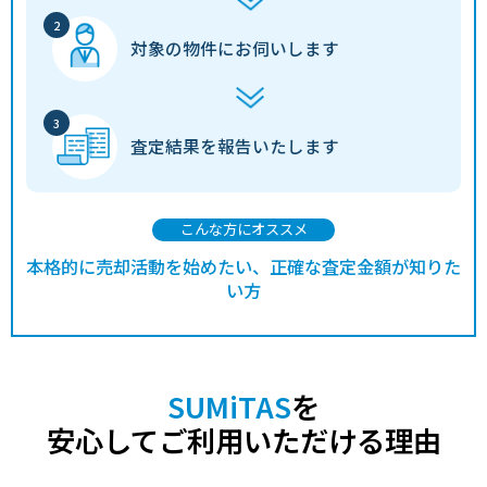
対象の物件に
お伺いします
査定結果を
報告いたします
こんな方にオススメ
本格的に売却活動を始めたい、正確な査定金額が知りた
い方
SUMiTAS
を
安心してご利用いただける理由