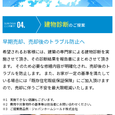
建物診断
SUMiTASの
のご提案
ここが違う!
早期売却、売却後のトラブル防止へ
希望されるお客様には、建築の専門家による建物診断を実
施させて頂き、その診断結果を報告書にまとめさせて頂き
ます。 そのため必要な修繕内容が明確化され、売却後のト
ラブルを防止します。 また、お家が一定の基準を満たして
いる場合には「既存住宅瑕疵保証保険」にご加入頂けます
ので、売却に伴うご不安を最大限軽減いたします。
実施できない店舗もございます。
費用や対象物件の基準等は担当者にお問い合わせください。
ご提案商品例：ジャパンホームシールド株式会社