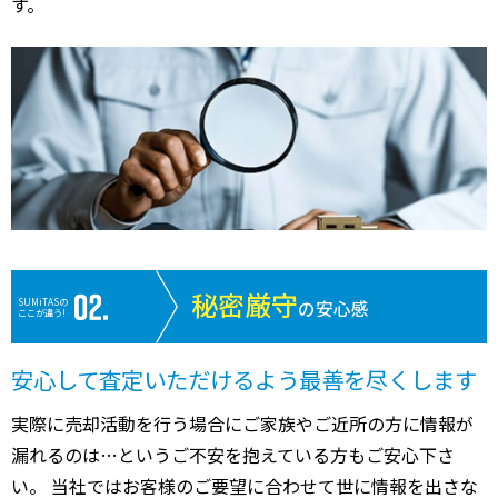
す。
秘密厳守
SUMiTASの
の安心感
ここが違う!
安心して査定いただけるよう最善を尽くします
実際に売却活動を行う場合にご家族やご近所の方に情報が
漏れるのは…というご不安を抱えている方もご安心下さ
い。 当社ではお客様のご要望に合わせて世に情報を出さな