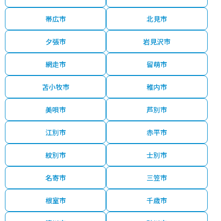
帯広市
北見市
夕張市
岩見沢市
網走市
留萌市
苫小牧市
稚内市
美唄市
芦別市
江別市
赤平市
紋別市
士別市
名寄市
三笠市
根室市
千歳市