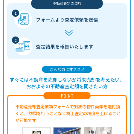
不動産査定の流れ
フォームより
査定依頼を送信
査定結果を
報告いたします
こんな方にオススメ
すぐには不動産を売却しないが将来売却を考えたい、
おおよその不動産査定額を聞きたい方
POINT
不動産売却査定依頼フォームで対象の物件画像を送付頂
くと、
訪問を行うことなく机上査定の精度を上げること
が可能です。