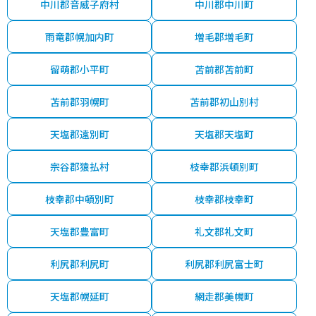
中川郡音威子府村
中川郡中川町
雨竜郡幌加内町
増毛郡増毛町
留萌郡小平町
苫前郡苫前町
苫前郡羽幌町
苫前郡初山別村
天塩郡遠別町
天塩郡天塩町
宗谷郡猿払村
枝幸郡浜頓別町
枝幸郡中頓別町
枝幸郡枝幸町
天塩郡豊富町
礼文郡礼文町
利尻郡利尻町
利尻郡利尻富士町
天塩郡幌延町
網走郡美幌町