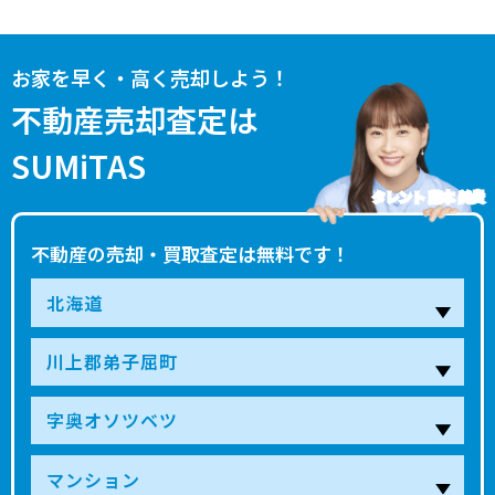
お家を早く・高く売却しよう！
不動産売却査定は
SUMiTAS
タレント 藤本 美貴
不動産の売却・買取査定は無料です！