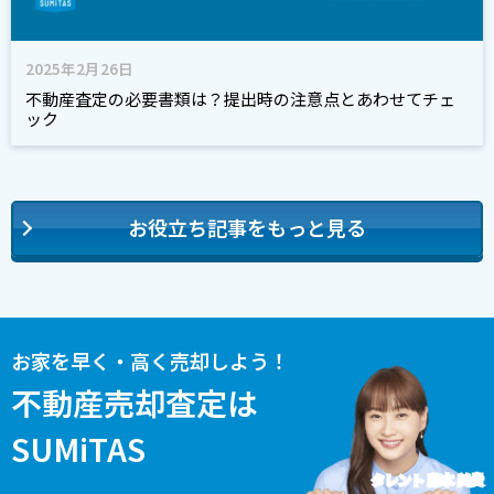
2025年2月26日
不動産査定の必要書類は？提出時の注意点とあわせてチェ
ック
お役立ち記事をもっと見る
お家を早く・高く売却しよう！
不動産売却査定は
SUMiTAS
タレント 藤本 美貴