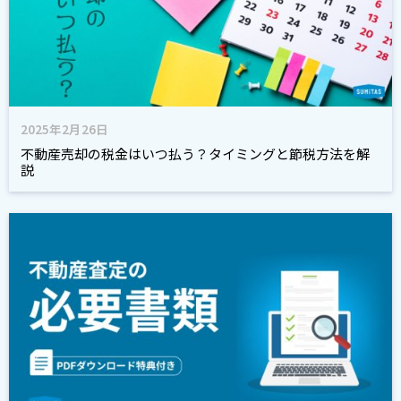
2025年2月26日
不動産売却の税金はいつ払う？タイミングと節税方法を解
説