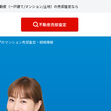
動産（一戸建て/マンション/土地）の売却査定なら
不動産売却査定
プのマンション売却査定・相場情報