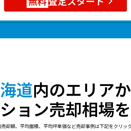
査定スタート
海道
内のエリアか
ション売却相場を
均売却額、平均面積、平均坪単価など売却事例は下記をクリッ