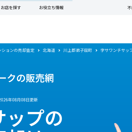
お店を探す
お役立ち情報
不
ンションの売却査定
北海道
川上郡弟子屈町
字サワンチサッ
ークの販売網
2026年08月08日更新
サップの