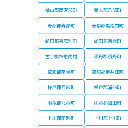
檜山郡厚沢部町
爾志郡乙部町
寿都郡寿都町
寿都郡黒松内町
虻田郡喜茂別町
虻田郡京極町
古宇郡神恵内村
積丹郡積丹町
空知郡南幌町
空知郡奈井江町
樺戸郡月形町
樺戸郡浦臼町
雨竜郡北竜町
雨竜郡沼田町
上川郡愛別町
上川郡上川町