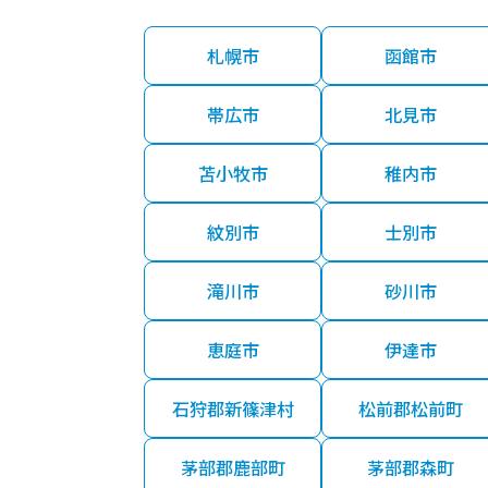
札幌市
函館市
帯広市
北見市
苫小牧市
稚内市
紋別市
士別市
滝川市
砂川市
恵庭市
伊達市
石狩郡新篠津村
松前郡松前町
茅部郡鹿部町
茅部郡森町