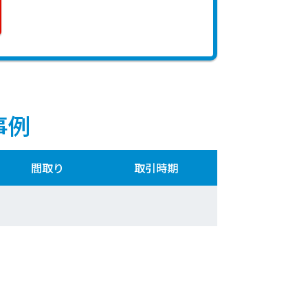
事例
間取り
取引時期