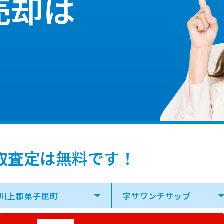
売却は
取査定は無料です！