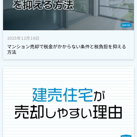
2025年12月16日
マンション売却で税金がかからない条件と税負担を抑える
方法