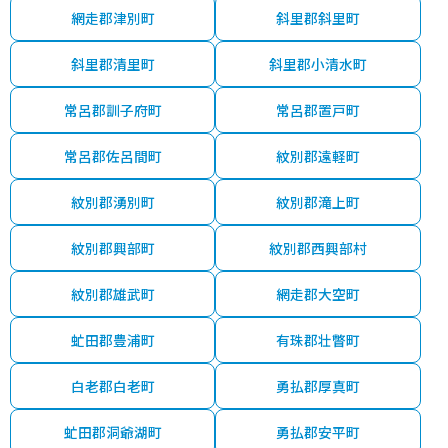
網走郡津別町
斜里郡斜里町
斜里郡清里町
斜里郡小清水町
常呂郡訓子府町
常呂郡置戸町
常呂郡佐呂間町
紋別郡遠軽町
紋別郡湧別町
紋別郡滝上町
紋別郡興部町
紋別郡西興部村
紋別郡雄武町
網走郡大空町
虻田郡豊浦町
有珠郡壮瞥町
白老郡白老町
勇払郡厚真町
虻田郡洞爺湖町
勇払郡安平町