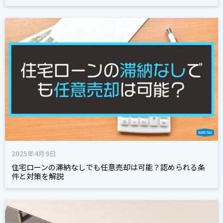
2025年4月9日
住宅ローンの滞納なしでも任意売却は可能？認められる条
件と対策を解説