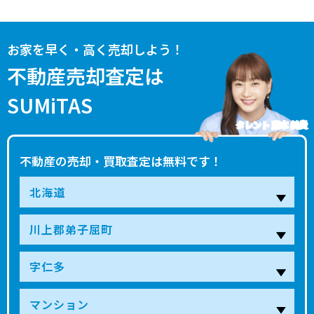
お家を早く・高く売却しよう！
不動産売却査定は
SUMiTAS
タレント 藤本 美貴
不動産の売却・買取査定は無料です！