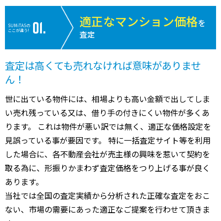
適正なマンション価格
を
SUMiTASの
ここが違う!
査定
査定は高くても売れなければ意味がありませ
ん！
世に出ている物件には、相場よりも高い金額で出してしま
い売れ残っている又は、借り手の付きにくい物件が多くあ
ります。 これは物件が悪い訳では無く、適正な価格設定を
見誤っている事が要因です。 特に一括査定サイト等を利用
した場合に、各不動産会社が売主様の興味を惹いて契約を
取る為に、形振りかまわず査定価格をつり上げる事が良く
あります。
当社では全国の査定実績から分析された正確な査定をおこ
ない、市場の需要にあった適正なご提案を行わせて頂きま