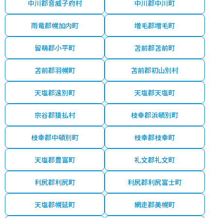
中川郡音威子府村
中川郡中川町
雨竜郡幌加内町
増毛郡増毛町
留萌郡小平町
苫前郡苫前町
苫前郡羽幌町
苫前郡初山別村
天塩郡遠別町
天塩郡天塩町
宗谷郡猿払村
枝幸郡浜頓別町
枝幸郡中頓別町
枝幸郡枝幸町
天塩郡豊富町
礼文郡礼文町
利尻郡利尻町
利尻郡利尻富士町
天塩郡幌延町
網走郡美幌町