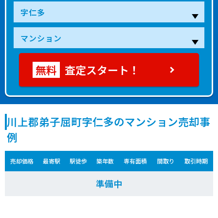
査定スタート！
川上郡弟子屈町字仁多のマンション売却事
例
売却価格
最寄駅
駅徒歩
築年数
専有面積
間取り
取引時期
準備中