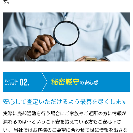
す。
秘密厳守
SUMiTASの
の安心感
ここが違う!
安心して査定いただけるよう最善を尽くします
実際に売却活動を行う場合にご家族やご近所の方に情報が
漏れるのは…というご不安を抱えている方もご安心下さ
い。 当社ではお客様のご要望に合わせて世に情報を出さな