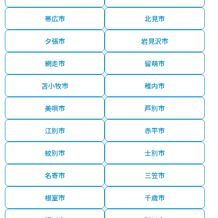
帯広市
北見市
夕張市
岩見沢市
網走市
留萌市
苫小牧市
稚内市
美唄市
芦別市
江別市
赤平市
紋別市
士別市
名寄市
三笠市
根室市
千歳市