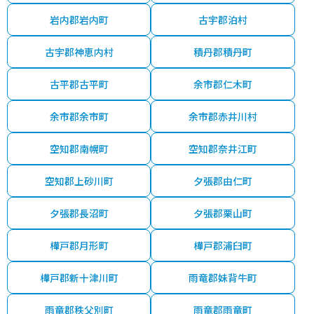
岩内郡岩内町
古宇郡泊村
古宇郡神恵内村
積丹郡積丹町
古平郡古平町
余市郡仁木町
余市郡余市町
余市郡赤井川村
空知郡南幌町
空知郡奈井江町
空知郡上砂川町
夕張郡由仁町
夕張郡長沼町
夕張郡栗山町
樺戸郡月形町
樺戸郡浦臼町
樺戸郡新十津川町
雨竜郡妹背牛町
雨竜郡秩父別町
雨竜郡雨竜町