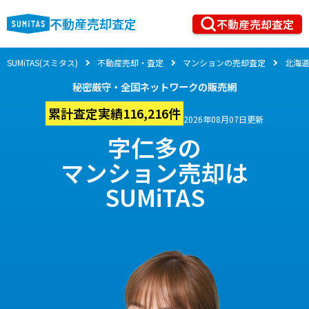
不動産売却査定
不動産売却査定
SUMiTAS(スミタス)
不動産売却・査定
マンションの売却査定
北海
秘密厳守・全国ネットワークの販売網
累計査定実績116,216件
2026年08月07日更新
字仁多の
マンション売却は
SUMiTAS