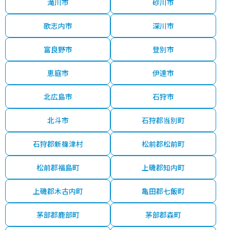
滝川市
砂川市
歌志内市
深川市
富良野市
登別市
恵庭市
伊達市
北広島市
石狩市
北斗市
石狩郡当別町
石狩郡新篠津村
松前郡松前町
松前郡福島町
上磯郡知内町
上磯郡木古内町
亀田郡七飯町
茅部郡鹿部町
茅部郡森町