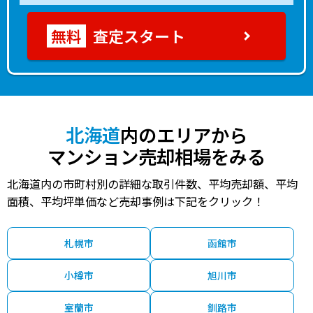
査定スタート
北海道
内のエリアから
マンション売却相場をみる
北海道内の市町村別の詳細な取引件数、平均売却額、平均
面積、平均坪単価など売却事例は下記をクリック！
札幌市
函館市
小樽市
旭川市
室蘭市
釧路市