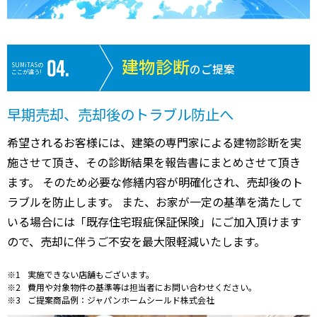
建物診断
SUMiTASの
のご提案
ここが違う!
早期売却、売却後のトラブル防止へ
希望されるお客様には、建築の専門家による建物診断を実
施させて頂き、その診断結果を報告書にまとめさせて頂き
ます。 そのため必要な修繕内容が明確化され、売却後のト
ラブルを防止します。 また、お家が一定の基準を満たして
いる場合には「既存住宅瑕疵保証保険」にご加入頂けます
ので、売却に伴うご不安を最大限軽減いたします。
実施できない店舗もございます。
費用や対象物件の基準等は担当者にお問い合わせください。
ご提案商品例：ジャパンホームシールド株式会社