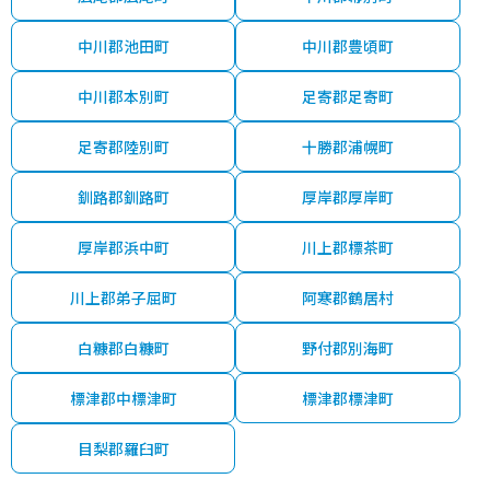
中川郡池田町
中川郡豊頃町
中川郡本別町
足寄郡足寄町
足寄郡陸別町
十勝郡浦幌町
釧路郡釧路町
厚岸郡厚岸町
厚岸郡浜中町
川上郡標茶町
川上郡弟子屈町
阿寒郡鶴居村
白糠郡白糠町
野付郡別海町
標津郡中標津町
標津郡標津町
目梨郡羅臼町