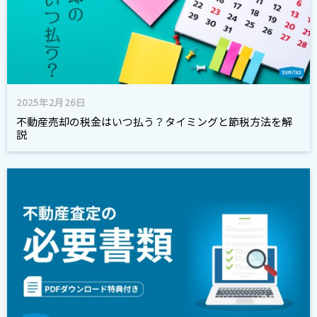
2025年2月26日
不動産売却の税金はいつ払う？タイミングと節税方法を解
説