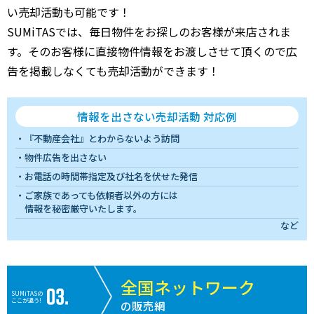
い売却活動も可能です！
SUMiTASでは、毎日物件をお探しのお客様が来店されま
す。そのお客様に直接物件情報をお渡しさせて頂くので広
告を掲載しなくても売却活動ができます！
情報を出さない売却活動 対応例
『不動産会社』とわからないよう訪問
物件広告を出さない
お電話の時間帯指定及び社名を伏せた発信
ご家族であっても依頼者以外の方には
情報を秘密厳守いたします。
など
全国ネットワーク
SUMiTASの
ここが違う!
の販売網