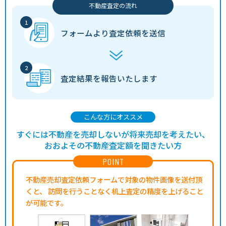
不動産査定の流れ
フォームより
査定依頼を送信
査定結果を
報告いたします
こんな方にオススメ
すぐには不動産を売却しないが将来売却を考えたい、
おおよその不動産査定額を聞きたい方
POINT
不動産売却査定依頼フォームで対象の物件画像を送付頂
くと、
訪問を行うことなく机上査定の精度を上げること
が可能です。