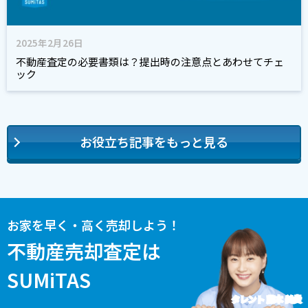
2025年2月26日
不動産査定の必要書類は？提出時の注意点とあわせてチェ
ック
お役立ち記事をもっと見る
お家を早く・高く売却しよう！
不動産売却査定は
SUMiTAS
タレント 藤本 美貴