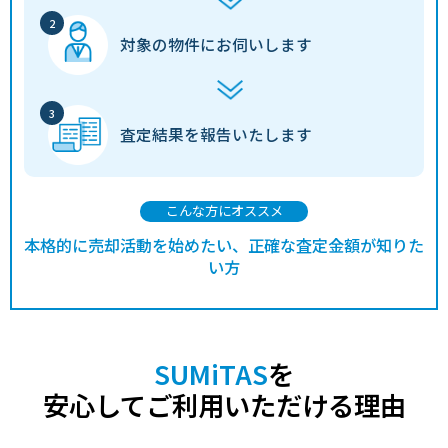
対象の物件に
お伺いします
査定結果を
報告いたします
こんな方にオススメ
本格的に売却活動を始めたい、正確な査定金額が知りた
い方
SUMiTAS
を
安心してご利用いただける理由