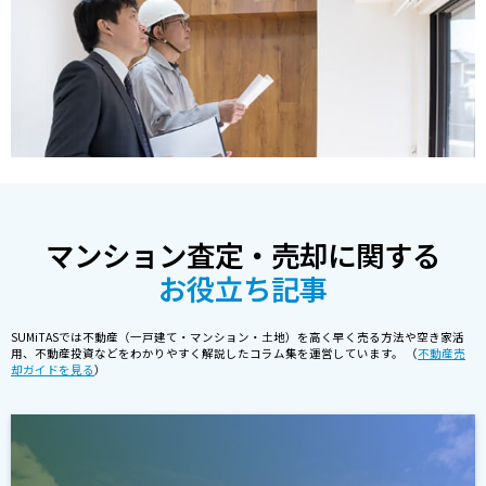
マンション査定・売却に関する
お役立ち記事
SUMiTASでは不動産（一戸建て・マンション・土地）を高く早く売る方法や空き家活
用、不動産投資などをわかりやすく解説したコラム集を運営しています。 （
不動産売
却ガイドを見る
）