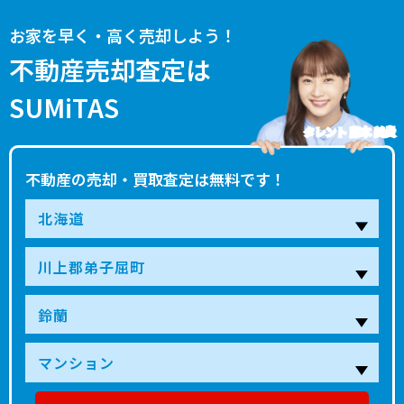
お家を早く・高く売却しよう！
不動産売却査定は
SUMiTAS
タレント 藤本 美貴
不動産の売却・買取査定は無料です！