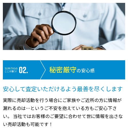
秘密厳守
SUMiTASの
の安心感
ここが違う!
安心して査定いただけるよう最善を尽くします
実際に売却活動を行う場合にご家族やご近所の方に情報が
漏れるのは…というご不安を抱えている方もご安心下さ
い。 当社ではお客様のご要望に合わせて世に情報を出さな
い売却活動も可能です！