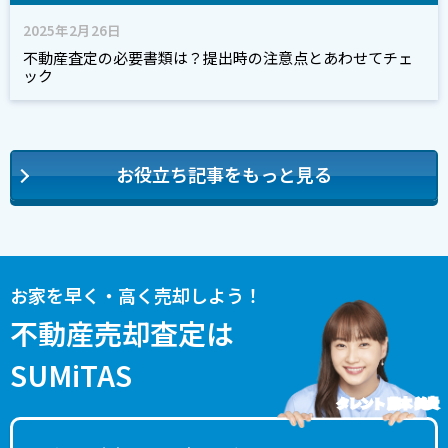
2025年2月26日
不動産査定の必要書類は？提出時の注意点とあわせてチェ
ック
お役立ち記事をもっと見る
お家を早く・高く売却しよう！
不動産売却査定は
SUMiTAS
タレント 藤本 美貴