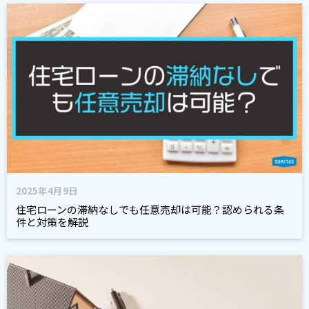
2025年4月9日
住宅ローンの滞納なしでも任意売却は可能？認められる条
件と対策を解説