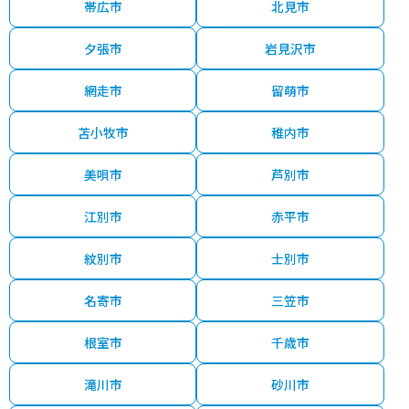
帯広市
北見市
夕張市
岩見沢市
網走市
留萌市
苫小牧市
稚内市
美唄市
芦別市
江別市
赤平市
紋別市
士別市
名寄市
三笠市
根室市
千歳市
滝川市
砂川市