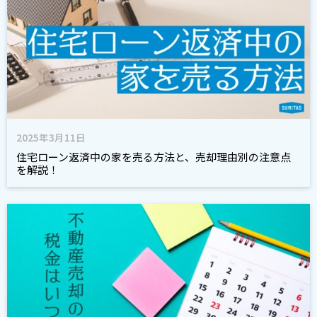
2025年3月11日
住宅ローン返済中の家を売る方法と、売却理由別の注意点
を解説！