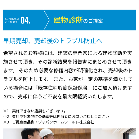
建物診断
SUMiTASの
のご提案
ここが違う!
早期売却、売却後のトラブル防止へ
希望されるお客様には、建築の専門家による建物診断を実
施させて頂き、その診断結果を報告書にまとめさせて頂き
ます。 そのため必要な修繕内容が明確化され、売却後のト
ラブルを防止します。 また、お家が一定の基準を満たして
いる場合には「既存住宅瑕疵保証保険」にご加入頂けます
ので、売却に伴うご不安を最大限軽減いたします。
実施できない店舗もございます。
費用や対象物件の基準等は担当者にお問い合わせください。
ご提案商品例：ジャパンホームシールド株式会社