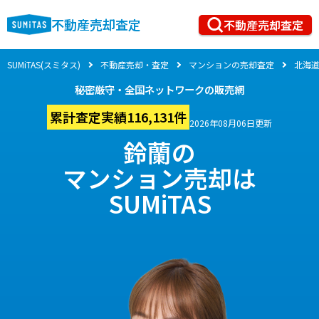
不動産売却査定
不動産売却査定
SUMiTAS(スミタス)
不動産売却・査定
マンションの売却査定
北海
秘密厳守・全国ネットワークの販売網
累計査定実績116,131件
2026年08月06日更新
鈴蘭の
マンション売却は
SUMiTAS