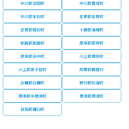
中川郡池田町
中川郡豊頃町
中川郡本別町
足寄郡足寄町
足寄郡陸別町
十勝郡浦幌町
釧路郡釧路町
厚岸郡厚岸町
厚岸郡浜中町
川上郡標茶町
川上郡弟子屈町
阿寒郡鶴居村
白糠郡白糠町
野付郡別海町
標津郡中標津町
標津郡標津町
目梨郡羅臼町