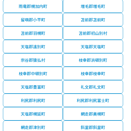
雨竜郡幌加内町
増毛郡増毛町
留萌郡小平町
苫前郡苫前町
苫前郡羽幌町
苫前郡初山別村
天塩郡遠別町
天塩郡天塩町
宗谷郡猿払村
枝幸郡浜頓別町
枝幸郡中頓別町
枝幸郡枝幸町
天塩郡豊富町
礼文郡礼文町
利尻郡利尻町
利尻郡利尻富士町
天塩郡幌延町
網走郡美幌町
網走郡津別町
斜里郡斜里町