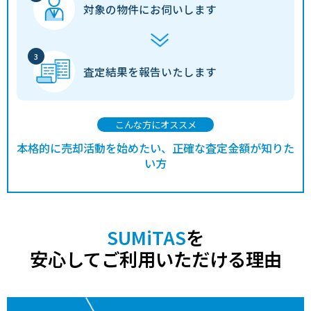
対象の物件に
お伺いします
査定結果を
報告いたします
こんな方にオススメ
本格的に売却活動を始めたい、正確な査定金額が知りた
い方
SUMiTAS
を
安心してご利用いただける理由