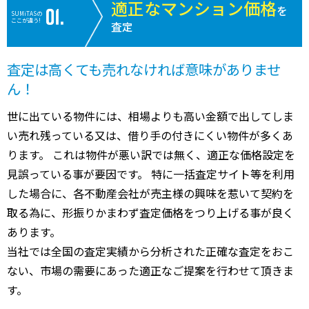
適正なマンション価格
を
SUMiTASの
ここが違う!
査定
査定は高くても売れなければ意味がありませ
ん！
世に出ている物件には、相場よりも高い金額で出してしま
い売れ残っている又は、借り手の付きにくい物件が多くあ
ります。 これは物件が悪い訳では無く、適正な価格設定を
見誤っている事が要因です。 特に一括査定サイト等を利用
した場合に、各不動産会社が売主様の興味を惹いて契約を
取る為に、形振りかまわず査定価格をつり上げる事が良く
あります。
当社では全国の査定実績から分析された正確な査定をおこ
ない、市場の需要にあった適正なご提案を行わせて頂きま
す。