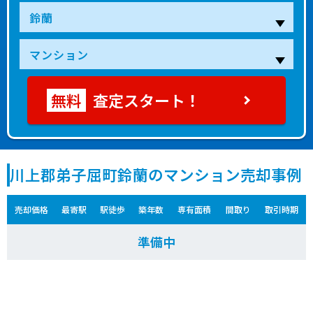
査定スタート！
川上郡弟子屈町鈴蘭のマンション売却事例
売却価格
最寄駅
駅徒歩
築年数
専有面積
間取り
取引時期
準備中