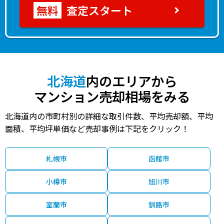
査定スタート
北海道
内のエリアから
マンション売却相場をみる
北海道内の市町村別の詳細な取引件数、平均売却額、平均
面積、平均坪単価など売却事例は下記をクリック！
札幌市
函館市
小樽市
旭川市
室蘭市
釧路市