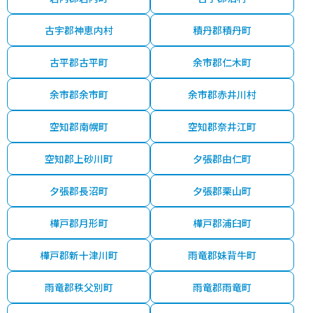
古宇郡神恵内村
積丹郡積丹町
古平郡古平町
余市郡仁木町
余市郡余市町
余市郡赤井川村
空知郡南幌町
空知郡奈井江町
空知郡上砂川町
夕張郡由仁町
夕張郡長沼町
夕張郡栗山町
樺戸郡月形町
樺戸郡浦臼町
樺戸郡新十津川町
雨竜郡妹背牛町
雨竜郡秩父別町
雨竜郡雨竜町