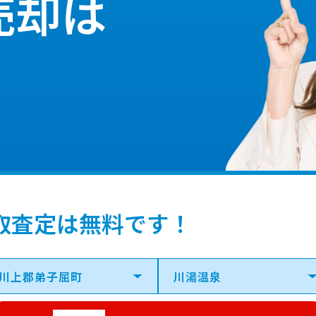
売却は
取査定は無料です！