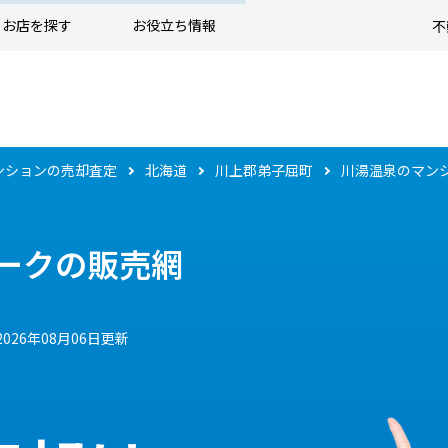
お店を探す
お役立ち情報
不
ンションの売却査定
北海道
川上郡弟子屈町
川湯温泉のマン
ークの販売網
2026年08月06日更新