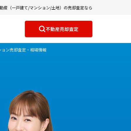
動産（一戸建て/マンション/土地）の売却査定なら
不動産売却査定
ション売却査定・相場情報