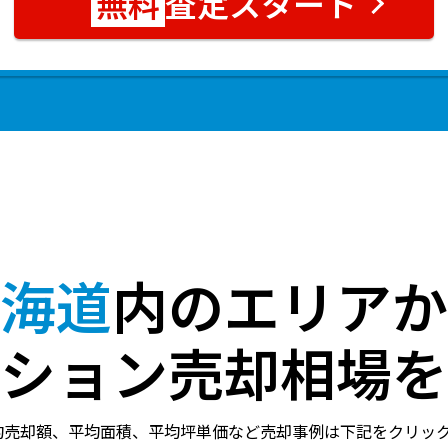
査定スタート
海道
内のエリアか
ション売却相場を
均売却額、平均面積、平均坪単価など売却事例は下記をクリッ