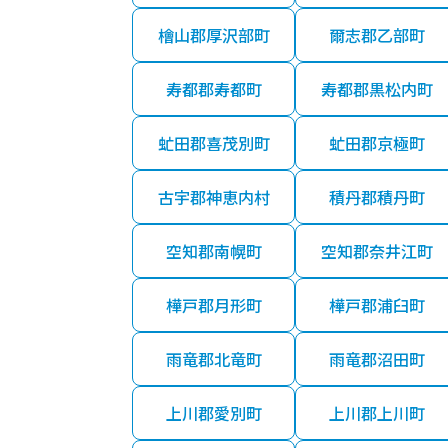
檜山郡厚沢部町
爾志郡乙部町
寿都郡寿都町
寿都郡黒松内町
虻田郡喜茂別町
虻田郡京極町
古宇郡神恵内村
積丹郡積丹町
空知郡南幌町
空知郡奈井江町
樺戸郡月形町
樺戸郡浦臼町
雨竜郡北竜町
雨竜郡沼田町
上川郡愛別町
上川郡上川町