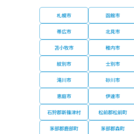
札幌市
函館市
帯広市
北見市
苫小牧市
稚内市
紋別市
士別市
滝川市
砂川市
恵庭市
伊達市
石狩郡新篠津村
松前郡松前町
茅部郡鹿部町
茅部郡森町