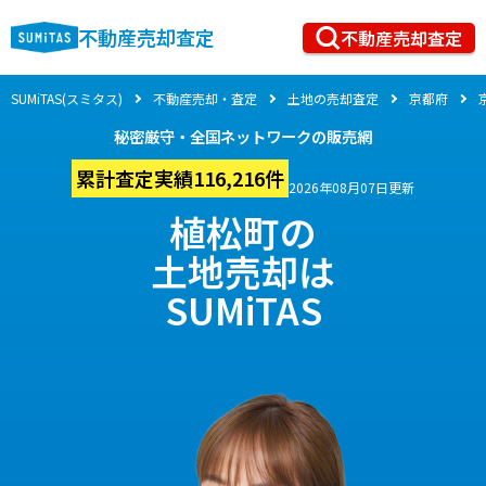
不動産売却査定
不動産売却査定
SUMiTAS(スミタス)
不動産売却・査定
土地の売却査定
京都府
秘密厳守・全国ネットワークの販売網
累計査定実績116,216件
2026年08月07日更新
植松町の
土地売却は
SUMiTAS