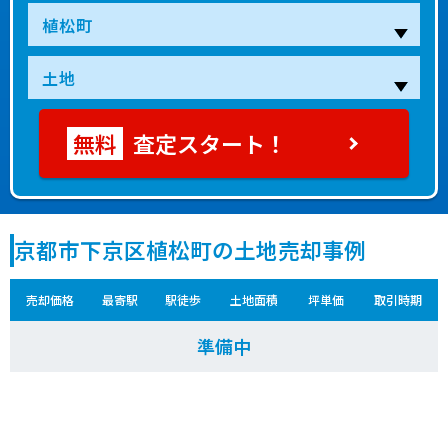
査定スタート！
京都市下京区植松町の土地売却事例
売却価格
最寄駅
駅徒歩
土地面積
坪単価
取引時期
準備中