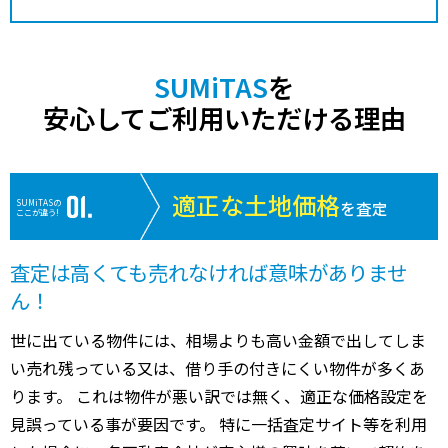
SUMiTAS
を
安心してご利用いただける理由
適正な土地価格
SUMiTASの
を査定
ここが違う!
査定は高くても売れなければ意味がありませ
ん！
世に出ている物件には、相場よりも高い金額で出してしま
い売れ残っている又は、借り手の付きにくい物件が多くあ
ります。 これは物件が悪い訳では無く、適正な価格設定を
見誤っている事が要因です。 特に一括査定サイト等を利用