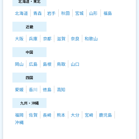
北海道・東北
北海道
青森
岩手
秋田
宮城
山形
福島
近畿
大阪
兵庫
京都
滋賀
奈良
和歌山
中国
岡山
広島
島根
鳥取
山口
四国
愛媛
香川
徳島
高知
九州・沖縄
福岡
佐賀
長崎
熊本
大分
宮崎
鹿児島
沖縄