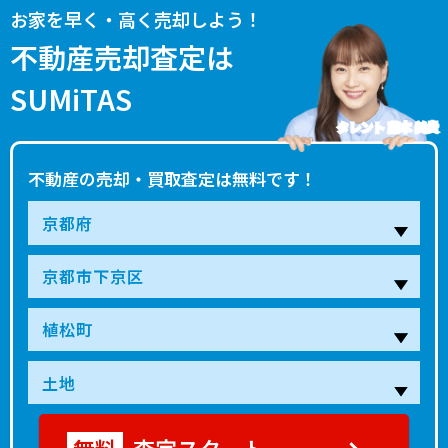
お家を早く・高く売却しよう！
不動産売却査定は
SUMiTAS
タレント 藤本 美貴
不動産の売却・買取査定は無料です！