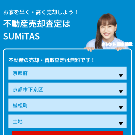
お家を早く・高く売却しよう！
不動産売却査定は
SUMiTAS
タレント 藤本 美貴
不動産の売却・買取査定は無料です！