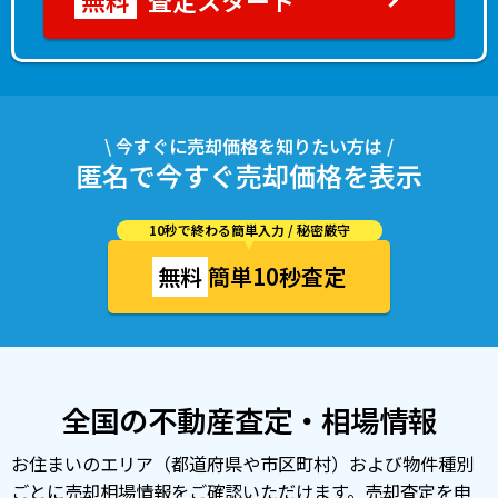
査定スタート
\ 今すぐに売却価格を知りたい方は /
匿名で今すぐ売却価格を表示
10秒で終わる簡単入力 / 秘密厳守
無料
簡単10秒査定
全国の不動産査定・相場情報
お住まいのエリア（都道府県や市区町村）および物件種別
ごとに売却相場情報をご確認いただけます。売却査定を申