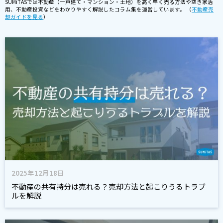
SUMiTASでは不動産（一戸建て・マンション・土地）を高く早く売る方法や空き家活
用、不動産投資などをわかりやすく解説したコラム集を運営しています。 （
不動産売
却ガイドを見る
）
2025年12月18日
不動産の共有持分は売れる？売却方法と起こりうるトラブ
ルを解説