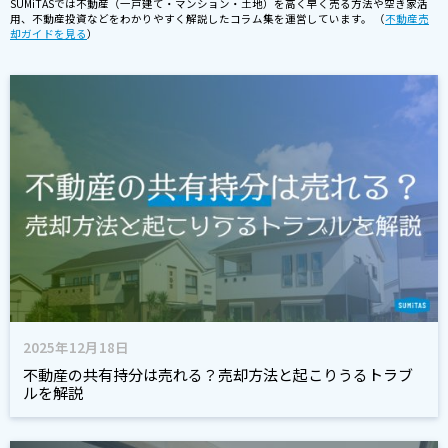
SUMiTASでは不動産（一戸建て・マンション・土地）を高く早く売る方法や空き家活
用、不動産投資などをわかりやすく解説したコラム集を運営しています。 （
不動産売
却ガイドを見る
）
2025年12月18日
不動産の共有持分は売れる？売却方法と起こりうるトラブ
ルを解説