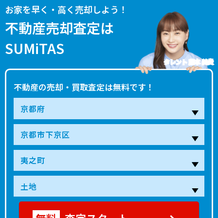
お家を早く・高く売却しよう！
不動産売却査定は
SUMiTAS
タレント 藤本 美貴
不動産の売却・買取査定は無料です！