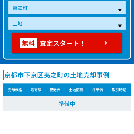
査定スタート！
京都市下京区夷之町の土地売却事例
売却価格
最寄駅
駅徒歩
土地面積
坪単価
取引時期
準備中