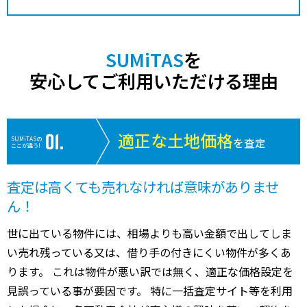
SUMiTAS
を
安心してご利用いただける理由
適正な土地価格
SUMiTASの
を査定
ここが違う!
査定は高くても売れなければ意味がありませ
ん！
世に出ている物件には、相場よりも高い金額で出してしま
い売れ残っている又は、借り手の付きにくい物件が多くあ
ります。 これは物件が悪い訳では無く、適正な価格設定を
見誤っている事が要因です。 特に一括査定サイト等を利用