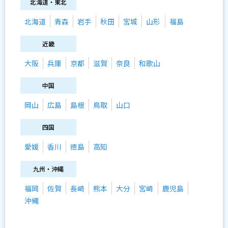
北海道・東北
北海道
青森
岩手
秋田
宮城
山形
福島
近畿
大阪
兵庫
京都
滋賀
奈良
和歌山
中国
岡山
広島
島根
鳥取
山口
四国
愛媛
香川
徳島
高知
九州・沖縄
福岡
佐賀
長崎
熊本
大分
宮崎
鹿児島
沖縄