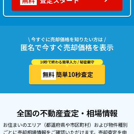
査定スタート
\ 今すぐに売却価格を知りたい方は /
匿名で今すぐ売却価格を表示
10秒で終わる簡単入力 / 秘密厳守
無料
簡単10秒査定
全国の不動産査定・相場情報
お住まいのエリア（都道府県や市区町村）および物件種別
ごとに売却相場情報をご確認いただけます。売却査定を申