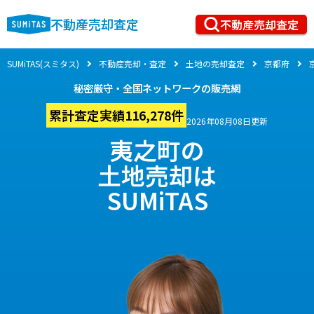
不動産売却査定
不動産売却査定
SUMiTAS(スミタス)
不動産売却・査定
土地の売却査定
京都府
秘密厳守・全国ネットワークの販売網
累計査定実績116,278件
2026年08月08日更新
夷之町の
土地売却は
SUMiTAS