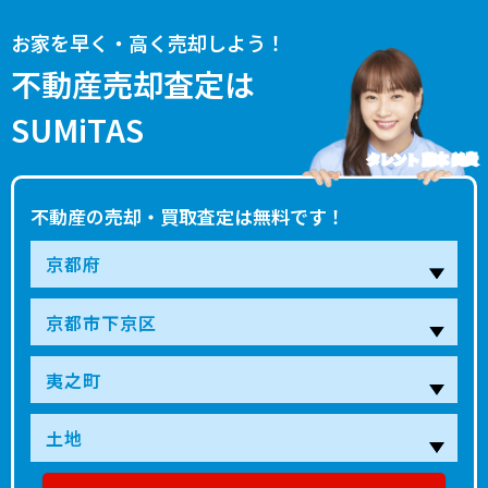
お家を早く・高く売却しよう！
不動産売却査定は
SUMiTAS
タレント 藤本 美貴
不動産の売却・買取査定は無料です！