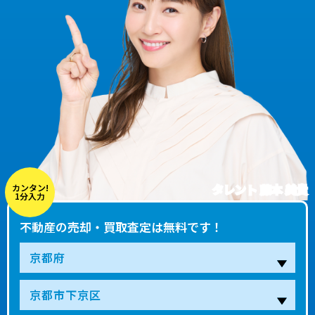
タレント 藤本 美貴
カンタン!
1分入力
不動産の売却・買取査定は無料です！