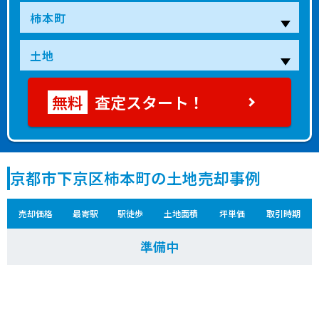
査定スタート！
京都市下京区柿本町の土地売却事例
売却価格
最寄駅
駅徒歩
土地面積
坪単価
取引時期
準備中