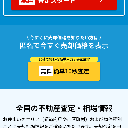
査定スタート
\ 今すぐに売却価格を知りたい方は /
匿名で今すぐ売却価格を表示
10秒で終わる簡単入力 / 秘密厳守
無料
簡単10秒査定
全国の不動産査定・相場情報
お住まいのエリア（都道府県や市区町村）および物件種別
ごとに売却相場情報をご確認いただけます。売却査定を申