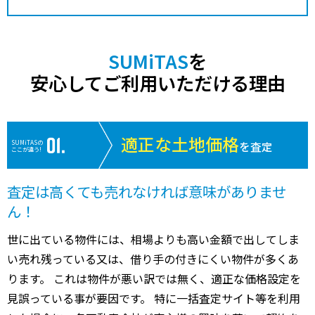
SUMiTAS
を
安心してご利用いただける理由
適正な土地価格
SUMiTASの
を査定
ここが違う!
査定は高くても売れなければ意味がありませ
ん！
世に出ている物件には、相場よりも高い金額で出してしま
い売れ残っている又は、借り手の付きにくい物件が多くあ
ります。 これは物件が悪い訳では無く、適正な価格設定を
見誤っている事が要因です。 特に一括査定サイト等を利用