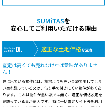
SUMiTAS
を
安心してご利用いただける理由
適正な土地価格
SUMiTASの
を査定
ここが違う!
査定は高くても売れなければ意味がありませ
ん！
世に出ている物件には、相場よりも高い金額で出してしま
い売れ残っている又は、借り手の付きにくい物件が多くあ
ります。 これは物件が悪い訳では無く、適正な価格設定を
見誤っている事が要因です。 特に一括査定サイト等を利用