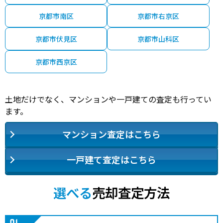
京都市南区
京都市右京区
京都市伏見区
京都市山科区
京都市西京区
土地だけでなく、マンションや一戸建ての査定も行ってい
ます。
マンション査定はこちら
一戸建て査定はこちら
選べる
売却査定方法