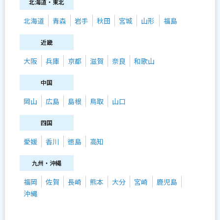
北海道・東北
北海道
青森
岩手
秋田
宮城
山形
福島
近畿
大阪
兵庫
京都
滋賀
奈良
和歌山
中国
岡山
広島
島根
鳥取
山口
四国
愛媛
香川
徳島
高知
九州・沖縄
福岡
佐賀
長崎
熊本
大分
宮崎
鹿児島
沖縄