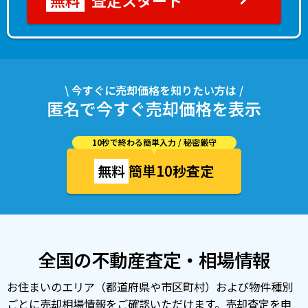
査定スタート
\ 今すぐに売却価格を知りたい方は /
匿名で今すぐ売却価格を表示
10秒で終わる簡単入力 / 秘密厳守
無料
簡単10秒査定
全国の不動産査定・相場情報
お住まいのエリア（都道府県や市区町村）および物件種別
ごとに売却相場情報をご確認いただけます。売却査定を申