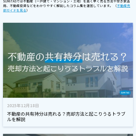
SUMiTASでは不動産（一戸建て・マンション・土地）を高く早く売る方法や空き家活
用、不動産投資などをわかりやすく解説したコラム集を運営しています。 （
不動産売
却ガイドを見る
）
2025年12月18日
不動産の共有持分は売れる？売却方法と起こりうるトラブ
ルを解説