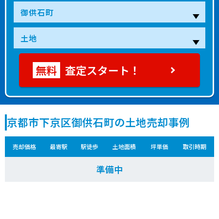
査定スタート！
京都市下京区御供石町の土地売却事例
売却価格
最寄駅
駅徒歩
土地面積
坪単価
取引時期
準備中