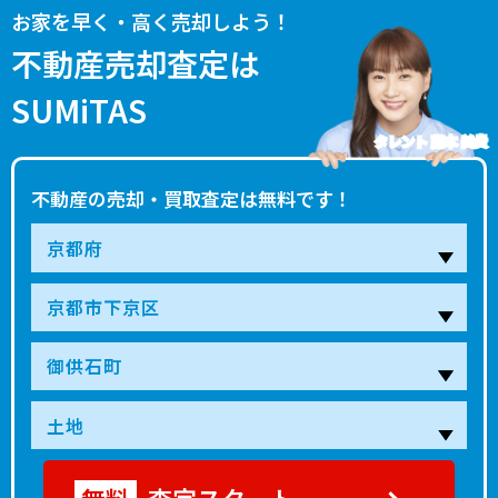
お家を早く・高く売却しよう！
不動産売却査定は
SUMiTAS
タレント 藤本 美貴
不動産の売却・買取査定は無料です！