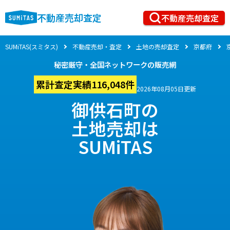
不動産売却査定
不動産売却査定
SUMiTAS(スミタス)
不動産売却・査定
土地の売却査定
京都府
秘密厳守・全国ネットワークの販売網
累計査定実績116,048件
2026年08月05日更新
御供石町の
土地売却は
SUMiTAS