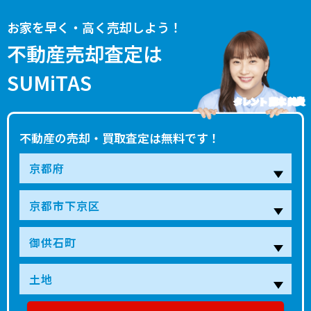
お家を早く・高く売却しよう！
不動産売却査定は
SUMiTAS
タレント 藤本 美貴
不動産の売却・買取査定は無料です！