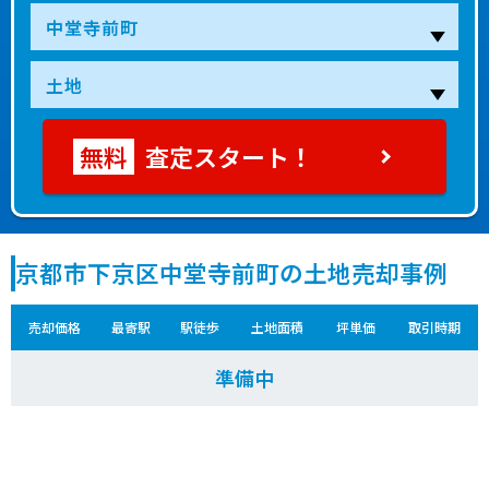
査定スタート！
京都市下京区中堂寺前町の土地売却事例
売却価格
最寄駅
駅徒歩
土地面積
坪単価
取引時期
準備中