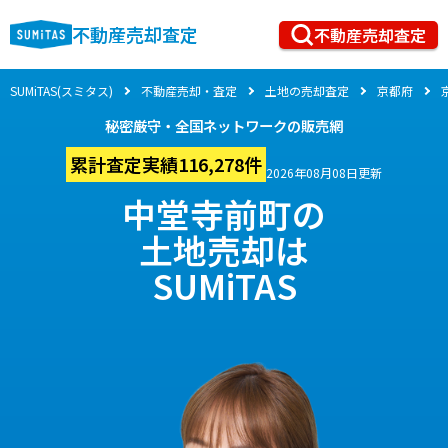
不動産売却査定
不動産売却査定
SUMiTAS(スミタス)
不動産売却・査定
土地の売却査定
京都府
秘密厳守・全国ネットワークの販売網
累計査定実績116,278件
2026年08月08日更新
中堂寺前町の
土地売却は
SUMiTAS