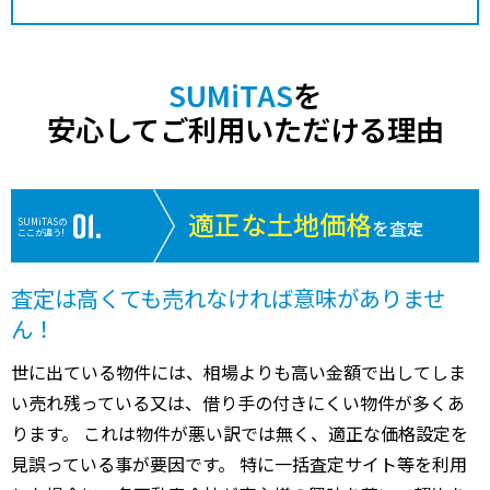
SUMiTAS
を
安心してご利用いただける理由
適正な土地価格
SUMiTASの
を査定
ここが違う!
査定は高くても売れなければ意味がありませ
ん！
世に出ている物件には、相場よりも高い金額で出してしま
い売れ残っている又は、借り手の付きにくい物件が多くあ
ります。 これは物件が悪い訳では無く、適正な価格設定を
見誤っている事が要因です。 特に一括査定サイト等を利用