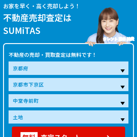
お家を早く・高く売却しよう！
不動産売却査定は
SUMiTAS
タレント 藤本 美貴
不動産の売却・買取査定は無料です！