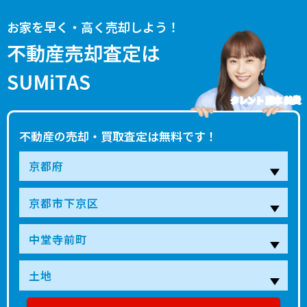
お家を早く・高く売却しよう！
不動産売却査定は
SUMiTAS
タレント 藤本 美貴
不動産の売却・買取査定は無料です！