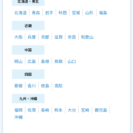
北海道・東北
北海道
青森
岩手
秋田
宮城
山形
福島
近畿
大阪
兵庫
京都
滋賀
奈良
和歌山
中国
岡山
広島
島根
鳥取
山口
四国
愛媛
香川
徳島
高知
九州・沖縄
福岡
佐賀
長崎
熊本
大分
宮崎
鹿児島
沖縄