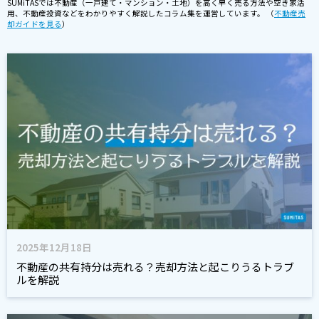
SUMiTASでは不動産（一戸建て・マンション・土地）を高く早く売る方法や空き家活
用、不動産投資などをわかりやすく解説したコラム集を運営しています。 （
不動産売
却ガイドを見る
）
2025年12月18日
不動産の共有持分は売れる？売却方法と起こりうるトラブ
ルを解説