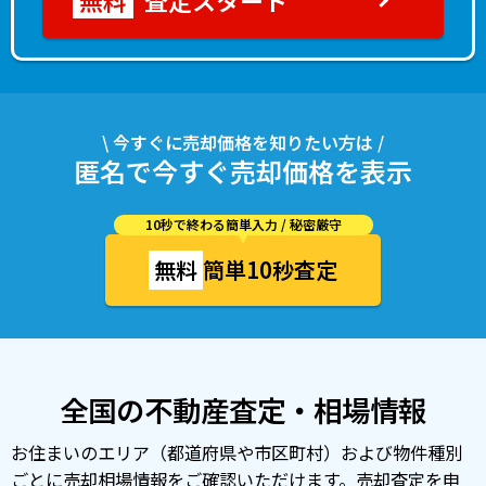
査定スタート
\ 今すぐに売却価格を知りたい方は /
匿名で今すぐ売却価格を表示
10秒で終わる簡単入力 / 秘密厳守
無料
簡単10秒査定
全国の不動産査定・相場情報
お住まいのエリア（都道府県や市区町村）および物件種別
ごとに売却相場情報をご確認いただけます。売却査定を申