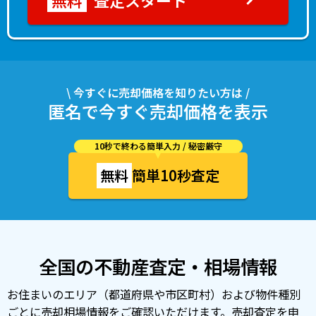
査定スタート
\ 今すぐに売却価格を知りたい方は /
匿名で今すぐ売却価格を表示
10秒で終わる簡単入力 / 秘密厳守
無料
簡単10秒査定
全国の不動産査定・相場情報
お住まいのエリア（都道府県や市区町村）および物件種別
ごとに売却相場情報をご確認いただけます。売却査定を申