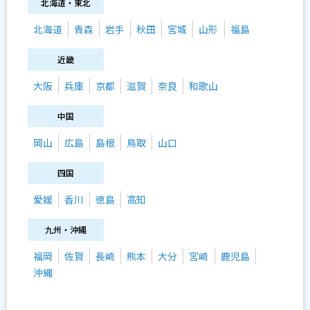
北海道・東北
北海道
青森
岩手
秋田
宮城
山形
福島
近畿
大阪
兵庫
京都
滋賀
奈良
和歌山
中国
岡山
広島
島根
鳥取
山口
四国
愛媛
香川
徳島
高知
九州・沖縄
福岡
佐賀
長崎
熊本
大分
宮崎
鹿児島
沖縄