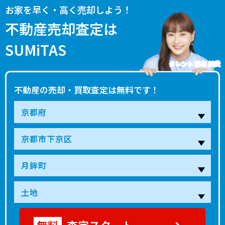
お家を早く・高く売却しよう！
不動産売却査定は
SUMiTAS
タレント 藤本 美貴
不動産の売却・買取査定は無料です！