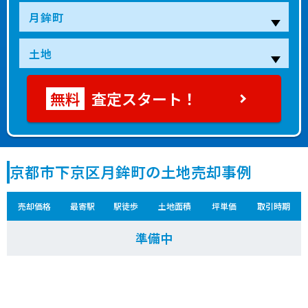
査定スタート！
京都市下京区月鉾町の土地売却事例
売却価格
最寄駅
駅徒歩
土地面積
坪単価
取引時期
準備中