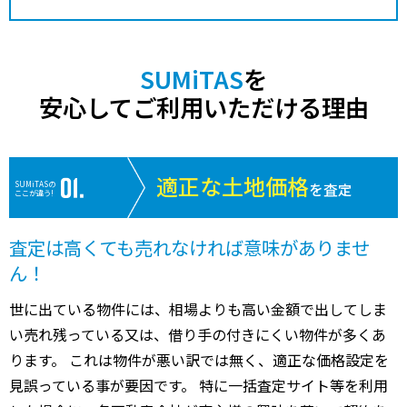
SUMiTAS
を
安心してご利用いただける理由
適正な土地価格
SUMiTASの
を査定
ここが違う!
査定は高くても売れなければ意味がありませ
ん！
世に出ている物件には、相場よりも高い金額で出してしま
い売れ残っている又は、借り手の付きにくい物件が多くあ
ります。 これは物件が悪い訳では無く、適正な価格設定を
見誤っている事が要因です。 特に一括査定サイト等を利用