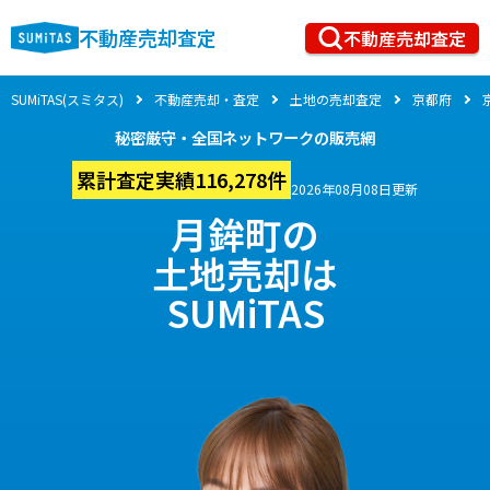
不動産売却査定
不動産売却査定
SUMiTAS(スミタス)
不動産売却・査定
土地の売却査定
京都府
秘密厳守・全国ネットワークの販売網
累計査定実績116,278件
2026年08月08日更新
月鉾町の
土地売却は
SUMiTAS