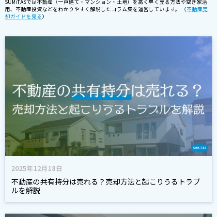
SUMiTASでは不動産（一戸建て・マンション・土地）を高く早く売る方法や空き家活
用、不動産投資などをわかりやすく解説したコラム集を運営しています。 （
不動産売
却ガイドを見る
）
2025年12月18日
不動産の共有持分は売れる？売却方法と起こりうるトラブ
ルを解説