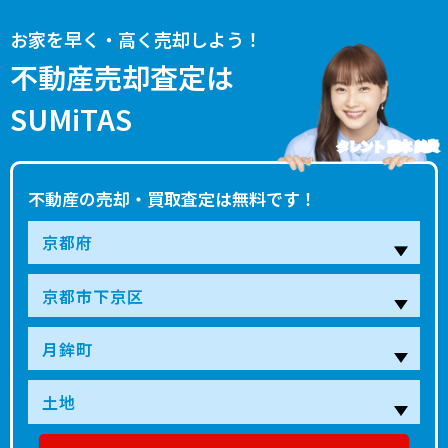
お家を早く・高く売却しよう！
不動産売却査定は
SUMiTAS
タレント 藤本 美貴
不動産の売却・買取査定は無料です！