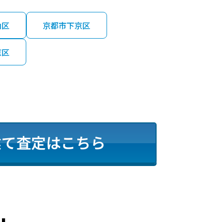
山区
京都市下京区
京区
建て査定はこちら