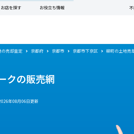
お店を探す
お役立ち情報
不
地の売却査定
京都府
京都市
京都市下京区
柳町の土地売
ークの販売網
2026年08月06日更新