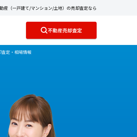
動産（一戸建て/マンション/土地）の売却査定なら
不動産売却査定
却査定・相場情報