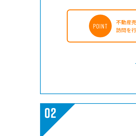
不動産
POINT
訪問を