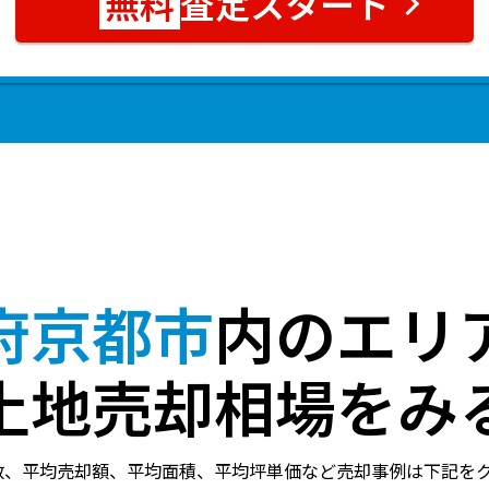
査定スタート
府京都市
内のエリ
土地売却相場をみ
数、平均売却額、平均面積、平均坪単価など売却事例は下記を