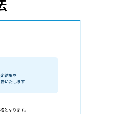
法
査定結果を
報告いたします
格となります。