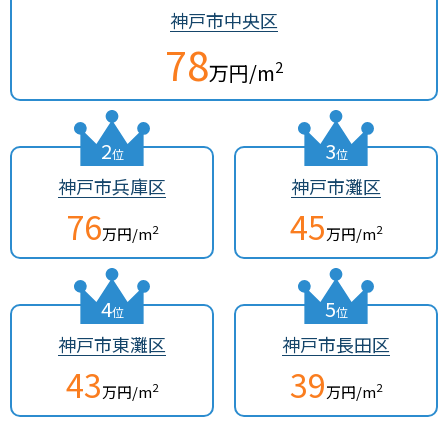
神戸市中央区
78
2
万円/m
2
3
位
位
神戸市兵庫区
神戸市灘区
76
45
2
2
万円/m
万円/m
4
5
位
位
神戸市東灘区
神戸市長田区
43
39
2
2
万円/m
万円/m