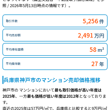
照 / 2026年5月13日時点の情報です）。
5,256
件
取引件数
2,491
万円
平均売却額
58
m²
平均専有面積
27
年
平均築年数
兵庫県神戸市のマンション売却価格推移
神戸市の マンションにおいて
最も取引価格が高い年度は
2025年
、一方
最も価格が低い年度は2012年
となっておりま
す。
直近の2025年は57万円/㎡で、兵庫県と比較すると9万円/㎡