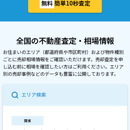
無料
簡単10秒査定
全国の不動産査定・相場情報
お住まいのエリア（都道府県や市区町村）および物件種別
ごとに売却相場情報をご確認いただけます。売却査定を申
し込む前に相場を確認したい方はご利用ください。エリア
別の売却事例などのデータも豊富に公開しております。
エリア検索
関東