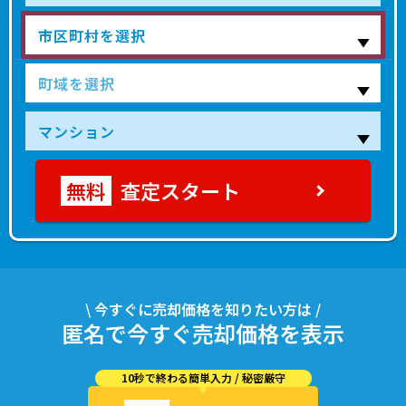
査定スタート
\ 今すぐに売却価格を知りたい方は /
匿名で今すぐ売却価格を表示
10秒で終わる簡単入力 / 秘密厳守