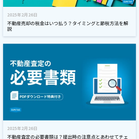
2025年2月26日
不動産売却の税金はいつ払う？タイミングと節税方法を解
説
2025年2月26日
不動産査定の必要書類は？提出時の注意点とあわせてチェ