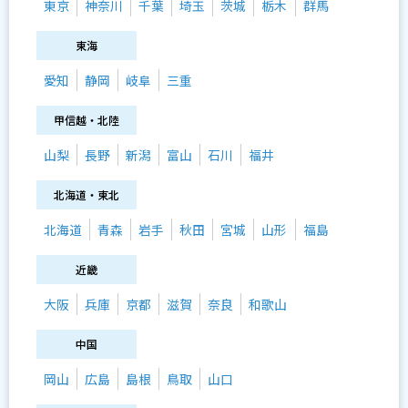
東京
神奈川
千葉
埼玉
茨城
栃木
群馬
東海
愛知
静岡
岐阜
三重
甲信越・北陸
山梨
長野
新潟
富山
石川
福井
北海道・東北
北海道
青森
岩手
秋田
宮城
山形
福島
近畿
大阪
兵庫
京都
滋賀
奈良
和歌山
中国
岡山
広島
島根
鳥取
山口