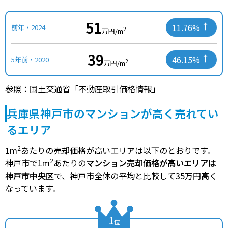
51
11.76%
前年・2024
2
万円/m
39
46.15%
5年前・2020
2
万円/m
参照：国土交通省「不動産取引価格情報」
兵庫県神戸市のマンションが高く売れてい
るエリア
2
1m
あたりの売却価格が高いエリアは以下のとおりです。
2
神戸市で1m
あたりの
マンション売却価格が高いエリアは
神戸市中央区
で、神戸市全体の平均と比較して35万円高く
なっています。
1
位