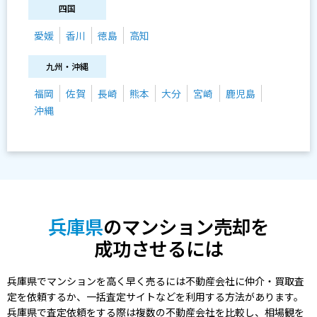
四国
愛媛
香川
徳島
高知
九州・沖縄
福岡
佐賀
長崎
熊本
大分
宮崎
鹿児島
沖縄
兵庫県
のマンション売却を
成功させるには
兵庫県でマンションを高く早く売るには不動産会社に仲介・買取査
定を依頼するか、一括査定サイトなどを利用する方法があります。
兵庫県で査定依頼をする際は複数の不動産会社を比較し、相場観を