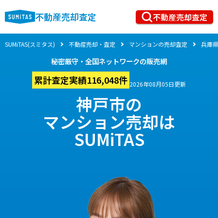
不動産売却査定
不動産売却査定
SUMiTAS(スミタス)
不動産売却・査定
マンションの売却査定
兵庫
秘密厳守・全国ネットワークの販売網
累計査定実績116,048件
2026年08月05日更新
神戸市の
マンション売却は
SUMiTAS