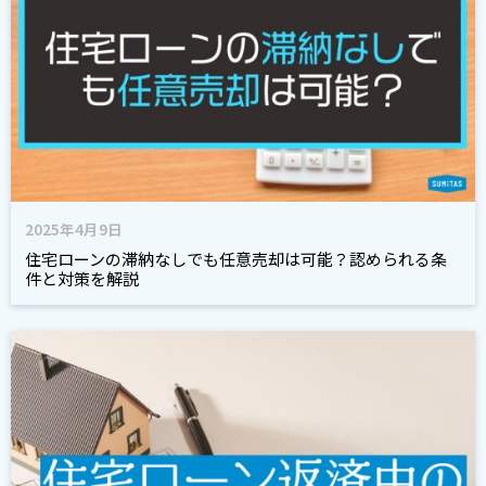
2025年4月9日
住宅ローンの滞納なしでも任意売却は可能？認められる条
件と対策を解説