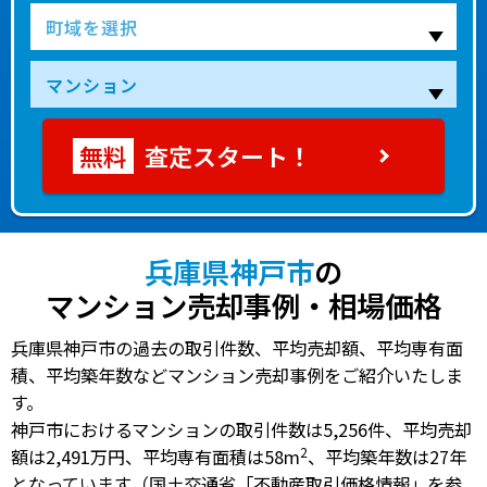
査定スタート！
兵庫県神戸市
の
マンション売却事例・相場価格
兵庫県神戸市の過去の取引件数、平均売却額、平均専有面
積、平均築年数などマンション売却事例をご紹介いたしま
す。
神戸市におけるマンションの
取引件数は5,256件
、
平均売却
2
額は2,491万円
、
平均専有面積は58m
、
平均築年数は27年
となっています（国土交通省「不動産取引価格情報」を参