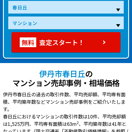
査定スタート！
伊丹市春日丘
の
マンション売却事例・相場価格
伊丹市春日丘の過去の取引件数、平均売却額、平均専有面
積、平均築年数などマンション売却事例をご紹介いたしま
す。
春日丘におけるマンションの
取引件数は10件
、
平均売却額
2
は1,525万円
、
平均専有面積は63m
、
平均築年数は41年
と
なっています（国土交通省「不動産取引価格情報」を参照 /