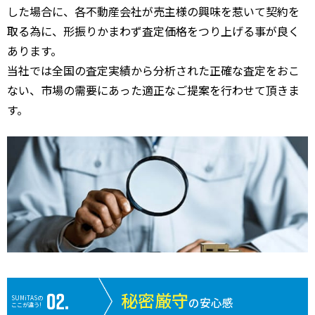
した場合に、各不動産会社が売主様の興味を惹いて契約を
取る為に、形振りかまわず査定価格をつり上げる事が良く
あります。
当社では全国の査定実績から分析された正確な査定をおこ
ない、市場の需要にあった適正なご提案を行わせて頂きま
す。
秘密厳守
SUMiTASの
の安心感
ここが違う!