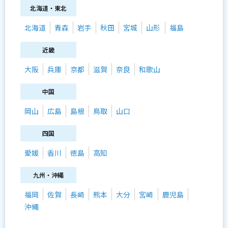
北海道・東北
北海道
青森
岩手
秋田
宮城
山形
福島
近畿
大阪
兵庫
京都
滋賀
奈良
和歌山
中国
岡山
広島
島根
鳥取
山口
四国
愛媛
香川
徳島
高知
九州・沖縄
福岡
佐賀
長崎
熊本
大分
宮崎
鹿児島
沖縄