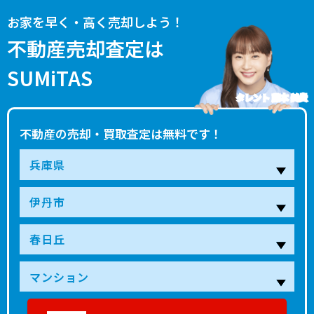
お家を早く・高く売却しよう！
不動産売却査定は
SUMiTAS
タレント 藤本 美貴
不動産の売却・買取査定は無料です！