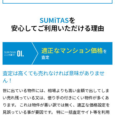
SUMiTAS
を
安心してご利用いただける理由
適正なマンション価格
を
SUMiTASの
ここが違う!
査定
査定は高くても売れなければ意味がありませ
ん！
世に出ている物件には、相場よりも高い金額で出してしま
い売れ残っている又は、借り手の付きにくい物件が多くあ
ります。 これは物件が悪い訳では無く、適正な価格設定を
見誤っている事が要因です。 特に一括査定サイト等を利用