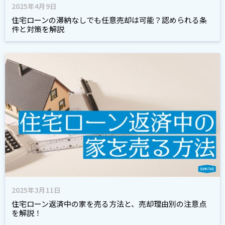
2025年4月9日
住宅ローンの滞納なしでも任意売却は可能？認められる条
件と対策を解説
2025年3月11日
住宅ローン返済中の家を売る方法と、売却理由別の注意点
を解説！