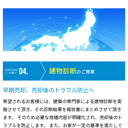
建物診断
SUMiTASの
のご提案
ここが違う!
早期売却、売却後のトラブル防止へ
希望されるお客様には、建築の専門家による建物診断を実
施させて頂き、その診断結果を報告書にまとめさせて頂き
ます。 そのため必要な修繕内容が明確化され、売却後のト
ラブルを防止します。 また、お家が一定の基準を満たして