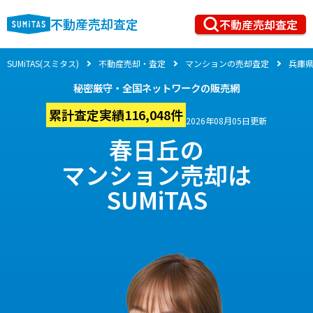
不動産売却査定
不動産売却査定
SUMiTAS(スミタス)
不動産売却・査定
マンションの売却査定
兵庫
秘密厳守・全国ネットワークの販売網
累計査定実績116,048件
2026年08月05日更新
春日丘の
マンション売却は
SUMiTAS