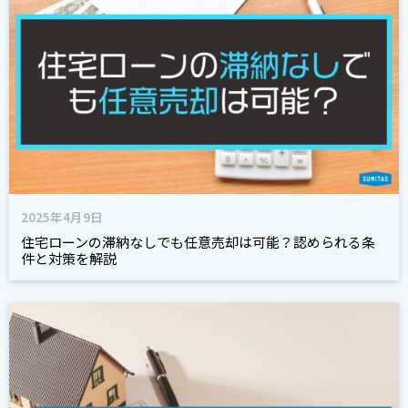
2025年4月9日
住宅ローンの滞納なしでも任意売却は可能？認められる条
件と対策を解説