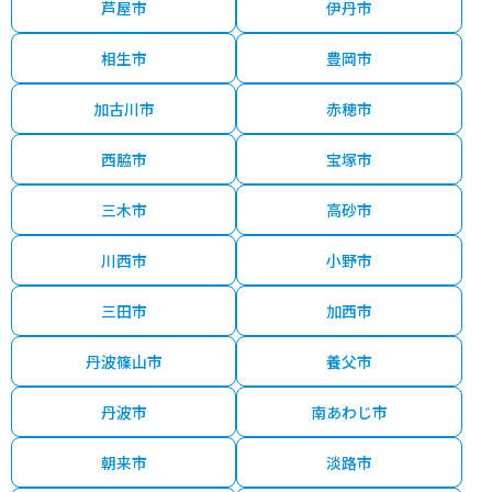
芦屋市
伊丹市
相生市
豊岡市
加古川市
赤穂市
西脇市
宝塚市
三木市
高砂市
川西市
小野市
三田市
加西市
丹波篠山市
養父市
丹波市
南あわじ市
朝来市
淡路市