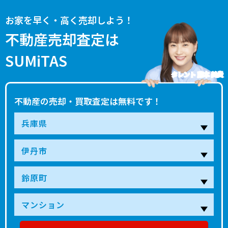
お家を早く・高く売却しよう！
不動産売却査定は
SUMiTAS
タレント 藤本 美貴
不動産の売却・買取査定は無料です！