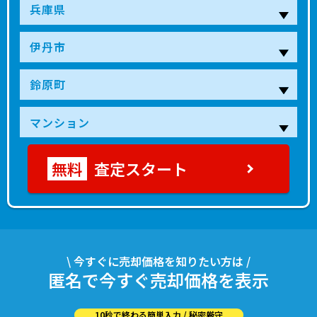
査定スタート
\ 今すぐに売却価格を知りたい方は /
匿名で今すぐ売却価格を表示
10秒で終わる簡単入力 / 秘密厳守