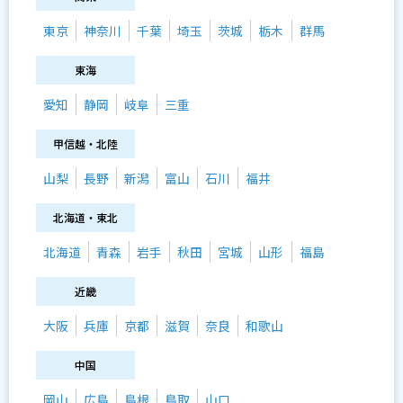
東京
神奈川
千葉
埼玉
茨城
栃木
群馬
東海
愛知
静岡
岐阜
三重
甲信越・北陸
山梨
長野
新潟
富山
石川
福井
北海道・東北
北海道
青森
岩手
秋田
宮城
山形
福島
近畿
大阪
兵庫
京都
滋賀
奈良
和歌山
中国
岡山
広島
島根
鳥取
山口