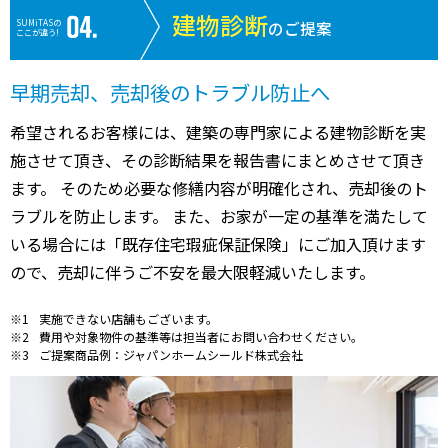
建物診断
SUMiTASの
のご提案
ここが違う!
早期売却、売却後のトラブル防止へ
希望されるお客様には、建築の専門家による建物診断を実
施させて頂き、その診断結果を報告書にまとめさせて頂き
ます。 そのため必要な修繕内容が明確化され、売却後のト
ラブルを防止します。 また、お家が一定の基準を満たして
いる場合には「既存住宅瑕疵保証保険」にご加入頂けます
ので、売却に伴うご不安を最大限軽減いたします。
実施できない店舗もございます。
費用や対象物件の基準等は担当者にお問い合わせください。
ご提案商品例：ジャパンホームシールド株式会社