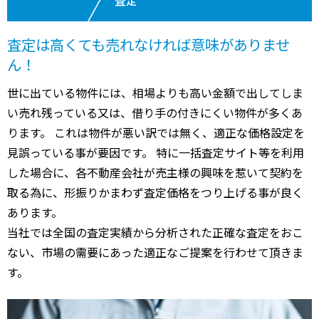
査定は高くても売れなければ意味がありませ
ん！
世に出ている物件には、相場よりも高い金額で出してしま
い売れ残っている又は、借り手の付きにくい物件が多くあ
ります。 これは物件が悪い訳では無く、適正な価格設定を
見誤っている事が要因です。 特に一括査定サイト等を利用
した場合に、各不動産会社が売主様の興味を惹いて契約を
取る為に、形振りかまわず査定価格をつり上げる事が良く
あります。
当社では全国の査定実績から分析された正確な査定をおこ
ない、市場の需要にあった適正なご提案を行わせて頂きま
す。