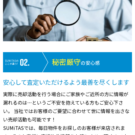
秘密厳守
SUMiTASの
の安心感
ここが違う!
安心して査定いただけるよう最善を尽くします
実際に売却活動を行う場合にご家族やご近所の方に情報が
漏れるのは…というご不安を抱えている方もご安心下さ
い。 当社ではお客様のご要望に合わせて世に情報を出さな
い売却活動も可能です！
SUMiTASでは、毎日物件をお探しのお客様が来店されま