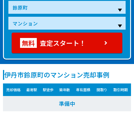
査定スタート！
伊丹市鈴原町のマンション売却事例
売却価格
最寄駅
駅徒歩
築年数
専有面積
間取り
取引時期
準備中