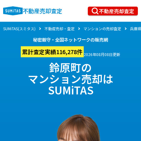
不動産売却査定
不動産売却査定
SUMiTAS(スミタス)
不動産売却・査定
マンションの売却査定
兵庫
秘密厳守・全国ネットワークの販売網
累計査定実績116,278件
2026年08月08日更新
鈴原町の
マンション売却は
SUMiTAS