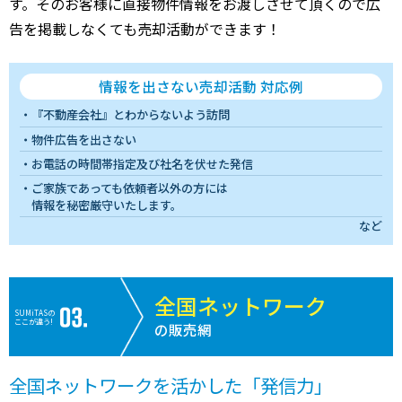
す。そのお客様に直接物件情報をお渡しさせて頂くので広
告を掲載しなくても売却活動ができます！
情報を出さない売却活動 対応例
『不動産会社』とわからないよう訪問
物件広告を出さない
お電話の時間帯指定及び社名を伏せた発信
ご家族であっても依頼者以外の方には
情報を秘密厳守いたします。
など
全国ネットワーク
SUMiTASの
ここが違う!
の販売網
全国ネットワークを活かした「発信力」