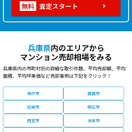
査定スタート
兵庫県
内のエリアから
マンション売却相場をみる
兵庫県内の市町村別の詳細な取引件数、平均売却額、平均
面積、平均坪単価など売却事例は下記をクリック！
神戸市
姫路市
尼崎市
明石市
西宮市
洲本市