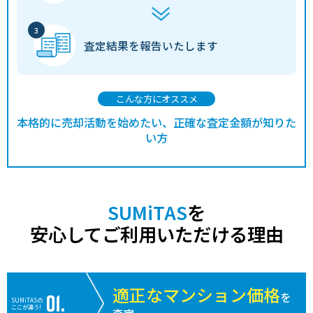
査定結果を
報告いたします
こんな方にオススメ
本格的に売却活動を始めたい、正確な査定金額が知りた
い方
SUMiTAS
を
安心してご利用いただける理由
適正なマンション価格
を
SUMiTASの
ここが違う!
査定