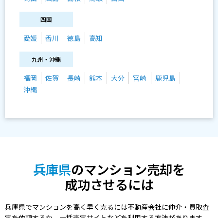
四国
愛媛
香川
徳島
高知
九州・沖縄
福岡
佐賀
長崎
熊本
大分
宮崎
鹿児島
沖縄
兵庫県
のマンション売却を
成功させるには
兵庫県でマンションを高く早く売るには不動産会社に仲介・買取査
定を依頼するか、一括査定サイトなどを利用する方法があります。