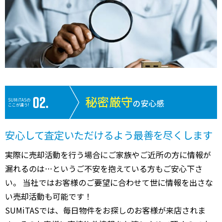
秘密厳守
SUMiTASの
の安心感
ここが違う!
安心して査定いただけるよう最善を尽くします
実際に売却活動を行う場合にご家族やご近所の方に情報が
漏れるのは…というご不安を抱えている方もご安心下さ
い。 当社ではお客様のご要望に合わせて世に情報を出さな
い売却活動も可能です！
SUMiTASでは、毎日物件をお探しのお客様が来店されま