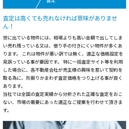
査定は高くても売れなければ意味がありませ
ん！
世に出ている物件には、相場よりも高い金額で出してしま
い売れ残っている又は、借り手の付きにくい物件が多くあ
ります。 これは物件が悪い訳では無く、適正な価格設定を
見誤っている事が要因です。 特に一括査定サイト等を利用
した場合に、各不動産会社が売主様の興味を惹いて契約を
取る為に、形振りかまわず査定価格をつり上げる事が良く
あります。
当社では全国の査定実績から分析された正確な査定をおこ
ない、市場の需要にあった適正なご提案を行わせて頂きま
す。