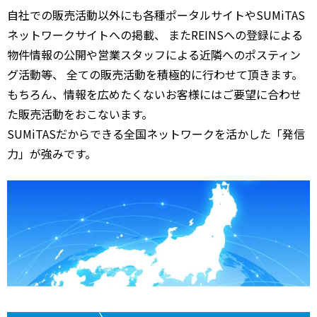
自社での販売活動以外にも各種ポータルサイトやSUMiTAS
ネットワークサイトへの掲載、 またREINSへの登録による
物件情報の公開や営業スタッフによる近隣へのポスティン
グ活動等、 全ての販売活動を積極的に行わせて頂きます。
もちろん、情報を広めたくないお客様にはご要望に合わせ
た販売活動をおこないます。
SUMiTASだからできる全国ネットワークを活かした「発信
力」が強みです。