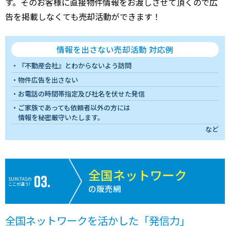
す。そのお客様に直接物件情報をお渡しさせて頂くので広
告を掲載しなくても売却活動ができます！
情報を出さない売却活動 対応例
『不動産会社』とわからないよう訪問
物件広告を出さない
お電話の時間帯指定及び社名を伏せた発信
ご家族であっても依頼者以外の方には
情報を秘密厳守いたします。
など
全国ネットワーク
SUMiTASの
ここが違う!
の販売網
全国ネットワークを活かした「発信力」