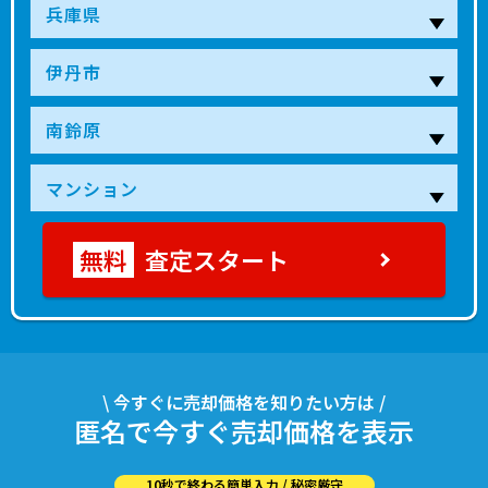
査定スタート
\ 今すぐに売却価格を知りたい方は /
匿名で今すぐ売却価格を表示
10秒で終わる簡単入力 / 秘密厳守