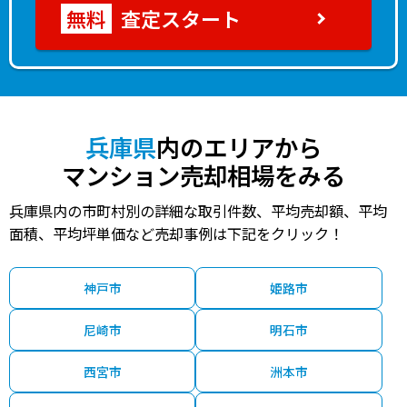
査定スタート
兵庫県
内のエリアから
マンション売却相場をみる
兵庫県内の市町村別の詳細な取引件数、平均売却額、平均
面積、平均坪単価など売却事例は下記をクリック！
神戸市
姫路市
尼崎市
明石市
西宮市
洲本市