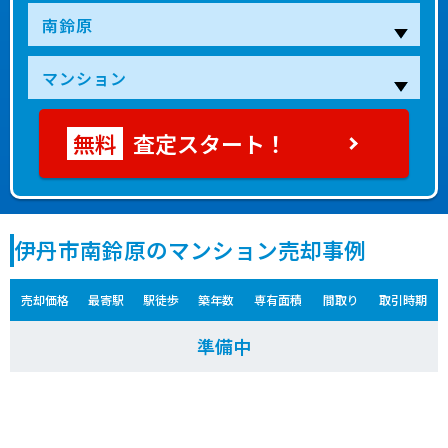
査定スタート！
伊丹市南鈴原のマンション売却事例
売却価格
最寄駅
駅徒歩
築年数
専有面積
間取り
取引時期
準備中