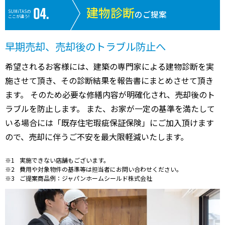
建物診断
SUMiTASの
のご提案
ここが違う!
早期売却、売却後のトラブル防止へ
希望されるお客様には、建築の専門家による建物診断を実
施させて頂き、その診断結果を報告書にまとめさせて頂き
ます。 そのため必要な修繕内容が明確化され、売却後のト
ラブルを防止します。 また、お家が一定の基準を満たして
いる場合には「既存住宅瑕疵保証保険」にご加入頂けます
ので、売却に伴うご不安を最大限軽減いたします。
実施できない店舗もございます。
費用や対象物件の基準等は担当者にお問い合わせください。
ご提案商品例：ジャパンホームシールド株式会社