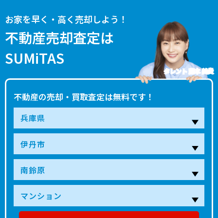
お家を早く・高く売却しよう！
不動産売却査定は
SUMiTAS
タレント 藤本 美貴
不動産の売却・買取査定は無料です！