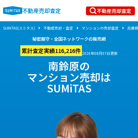
不動産売却査定
不動産売却査定
SUMiTAS(スミタス)
不動産売却・査定
マンションの売却査定
兵庫
秘密厳守・全国ネットワークの販売網
累計査定実績116,216件
2026年08月07日更新
南鈴原の
マンション売却は
SUMiTAS