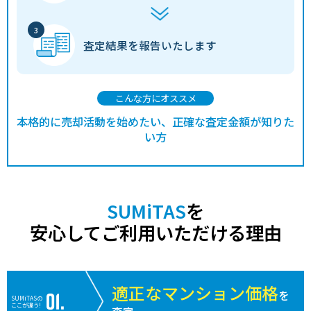
査定結果を
報告いたします
こんな方にオススメ
本格的に売却活動を始めたい、正確な査定金額が知りた
い方
SUMiTAS
を
安心してご利用いただける理由
適正なマンション価格
を
SUMiTASの
ここが違う!
査定