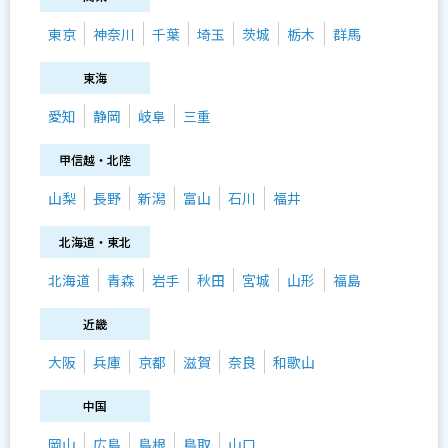
東京
神奈川
千葉
埼玉
茨城
栃木
群馬
東海
愛知
静岡
岐阜
三重
甲信越・北陸
山梨
長野
新潟
富山
石川
福井
北海道・東北
北海道
青森
岩手
秋田
宮城
山形
福島
近畿
大阪
兵庫
京都
滋賀
奈良
和歌山
中国
岡山
広島
島根
鳥取
山口