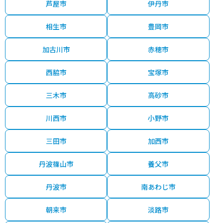
芦屋市
伊丹市
相生市
豊岡市
加古川市
赤穂市
西脇市
宝塚市
三木市
高砂市
川西市
小野市
三田市
加西市
丹波篠山市
養父市
丹波市
南あわじ市
朝来市
淡路市