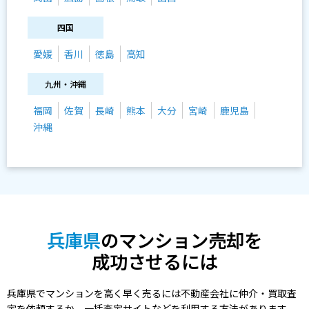
四国
愛媛
香川
徳島
高知
九州・沖縄
福岡
佐賀
長崎
熊本
大分
宮崎
鹿児島
沖縄
兵庫県
のマンション売却を
成功させるには
兵庫県でマンションを高く早く売るには不動産会社に仲介・買取査
定を依頼するか、一括査定サイトなどを利用する方法があります。