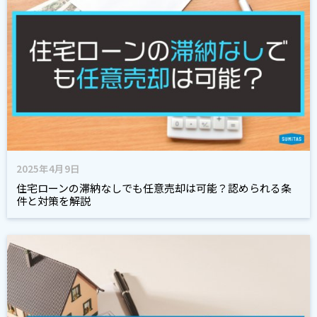
2025年4月9日
住宅ローンの滞納なしでも任意売却は可能？認められる条
件と対策を解説