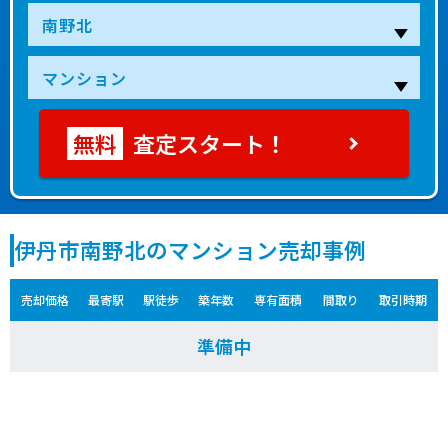
査定スタート！
伊丹市南野北のマンション売却事例
売却価格
最寄駅
駅徒歩
築年数
専有面積
間取り
取引時期
準備中