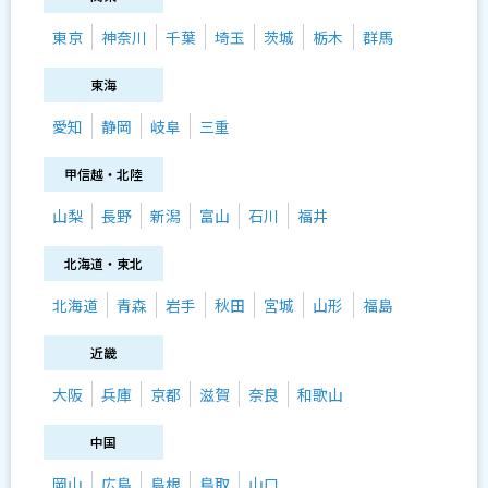
東京
神奈川
千葉
埼玉
茨城
栃木
群馬
東海
愛知
静岡
岐阜
三重
甲信越・北陸
山梨
長野
新潟
富山
石川
福井
北海道・東北
北海道
青森
岩手
秋田
宮城
山形
福島
近畿
大阪
兵庫
京都
滋賀
奈良
和歌山
中国
岡山
広島
島根
鳥取
山口