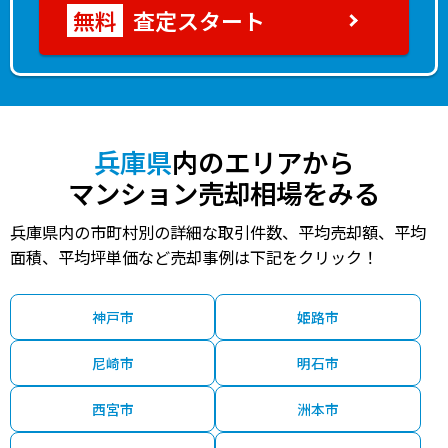
査定スタート
兵庫県
内のエリアから
マンション売却相場をみる
兵庫県内の市町村別の詳細な取引件数、平均売却額、平均
面積、平均坪単価など売却事例は下記をクリック！
神戸市
姫路市
尼崎市
明石市
西宮市
洲本市