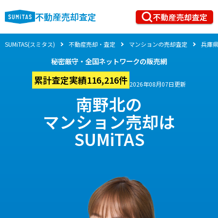
不動産売却査定
不動産売却査定
SUMiTAS(スミタス)
不動産売却・査定
マンションの売却査定
兵庫
秘密厳守・全国ネットワークの販売網
累計査定実績116,216件
2026年08月07日更新
南野北の
マンション売却は
SUMiTAS