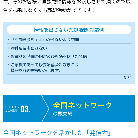
す。そのお客様に直接物件情報をお渡しさせて頂くので広
告を掲載しなくても売却活動ができます！
情報を出さない売却活動 対応例
『不動産会社』とわからないよう訪問
物件広告を出さない
お電話の時間帯指定及び社名を伏せた発信
ご家族であっても依頼者以外の方には
情報を秘密厳守いたします。
など
全国ネットワーク
SUMiTASの
ここが違う!
の販売網
全国ネットワークを活かした「発信力」