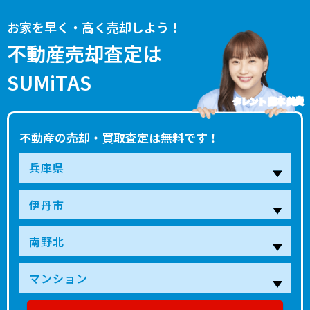
お家を早く・高く売却しよう！
不動産売却査定は
SUMiTAS
タレント 藤本 美貴
不動産の売却・買取査定は無料です！