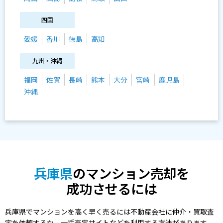
四国
愛媛
香川
徳島
高知
九州・沖縄
福岡
佐賀
長崎
熊本
大分
宮崎
鹿児島
沖縄
兵庫県
のマンション売却を
成功させるには
兵庫県でマンションを高く早く売るには不動産会社に仲介・買取査
定を依頼するか、一括査定サイトなどを利用する方法があります。