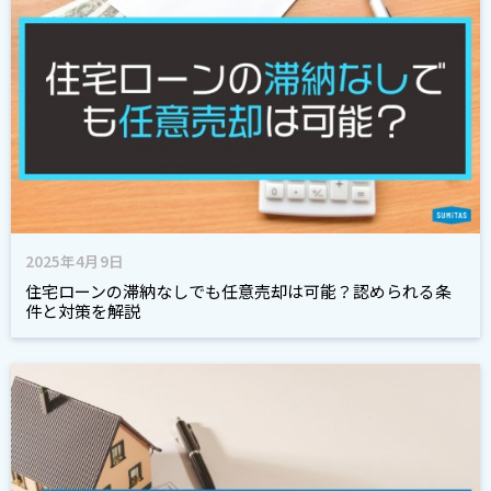
2025年4月9日
住宅ローンの滞納なしでも任意売却は可能？認められる条
件と対策を解説