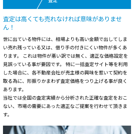
査定は高くても売れなければ意味がありませ
ん！
世に出ている物件には、相場よりも高い金額で出してしま
い売れ残っている又は、借り手の付きにくい物件が多くあ
ります。 これは物件が悪い訳では無く、適正な価格設定を
見誤っている事が要因です。 特に一括査定サイト等を利用
した場合に、各不動産会社が売主様の興味を惹いて契約を
取る為に、形振りかまわず査定価格をつり上げる事が良く
あります。
当社では全国の査定実績から分析された正確な査定をおこ
ない、市場の需要にあった適正なご提案を行わせて頂きま
す。