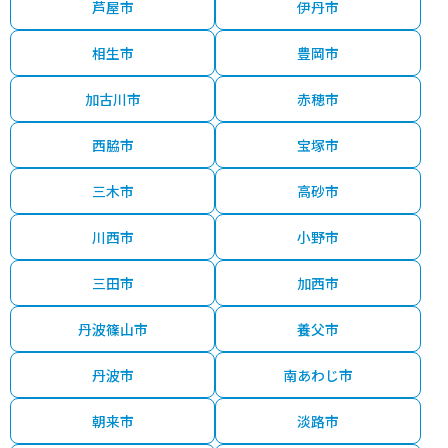
芦屋市
伊丹市
相生市
豊岡市
加古川市
赤穂市
西脇市
宝塚市
三木市
高砂市
川西市
小野市
三田市
加西市
丹波篠山市
養父市
丹波市
南あわじ市
朝来市
淡路市