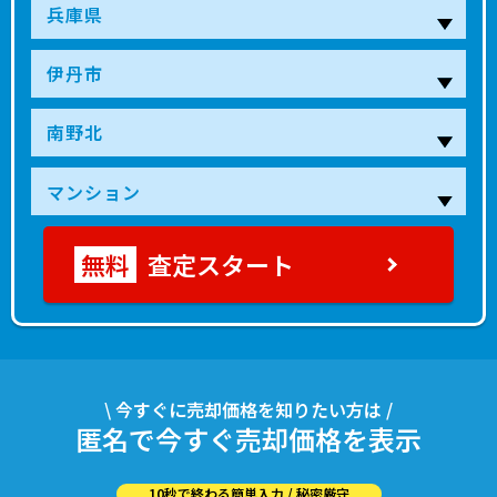
査定スタート
\ 今すぐに売却価格を知りたい方は /
匿名で今すぐ売却価格を表示
10秒で終わる簡単入力 / 秘密厳守