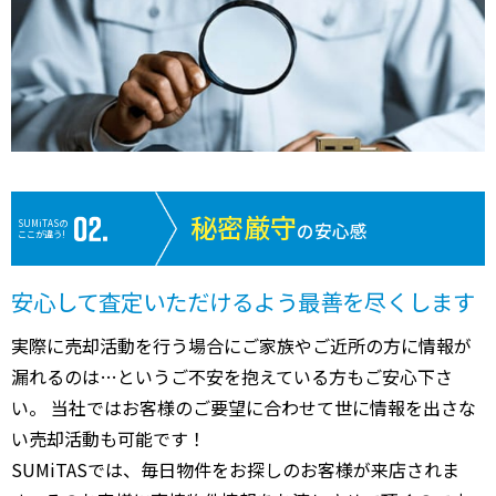
秘密厳守
SUMiTASの
の安心感
ここが違う!
安心して査定いただけるよう最善を尽くします
実際に売却活動を行う場合にご家族やご近所の方に情報が
漏れるのは…というご不安を抱えている方もご安心下さ
い。 当社ではお客様のご要望に合わせて世に情報を出さな
い売却活動も可能です！
SUMiTASでは、毎日物件をお探しのお客様が来店されま