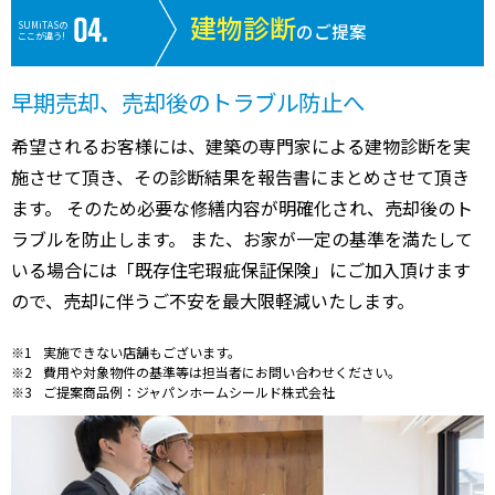
建物診断
SUMiTASの
のご提案
ここが違う!
早期売却、売却後のトラブル防止へ
希望されるお客様には、建築の専門家による建物診断を実
施させて頂き、その診断結果を報告書にまとめさせて頂き
ます。 そのため必要な修繕内容が明確化され、売却後のト
ラブルを防止します。 また、お家が一定の基準を満たして
いる場合には「既存住宅瑕疵保証保険」にご加入頂けます
ので、売却に伴うご不安を最大限軽減いたします。
実施できない店舗もございます。
費用や対象物件の基準等は担当者にお問い合わせください。
ご提案商品例：ジャパンホームシールド株式会社