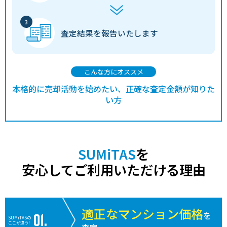
査定結果を
報告いたします
こんな方にオススメ
本格的に売却活動を始めたい、正確な査定金額が知りた
い方
SUMiTAS
を
安心してご利用いただける理由
適正なマンション価格
を
SUMiTASの
ここが違う!
査定