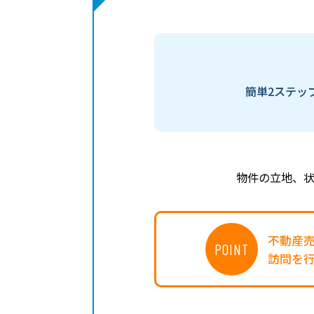
簡単2ステッ
物件の立地、
不動産
POINT
訪問を