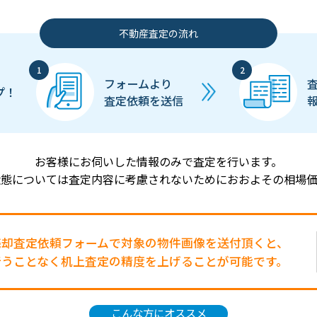
不動産査定の流れ
フォームより
プ！
査定依頼を送信
お客様にお伺いした情報のみで査定を行います。
状態については査定内容に考慮されないためにおおよその相場価
売却査定依頼フォームで対象の物件画像を送付頂くと、
行うことなく机上査定の精度を上げることが可能です。
こんな方にオススメ