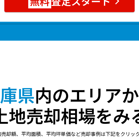
査定スタート
庫県
内のエリアか
土地売却相場をみ
均売却額、平均面積、平均坪単価など売却事例は下記をクリッ