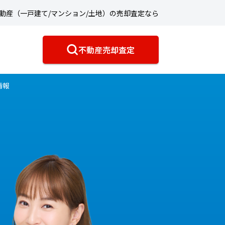
動産（一戸建て/マンション/土地）の売却査定なら
不動産売却査定
情報