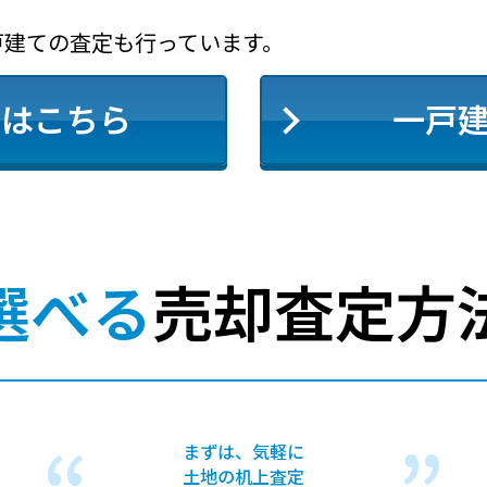
戸建ての査定も行っています。
定はこちら
一戸
選べる
売却査定方
まずは、気軽に
土地の机上査定