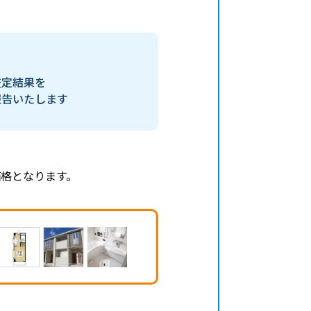
査定結果を
報告いたします
格となります。