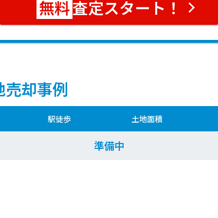
査定スタート！
地売却事例
駅徒歩
土地面積
準備中