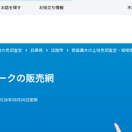
お店を探す
お役立ち情報
不
地の売却査定
兵庫県
淡路市
野島轟木の土地売却査定・相場
ークの販売網
2026年08月06日更新