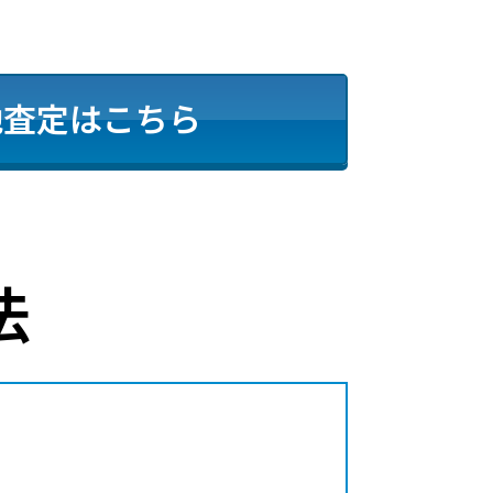
地査定はこちら
法