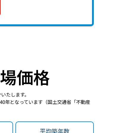
場価格
介いたします。
40年
となっています（国土交通省「不動産
平均築年数