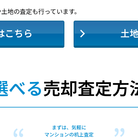
や土地の査定も行っています。
はこちら
土
選べる
売却査定方
まずは、気軽に
マンションの机上査定