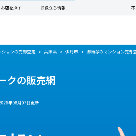
お店を探す
お役立ち情報
不
ンションの売却査定
兵庫県
伊丹市
御願塚のマンション売却
ークの販売網
2026年08月07日更新