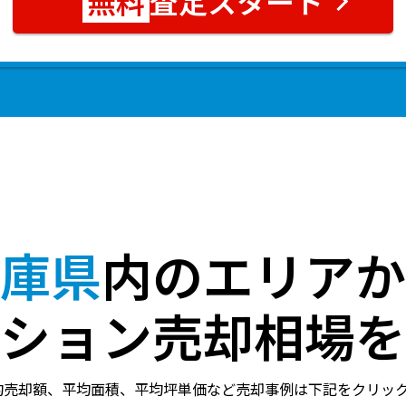
査定スタート
庫県
内のエリアか
ション売却相場を
均売却額、平均面積、平均坪単価など売却事例は下記をクリッ