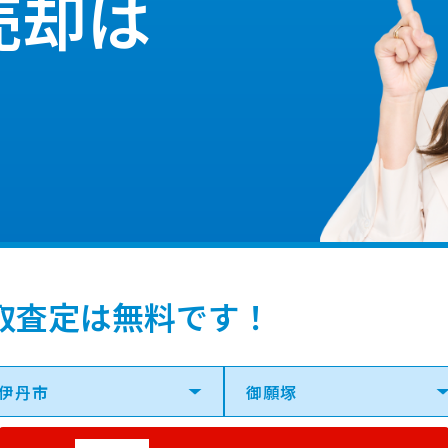
売却は
取査定は無料です！