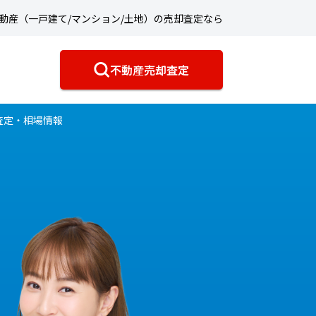
動産（一戸建て/マンション/土地）の売却査定なら
不動産売却査定
査定・相場情報