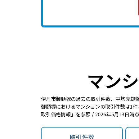
マンシ
伊丹市御願塚の過去の取引件数、平均売却
御願塚におけるマンションの
取引件数は1件
取引価格情報」を参照 / 2026年5月13日
取引件数