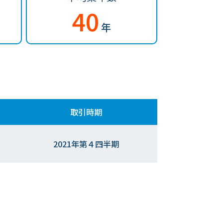
40
年
取引時期
2021年第４四半期