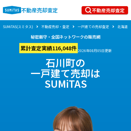
不動産売却査定
不動産売却査定
SUMiTAS(スミタス)
不動産売却・査定
一戸建ての売却査定
北海道
秘密厳守・全国ネットワークの販売網
累計査定実績116,048件
2026年08月05日更新
石川町の
一戸建て売却は
SUMiTAS