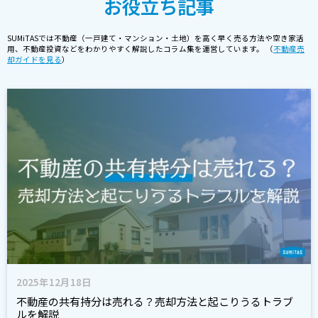
お役立ち記事
SUMiTASでは不動産（一戸建て・マンション・土地）を高く早く売る方法や空き家活
用、不動産投資などをわかりやすく解説したコラム集を運営しています。 （
不動産売
却ガイドを見る
）
2025年12月18日
不動産の共有持分は売れる？売却方法と起こりうるトラブ
ルを解説