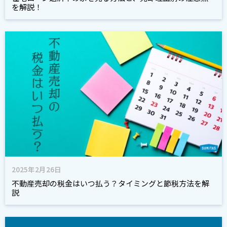
を解説！
2025年2月26日
不動産売却の税金はいつ払う？タイミングと節税方法を解
説