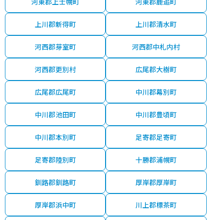
河東郡上士幌町
河東郡鹿追町
上川郡新得町
上川郡清水町
河西郡芽室町
河西郡中札内村
河西郡更別村
広尾郡大樹町
広尾郡広尾町
中川郡幕別町
中川郡池田町
中川郡豊頃町
中川郡本別町
足寄郡足寄町
足寄郡陸別町
十勝郡浦幌町
釧路郡釧路町
厚岸郡厚岸町
厚岸郡浜中町
川上郡標茶町