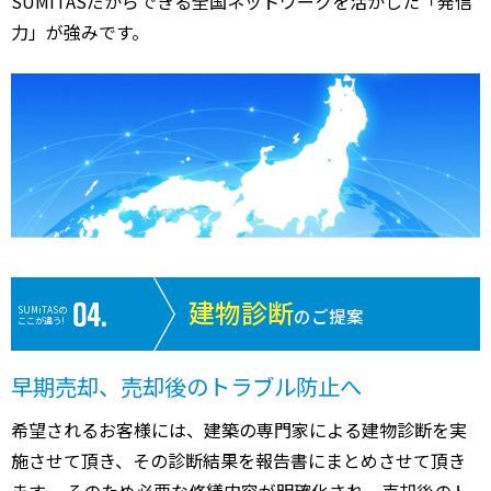
SUMiTASだからできる全国ネットワークを活かした「発信
力」が強みです。
建物診断
SUMiTASの
のご提案
ここが違う!
早期売却、売却後のトラブル防止へ
希望されるお客様には、建築の専門家による建物診断を実
施させて頂き、その診断結果を報告書にまとめさせて頂き
ます。 そのため必要な修繕内容が明確化され、売却後のト