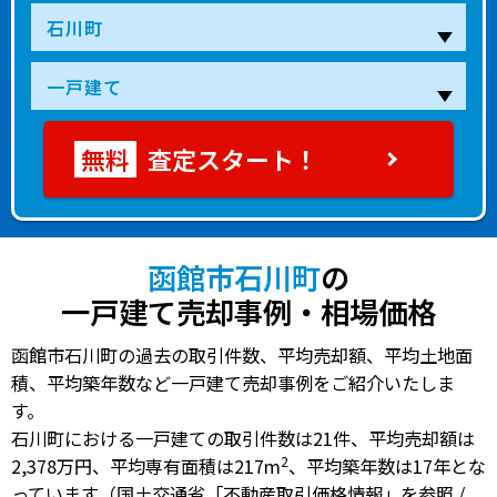
査定スタート！
函館市石川町
の
一戸建て売却事例・相場価格
函館市石川町の過去の取引件数、平均売却額、平均土地面
積、平均築年数など一戸建て売却事例をご紹介いたしま
す。
石川町における一戸建ての
取引件数は21件
、
平均売却額は
2
2,378万円
、
平均専有面積は217m
、
平均築年数は17年
とな
っています（国土交通省「不動産取引価格情報」を参照 /