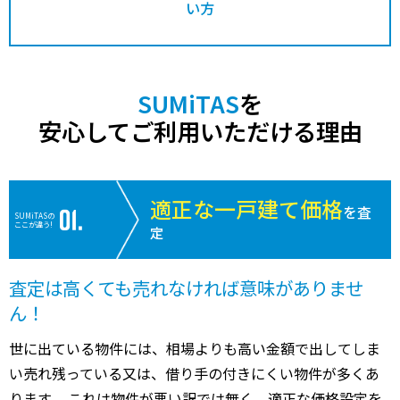
い方
SUMiTAS
を
安心してご利用いただける理由
適正な一戸建て価格
を査
SUMiTASの
ここが違う!
定
査定は高くても売れなければ意味がありませ
ん！
世に出ている物件には、相場よりも高い金額で出してしま
い売れ残っている又は、借り手の付きにくい物件が多くあ
ります。 これは物件が悪い訳では無く、適正な価格設定を