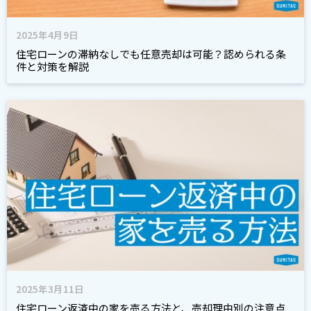
2025年4月9日
住宅ローンの滞納なしでも任意売却は可能？認められる条
件と対策を解説
2025年3月11日
住宅ローン返済中の家を売る方法と、売却理由別の注意点