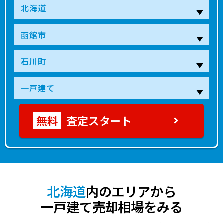
430
桔梗
30分
49 年
170.00㎡
90.00㎡
2022年第3四
万円
1,800
五稜郭
30分
25 年
195.00㎡
120.00㎡
2022年第１四
万円
2,100
五稜郭
30分
26 年
195.00㎡
150.00㎡
2021年第４四
万円
2,200
五稜郭
30分
27 年
390.00㎡
290.00㎡
2021年第４四
万円
査定スタート
2,000
五稜郭
120分
26 年
240.00㎡
125.00㎡
2021年第３四
万円
2,900
桔梗
30分
5 年
470.00㎡
115.00㎡
2021年第２四
万円
2,800
五稜郭
30分
5 年
165.00㎡
120.00㎡
2021年第１四
万円
北海道
内のエリアから
一戸建て売却相場をみる
3,300
桔梗
30分
5 年
185.00㎡
105.00㎡
2021年第１四
万円