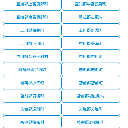
空知郡上富良野町
空知郡中富良野町
空知郡南富良野町
勇払郡占冠村
上川郡和寒町
上川郡剣淵町
上川郡下川町
中川郡美深町
中川郡音威子府村
中川郡中川町
雨竜郡幌加内町
増毛郡増毛町
留萌郡小平町
苫前郡苫前町
苫前郡羽幌町
苫前郡初山別村
天塩郡遠別町
天塩郡天塩町
宗谷郡猿払村
枝幸郡浜頓別町