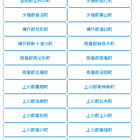
空知郡上砂川町
夕張郡由仁町
夕張郡長沼町
夕張郡栗山町
樺戸郡月形町
樺戸郡浦臼町
樺戸郡新十津川町
雨竜郡妹背牛町
雨竜郡秩父別町
雨竜郡雨竜町
雨竜郡北竜町
雨竜郡沼田町
上川郡鷹栖町
上川郡東神楽町
上川郡当麻町
上川郡比布町
上川郡愛別町
上川郡上川町
上川郡東川町
上川郡美瑛町