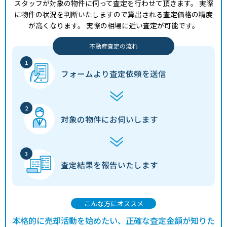
スタッフが対象の物件に伺って査定を行わせて頂きます。
実際
に物件の状況を判断いたしますので算出される査定価格の精度
が高くなります。
実際の相場に近い査定が可能です。
不動産査定の流れ
フォームより
査定依頼を送信
対象の物件に
お伺いします
査定結果を
報告いたします
こんな方にオススメ
本格的に売却活動を始めたい、正確な査定金額が知りた