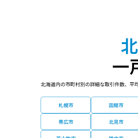
北
一
北海道内の市町村別の詳細な取引件数、平
札幌市
函館市
帯広市
北見市