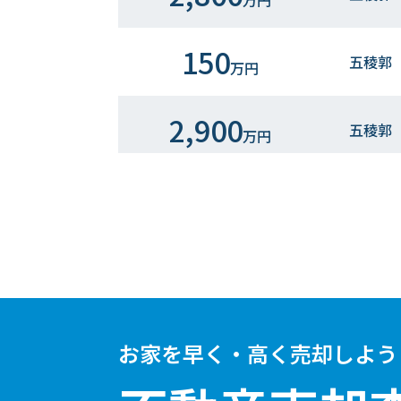
万円
150
五稜郭
万円
2,900
五稜郭
万円
1,100
五稜郭
万円
2,600
五稜郭
万円
お家を早く・高く売却しよう