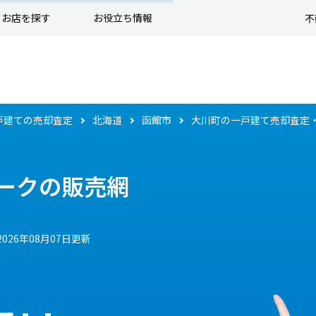
お店を探す
お役立ち情報
不
戸建ての売却査定
北海道
函館市
大川町の一戸建て売却査定
ークの販売網
2026年08月07日更新