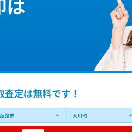
却は
取査定は無料です！