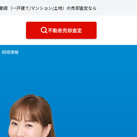
動産（一戸建て/マンション/土地）の売却査定なら
不動産売却査定
・相場情報