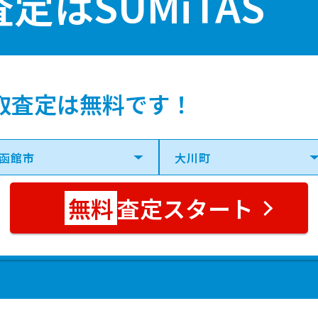
査定は
SUMiTAS
取査定は無料です！
査定スタート