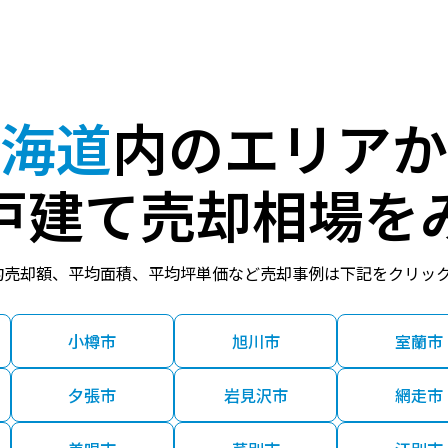
海道
内のエリアか
戸建て売却相場を
均売却額、平均面積、平均坪単価など売却事例は下記をクリッ
小樽市
旭川市
室蘭市
夕張市
岩見沢市
網走市