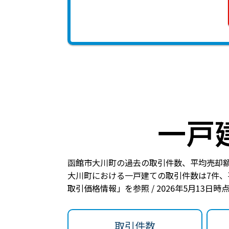
一戸
函館市大川町の過去の取引件数、平均売却
大川町における一戸建ての
取引件数は7件
、
取引価格情報」を参照 / 2026年5月13日
取引件数