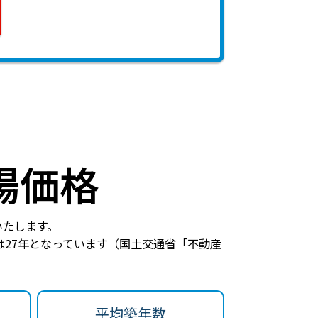
場価格
いたします。
27年
となっています（国土交通省「不動産
平均築年数