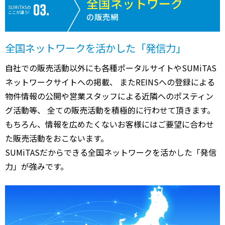
全国ネットワーク
SUMiTASの
ここが違う!
の販売網
全国ネットワークを活かした「発信力」
自社での販売活動以外にも各種ポータルサイトやSUMiTAS
ネットワークサイトへの掲載、 またREINSへの登録による
物件情報の公開や営業スタッフによる近隣へのポスティン
グ活動等、 全ての販売活動を積極的に行わせて頂きます。
もちろん、情報を広めたくないお客様にはご要望に合わせ
た販売活動をおこないます。
SUMiTASだからできる全国ネットワークを活かした「発信
力」が強みです。