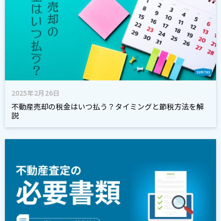
2025年2月26日
不動産売却の税金はいつ払う？タイミングと節税方法を解
説