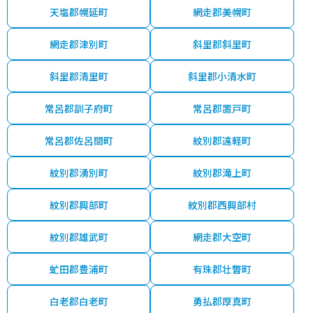
天塩郡幌延町
網走郡美幌町
網走郡津別町
斜里郡斜里町
斜里郡清里町
斜里郡小清水町
常呂郡訓子府町
常呂郡置戸町
常呂郡佐呂間町
紋別郡遠軽町
紋別郡湧別町
紋別郡滝上町
紋別郡興部町
紋別郡西興部村
紋別郡雄武町
網走郡大空町
虻田郡豊浦町
有珠郡壮瞥町
白老郡白老町
勇払郡厚真町