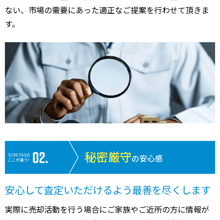
ない、市場の需要にあった適正なご提案を行わせて頂きま
す。
秘密厳守
SUMiTASの
の安心感
ここが違う!
安心して査定いただけるよう最善を尽くします
実際に売却活動を行う場合にご家族やご近所の方に情報が