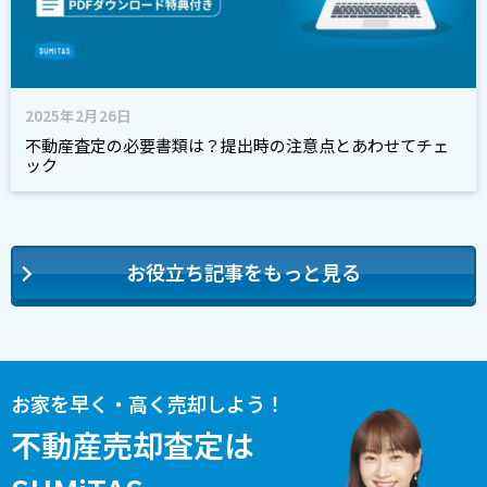
2025年2月26日
不動産査定の必要書類は？提出時の注意点とあわせてチェ
ック
お役立ち記事をもっと見る
お家を早く・高く売却しよう！
不動産売却査定は