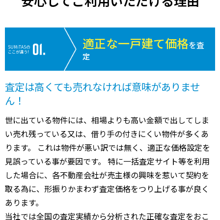
安心してご利用いただける理由
適正な一戸建て価格
を査
SUMiTASの
ここが違う!
定
査定は高くても売れなければ意味がありませ
ん！
世に出ている物件には、相場よりも高い金額で出してしま
い売れ残っている又は、借り手の付きにくい物件が多くあ
ります。 これは物件が悪い訳では無く、適正な価格設定を
見誤っている事が要因です。 特に一括査定サイト等を利用
した場合に、各不動産会社が売主様の興味を惹いて契約を
取る為に、形振りかまわず査定価格をつり上げる事が良く
あります。
当社では全国の査定実績から分析された正確な査定をおこ