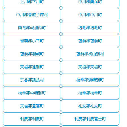
上川郡下川町
中川郡美深町
中川郡音威子府村
中川郡中川町
雨竜郡幌加内町
増毛郡増毛町
留萌郡小平町
苫前郡苫前町
苫前郡羽幌町
苫前郡初山別村
天塩郡遠別町
天塩郡天塩町
宗谷郡猿払村
枝幸郡浜頓別町
枝幸郡中頓別町
枝幸郡枝幸町
天塩郡豊富町
礼文郡礼文町
利尻郡利尻町
利尻郡利尻富士町