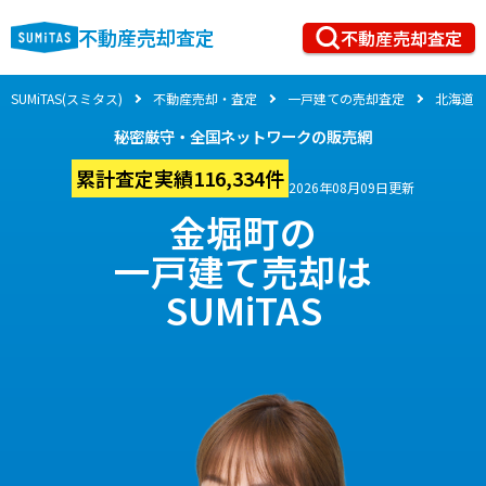
不動産売却査定
不動産売却査定
SUMiTAS(スミタス)
不動産売却・査定
一戸建ての売却査定
北海道
秘密厳守・全国ネットワークの販売網
累計査定実績116,334件
2026年08月09日更新
金堀町の
一戸建て売却は
SUMiTAS