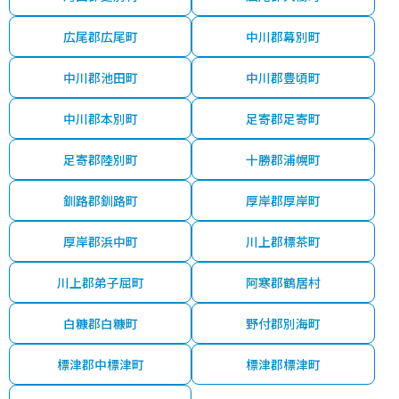
広尾郡広尾町
中川郡幕別町
中川郡池田町
中川郡豊頃町
中川郡本別町
足寄郡足寄町
足寄郡陸別町
十勝郡浦幌町
釧路郡釧路町
厚岸郡厚岸町
厚岸郡浜中町
川上郡標茶町
川上郡弟子屈町
阿寒郡鶴居村
白糠郡白糠町
野付郡別海町
標津郡中標津町
標津郡標津町