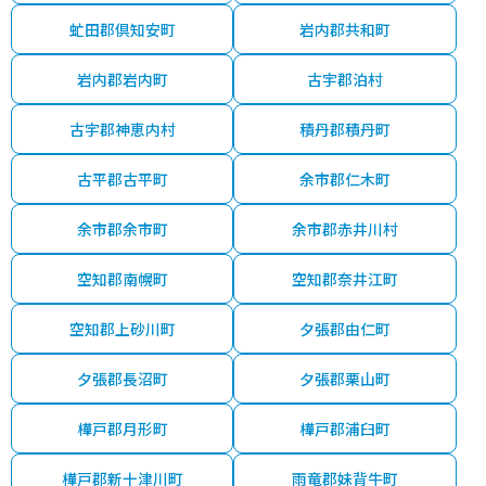
虻田郡倶知安町
岩内郡共和町
岩内郡岩内町
古宇郡泊村
古宇郡神恵内村
積丹郡積丹町
古平郡古平町
余市郡仁木町
余市郡余市町
余市郡赤井川村
空知郡南幌町
空知郡奈井江町
空知郡上砂川町
夕張郡由仁町
夕張郡長沼町
夕張郡栗山町
樺戸郡月形町
樺戸郡浦臼町
樺戸郡新十津川町
雨竜郡妹背牛町