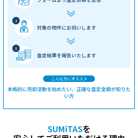
対象の物件に
お伺いします
査定結果を
報告いたします
こんな方にオススメ
本格的に売却活動を始めたい、正確な査定金額が知りた
い方
SUMiTAS
を