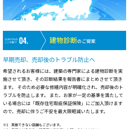
建物診断
SUMiTASの
のご提案
ここが違う!
早期売却、売却後のトラブル防止へ
希望されるお客様には、建築の専門家による建物診断を実
施させて頂き、その診断結果を報告書にまとめさせて頂き
ます。 そのため必要な修繕内容が明確化され、売却後のト
ラブルを防止します。 また、お家が一定の基準を満たして
いる場合には「既存住宅瑕疵保証保険」にご加入頂けます
ので、売却に伴うご不安を最大限軽減いたします。
実施できない店舗もございます。