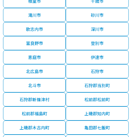
根室市
千歳市
滝川市
砂川市
歌志内市
深川市
富良野市
登別市
恵庭市
伊達市
北広島市
石狩市
北斗市
石狩郡当別町
石狩郡新篠津村
松前郡松前町
松前郡福島町
上磯郡知内町
上磯郡木古内町
亀田郡七飯町