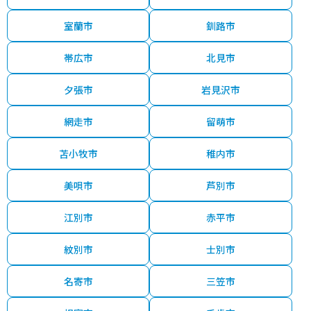
室蘭市
釧路市
帯広市
北見市
夕張市
岩見沢市
網走市
留萌市
苫小牧市
稚内市
美唄市
芦別市
江別市
赤平市
紋別市
士別市
名寄市
三笠市