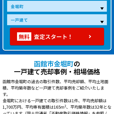
査定スタート！
函館市金堀町
の
一戸建て売却事例・相場価格
函館市金堀町の過去の取引件数、平均売却額、平均土地面
積、平均築年数など一戸建て売却事例をご紹介いたしま
す。
金堀町における一戸建ての
取引件数は1件
、
平均売却額は
2
1,700万円
、
平均専有面積は165m
、
平均築年数は32年
とな
っています（国土交通省「不動産取引価格情報」を参照 /