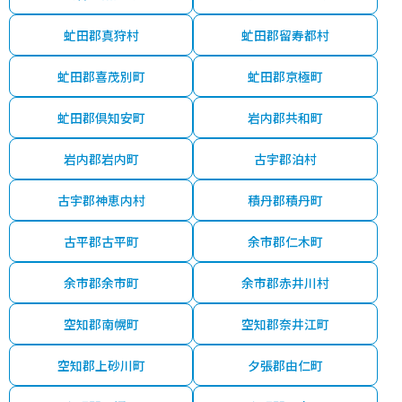
虻田郡真狩村
虻田郡留寿都村
虻田郡喜茂別町
虻田郡京極町
虻田郡倶知安町
岩内郡共和町
岩内郡岩内町
古宇郡泊村
古宇郡神恵内村
積丹郡積丹町
古平郡古平町
余市郡仁木町
余市郡余市町
余市郡赤井川村
空知郡南幌町
空知郡奈井江町
空知郡上砂川町
夕張郡由仁町