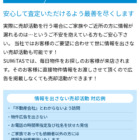
安心して査定いただけるよう最善を尽くします
実際に売却活動を行う場合にご家族やご近所の方に情報が
漏れるのは…というご不安を抱えている方もご安心下さ
い。 当社ではお客様のご要望に合わせて世に情報を出さな
い売却活動も可能です！
SUMiTASでは、毎日物件をお探しのお客様が来店されま
す。そのお客様に直接物件情報をお渡しさせて頂くので広
告を掲載しなくても売却活動ができます！
情報を出さない売却活動 対応例
『不動産会社』とわからないよう訪問
物件広告を出さない
お電話の時間帯指定及び社名を伏せた発信
ご家族であっても依頼者以外の方には
情報を秘密厳守いたします。