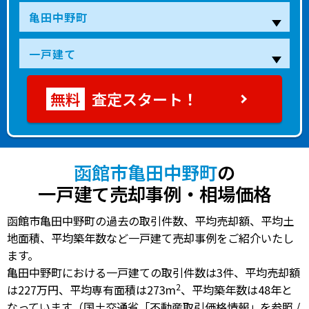
査定スタート！
函館市亀田中野町
の
一戸建て売却事例・相場価格
函館市亀田中野町の過去の取引件数、平均売却額、平均土
地面積、平均築年数など一戸建て売却事例をご紹介いたし
ます。
亀田中野町における一戸建ての
取引件数は3件
、
平均売却額
2
は227万円
、
平均専有面積は273m
、
平均築年数は48年
と
なっています（国土交通省「不動産取引価格情報」を参照 /