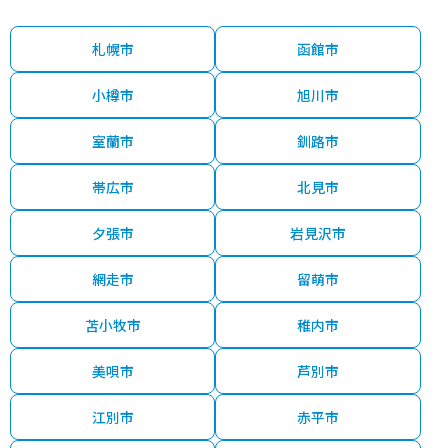
札幌市
函館市
小樽市
旭川市
室蘭市
釧路市
帯広市
北見市
夕張市
岩見沢市
網走市
留萌市
苫小牧市
稚内市
美唄市
芦別市
江別市
赤平市