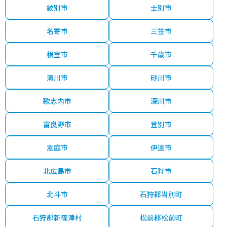
紋別市
士別市
名寄市
三笠市
根室市
千歳市
滝川市
砂川市
歌志内市
深川市
富良野市
登別市
恵庭市
伊達市
北広島市
石狩市
北斗市
石狩郡当別町
石狩郡新篠津村
松前郡松前町