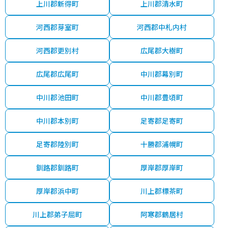
上川郡新得町
上川郡清水町
河西郡芽室町
河西郡中札内村
河西郡更別村
広尾郡大樹町
広尾郡広尾町
中川郡幕別町
中川郡池田町
中川郡豊頃町
中川郡本別町
足寄郡足寄町
足寄郡陸別町
十勝郡浦幌町
釧路郡釧路町
厚岸郡厚岸町
厚岸郡浜中町
川上郡標茶町
川上郡弟子屈町
阿寒郡鶴居村