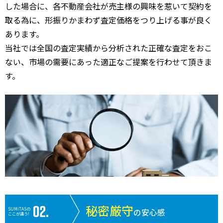
した場合に、各不動産会社が売主様の興味を惹いて契約を
取る為に、形振りかまわず査定価格をつり上げる事が良く
あります。
当社では全国の査定実績から分析された正確な査定をおこ
ない、市場の需要にあった適正なご提案を行わせて頂きま
す。
秘密厳守
SUMiTASの
の安心感
ここが違う!