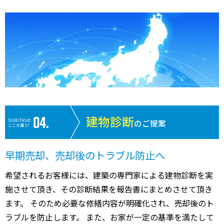
建物診断
SUMiTASの
のご提案
ここが違う!
早期売却、売却後のトラブル防止へ
希望されるお客様には、建築の専門家による建物診断を実
施させて頂き、その診断結果を報告書にまとめさせて頂き
ます。 そのため必要な修繕内容が明確化され、売却後のト
ラブルを防止します。 また、お家が一定の基準を満たして