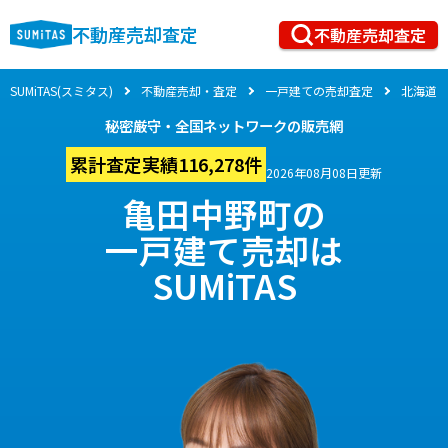
不動産売却査定
不動産売却査定
SUMiTAS(スミタス)
不動産売却・査定
一戸建ての売却査定
北海道
秘密厳守・全国ネットワークの販売網
累計査定実績116,278件
2026年08月08日更新
亀田中野町の
一戸建て売却は
SUMiTAS