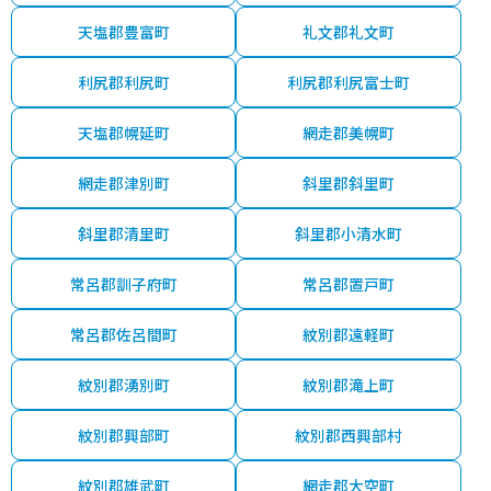
天塩郡豊富町
礼文郡礼文町
利尻郡利尻町
利尻郡利尻富士町
天塩郡幌延町
網走郡美幌町
網走郡津別町
斜里郡斜里町
斜里郡清里町
斜里郡小清水町
常呂郡訓子府町
常呂郡置戸町
常呂郡佐呂間町
紋別郡遠軽町
紋別郡湧別町
紋別郡滝上町
紋別郡興部町
紋別郡西興部村
紋別郡雄武町
網走郡大空町