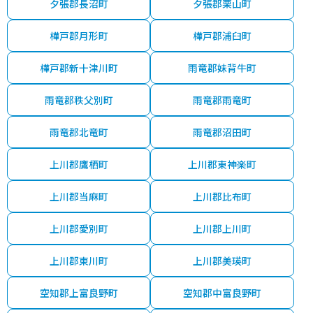
夕張郡長沼町
夕張郡栗山町
樺戸郡月形町
樺戸郡浦臼町
樺戸郡新十津川町
雨竜郡妹背牛町
雨竜郡秩父別町
雨竜郡雨竜町
雨竜郡北竜町
雨竜郡沼田町
上川郡鷹栖町
上川郡東神楽町
上川郡当麻町
上川郡比布町
上川郡愛別町
上川郡上川町
上川郡東川町
上川郡美瑛町
空知郡上富良野町
空知郡中富良野町