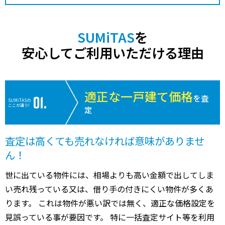
SUMiTAS
を
安心してご利用いただける理由
適正な一戸建て価格
を査
SUMiTASの
ここが違う!
定
査定は高くても売れなければ意味がありませ
ん！
世に出ている物件には、相場よりも高い金額で出してしま
い売れ残っている又は、借り手の付きにくい物件が多くあ
ります。 これは物件が悪い訳では無く、適正な価格設定を
見誤っている事が要因です。 特に一括査定サイト等を利用