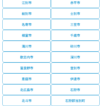
江別市
赤平市
紋別市
士別市
名寄市
三笠市
根室市
千歳市
滝川市
砂川市
歌志内市
深川市
富良野市
登別市
恵庭市
伊達市
北広島市
石狩市
北斗市
石狩郡当別町