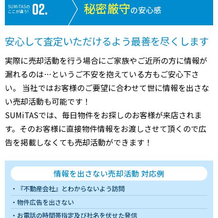
秘密厳守
SUMiTASの
の安心感
ここが違う!
安心して査定いただけるよう最善を尽くします
実際に売却活動を行う場合にご家族やご近所の方に情報が
漏れるのは…というご不安を抱えている方もご安心下さ
い。 当社ではお客様のご要望に合わせて世に情報を出さな
い売却活動も可能です！
SUMiTASでは、毎日物件をお探しのお客様が来店されま
す。そのお客様に直接物件情報をお渡しさせて頂くので広
告を掲載しなくても売却活動ができます！
情報を出さない売却活動 対応例
『不動産会社』とわからないよう訪問
物件広告を出さない
お電話の時間帯指定及び社名を伏せた発信