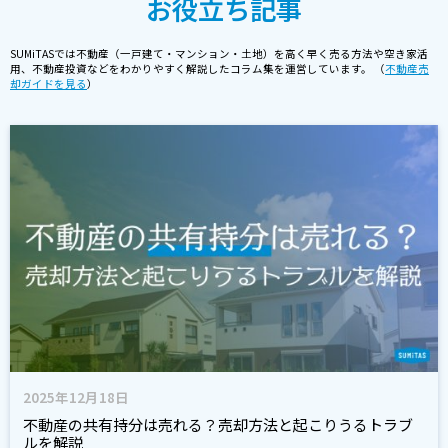
お役立ち記事
SUMiTASでは不動産（一戸建て・マンション・土地）を高く早く売る方法や空き家活
用、不動産投資などをわかりやすく解説したコラム集を運営しています。 （
不動産売
却ガイドを見る
）
2025年12月18日
不動産の共有持分は売れる？売却方法と起こりうるトラブ
ルを解説