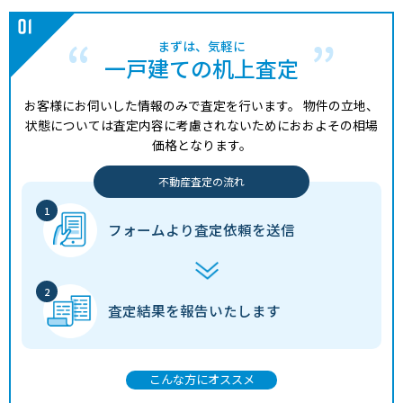
まずは、気軽に
一戸建ての机上査定
お客様にお伺いした情報のみで査定を行います。
物件の立地、
状態については査定内容に考慮されないためにおおよその相場
価格となります。
不動産査定の流れ
フォームより
査定依頼を送信
査定結果を
報告いたします
こんな方にオススメ