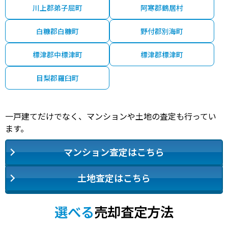
川上郡弟子屈町
阿寒郡鶴居村
白糠郡白糠町
野付郡別海町
標津郡中標津町
標津郡標津町
目梨郡羅臼町
一戸建てだけでなく、マンションや土地の査定も行ってい
ます。
マンション査定はこちら
土地査定はこちら
選べる
売却査定方法