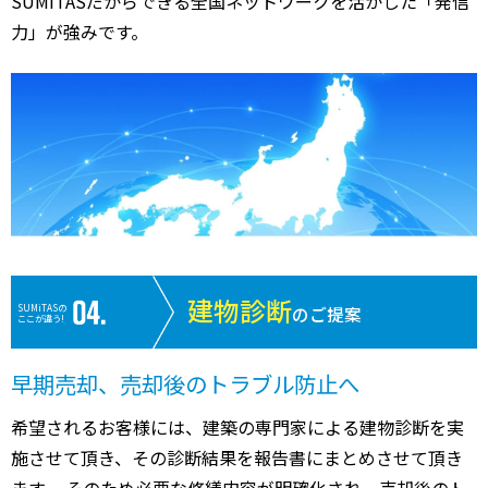
SUMiTASだからできる全国ネットワークを活かした「発信
力」が強みです。
建物診断
SUMiTASの
のご提案
ここが違う!
早期売却、売却後のトラブル防止へ
希望されるお客様には、建築の専門家による建物診断を実
施させて頂き、その診断結果を報告書にまとめさせて頂き
ます。 そのため必要な修繕内容が明確化され、売却後のト