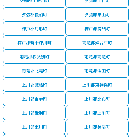
空知郡上砂川町
夕張郡由仁町
夕張郡長沼町
夕張郡栗山町
樺戸郡月形町
樺戸郡浦臼町
樺戸郡新十津川町
雨竜郡妹背牛町
雨竜郡秩父別町
雨竜郡雨竜町
雨竜郡北竜町
雨竜郡沼田町
上川郡鷹栖町
上川郡東神楽町
上川郡当麻町
上川郡比布町
上川郡愛別町
上川郡上川町
上川郡東川町
上川郡美瑛町