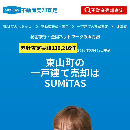
不動産売却査定
不動産売却査定
SUMiTAS(スミタス)
不動産売却・査定
一戸建ての売却査定
北海道
秘密厳守・全国ネットワークの販売網
累計査定実績116,216件
2026年08月07日更新
東山町の
一戸建て売却は
SUMiTAS