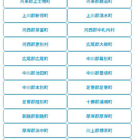
河東郡上士幌町
河東郡鹿追町
上川郡新得町
上川郡清水町
河西郡芽室町
河西郡中札内村
河西郡更別村
広尾郡大樹町
広尾郡広尾町
中川郡幕別町
中川郡池田町
中川郡豊頃町
中川郡本別町
足寄郡足寄町
足寄郡陸別町
十勝郡浦幌町
釧路郡釧路町
厚岸郡厚岸町
厚岸郡浜中町
川上郡標茶町