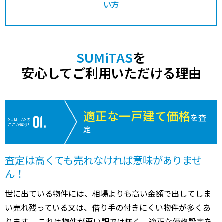
い方
SUMiTAS
を
安心してご利用いただける理由
適正な一戸建て価格
を査
SUMiTASの
ここが違う!
定
査定は高くても売れなければ意味がありませ
ん！
世に出ている物件には、相場よりも高い金額で出してしま
い売れ残っている又は、借り手の付きにくい物件が多くあ
ります。 これは物件が悪い訳では無く、適正な価格設定を