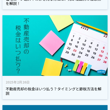
を解説！
2025年2月26日
不動産売却の税金はいつ払う？タイミングと節税方法を解
説