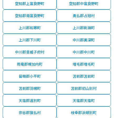
空知郡上富良野町
空知郡中富良野町
空知郡南富良野町
勇払郡占冠村
上川郡和寒町
上川郡剣淵町
上川郡下川町
中川郡美深町
中川郡音威子府村
中川郡中川町
雨竜郡幌加内町
増毛郡増毛町
留萌郡小平町
苫前郡苫前町
苫前郡羽幌町
苫前郡初山別村
天塩郡遠別町
天塩郡天塩町
宗谷郡猿払村
枝幸郡浜頓別町