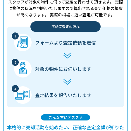
スタッフが対象の物件に伺って査定を行わせて頂きます。
実際
に物件の状況を判断いたしますので算出される査定価格の精度
が高くなります。
実際の相場に近い査定が可能です。
不動産査定の流れ
フォームより
査定依頼を送信
対象の物件に
お伺いします
査定結果を
報告いたします
こんな方にオススメ
本格的に売却活動を始めたい、正確な査定金額が知りた