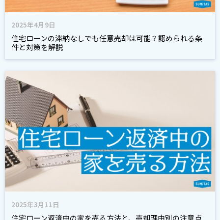
2025年4月9日
住宅ローンの滞納なしでも任意売却は可能？認められる条
件と対策を解説
2025年3月11日
住宅ローン返済中の家を売る方法と、売却理由別の注意点