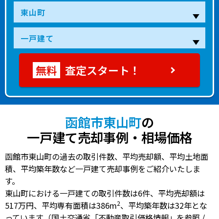
査定スタート！
函館市東山町
の
一戸建て売却事例・相場価格
函館市東山町の過去の取引件数、平均売却額、平均土地面
積、平均築年数など一戸建て売却事例をご紹介いたしま
す。
東山町における一戸建ての
取引件数は6件
、
平均売却額は
2
517万円
、
平均専有面積は386m
、
平均築年数は32年
とな
っています（国土交通省「不動産取引価格情報」を参照 /