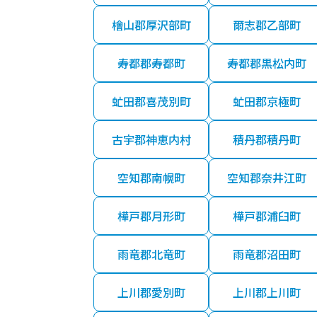
檜山郡厚沢部町
爾志郡乙部町
寿都郡寿都町
寿都郡黒松内町
虻田郡喜茂別町
虻田郡京極町
古宇郡神恵内村
積丹郡積丹町
空知郡南幌町
空知郡奈井江町
樺戸郡月形町
樺戸郡浦臼町
雨竜郡北竜町
雨竜郡沼田町
上川郡愛別町
上川郡上川町