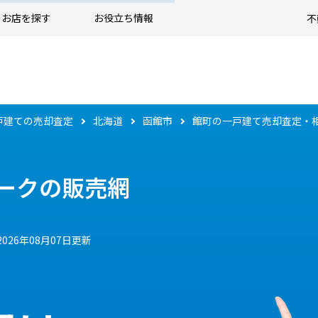
お店を探す
お役立ち情報
不
戸建ての売却査定
北海道
函館市
館町の一戸建て売却査定・
ークの販売網
2026年08月07日更新