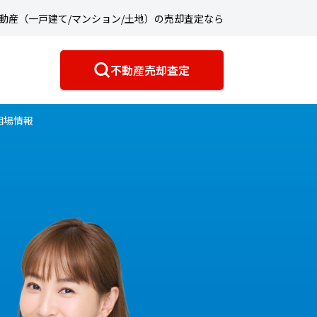
動産（一戸建て/マンション/土地）の売却査定なら
不動産売却査定
相場情報