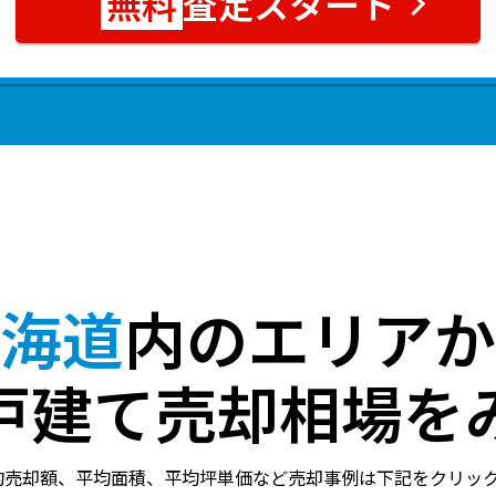
査定スタート
海道
内のエリアか
戸建て売却相場を
均売却額、平均面積、平均坪単価など売却事例は下記をクリッ