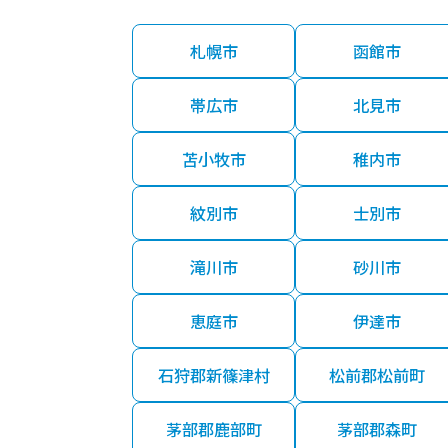
札幌市
函館市
帯広市
北見市
苫小牧市
稚内市
紋別市
士別市
滝川市
砂川市
恵庭市
伊達市
石狩郡新篠津村
松前郡松前町
茅部郡鹿部町
茅部郡森町