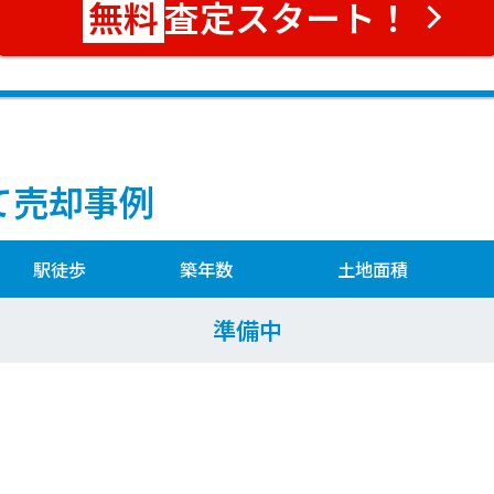
査定スタート！
て売却事例
駅徒歩
築年数
土地面積
準備中