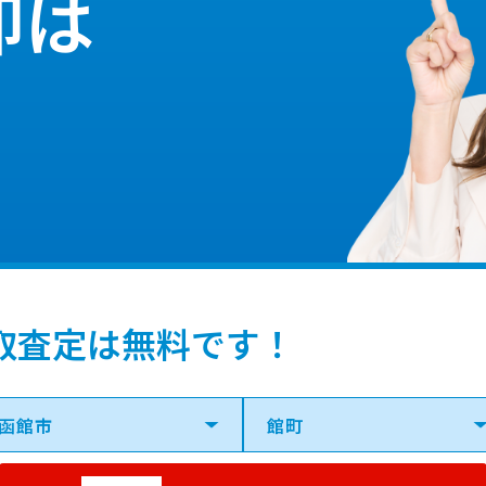
却は
取査定は無料です！