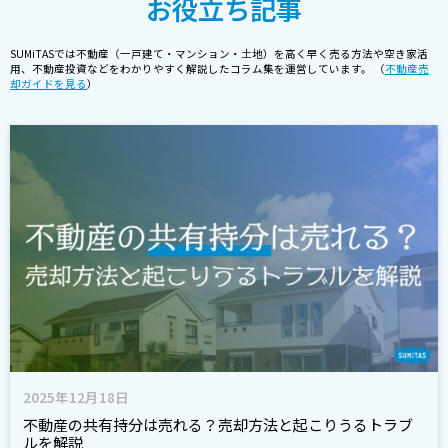
お役立ち記事
SUMiTASでは不動産（一戸建て・マンション・土地）を高く早く売る方法や空き家活
用、不動産投資などをわかりやすく解説したコラム集を運営しています。 （
不動産売
却ガイドを見る
）
2025年12月18日
不動産の共有持分は売れる？売却方法と起こりうるトラブ
ルを解説