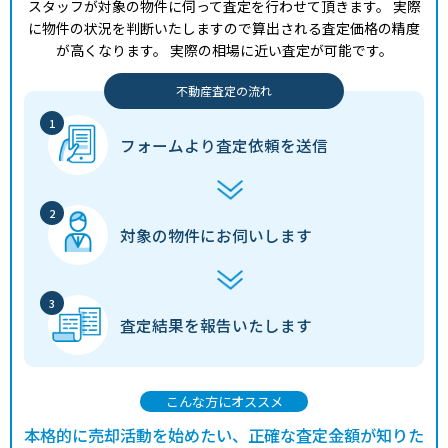
スタッフが対象の物件に伺って査定を行わせて頂きます。
実際
に物件の状況を判断いたしますので算出される査定価格の精度
が高くなります。
実際の相場に近い査定が可能です。
不動産査定の流れ
フォームより
査定依頼を送信
対象の物件に
お伺いします
査定結果を
報告いたします
こんな方にオススメ
本格的に売却活動を始めたい、正確な査定金額が知りた