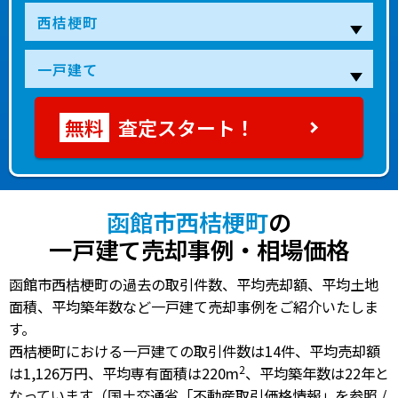
査定スタート！
函館市西桔梗町
の
一戸建て売却事例・相場価格
函館市西桔梗町の過去の取引件数、平均売却額、平均土地
面積、平均築年数など一戸建て売却事例をご紹介いたしま
す。
西桔梗町における一戸建ての
取引件数は14件
、
平均売却額
2
は1,126万円
、
平均専有面積は220m
、
平均築年数は22年
と
なっています（国土交通省「不動産取引価格情報」を参照 /