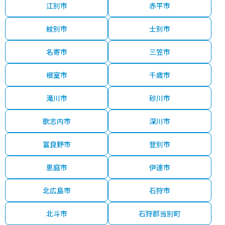
江別市
赤平市
紋別市
士別市
名寄市
三笠市
根室市
千歳市
滝川市
砂川市
歌志内市
深川市
富良野市
登別市
恵庭市
伊達市
北広島市
石狩市
北斗市
石狩郡当別町