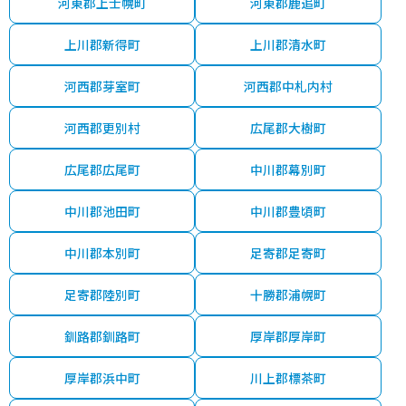
河東郡上士幌町
河東郡鹿追町
上川郡新得町
上川郡清水町
河西郡芽室町
河西郡中札内村
河西郡更別村
広尾郡大樹町
広尾郡広尾町
中川郡幕別町
中川郡池田町
中川郡豊頃町
中川郡本別町
足寄郡足寄町
足寄郡陸別町
十勝郡浦幌町
釧路郡釧路町
厚岸郡厚岸町
厚岸郡浜中町
川上郡標茶町