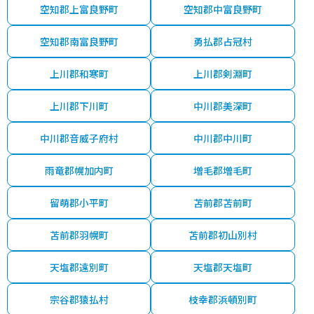
空知郡上富良野町
空知郡中富良野町
空知郡南富良野町
勇払郡占冠村
上川郡和寒町
上川郡剣淵町
上川郡下川町
中川郡美深町
中川郡音威子府村
中川郡中川町
雨竜郡幌加内町
増毛郡増毛町
留萌郡小平町
苫前郡苫前町
苫前郡羽幌町
苫前郡初山別村
天塩郡遠別町
天塩郡天塩町
宗谷郡猿払村
枝幸郡浜頓別町