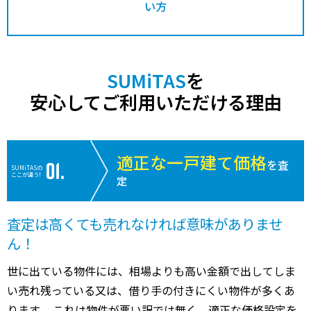
い方
SUMiTAS
を
安心してご利用いただける理由
適正な一戸建て価格
を査
SUMiTASの
ここが違う!
定
査定は高くても売れなければ意味がありませ
ん！
世に出ている物件には、相場よりも高い金額で出してしま
い売れ残っている又は、借り手の付きにくい物件が多くあ
ります。 これは物件が悪い訳では無く、適正な価格設定を