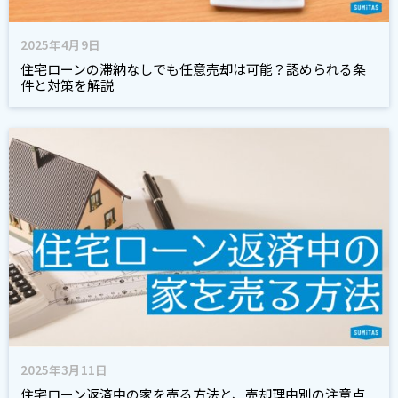
2025年4月9日
住宅ローンの滞納なしでも任意売却は可能？認められる条
件と対策を解説
2025年3月11日
住宅ローン返済中の家を売る方法と、売却理由別の注意点