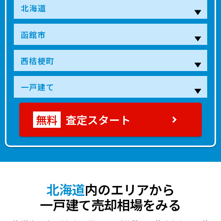
1,000
桔梗
10分
19 年
195.00㎡
105.00㎡
2021年第３四
万円
1,400
桔梗
15分
10 年
135.00㎡
95.00㎡
2020年第４四
万円
1,800
桔梗
15分
7 年
180.00㎡
105.00㎡
2020年第３四
万円
330
桔梗
18分
36 年
790.00㎡
90.00㎡
2020年第３四
万円
査定スタート
北海道
内のエリアから
一戸建て売却相場をみる