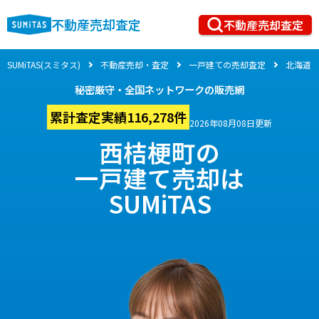
不動産売却査定
不動産売却査定
SUMiTAS(スミタス)
不動産売却・査定
一戸建ての売却査定
北海道
秘密厳守・全国ネットワークの販売網
累計査定実績116,278件
2026年08月08日更新
西桔梗町の
一戸建て売却は
SUMiTAS