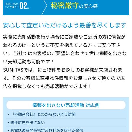
秘密厳守
SUMiTASの
の安心感
ここが違う!
安心して査定いただけるよう最善を尽くします
実際に売却活動を行う場合にご家族やご近所の方に情報が
漏れるのは…というご不安を抱えている方もご安心下さ
い。 当社ではお客様のご要望に合わせて世に情報を出さな
い売却活動も可能です！
SUMiTASでは、毎日物件をお探しのお客様が来店されま
す。そのお客様に直接物件情報をお渡しさせて頂くので広
告を掲載しなくても売却活動ができます！
情報を出さない売却活動 対応例
『不動産会社』とわからないよう訪問
物件広告を出さない
お電話の時間帯指定及び社名を伏せた発信