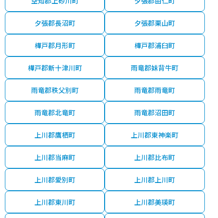
空知郡上砂川町
夕張郡由仁町
夕張郡長沼町
夕張郡栗山町
樺戸郡月形町
樺戸郡浦臼町
樺戸郡新十津川町
雨竜郡妹背牛町
雨竜郡秩父別町
雨竜郡雨竜町
雨竜郡北竜町
雨竜郡沼田町
上川郡鷹栖町
上川郡東神楽町
上川郡当麻町
上川郡比布町
上川郡愛別町
上川郡上川町
上川郡東川町
上川郡美瑛町