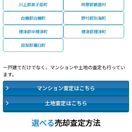
川上郡弟子屈町
阿寒郡鶴居村
白糠郡白糠町
野付郡別海町
標津郡中標津町
標津郡標津町
目梨郡羅臼町
一戸建てだけでなく、マンションや土地の査定も行ってい
ます。
マンション査定はこちら
土地査定はこちら
選べる
売却査定方法