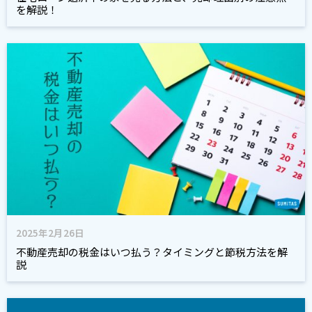
を解説！
2025年2月26日
不動産売却の税金はいつ払う？タイミングと節税方法を解
説