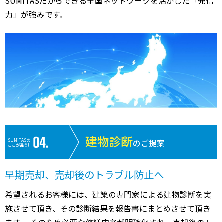
SUMiTASだからできる全国ネットワークを活かした「発信
力」が強みです。
建物診断
SUMiTASの
のご提案
ここが違う!
早期売却、売却後のトラブル防止へ
希望されるお客様には、建築の専門家による建物診断を実
施させて頂き、その診断結果を報告書にまとめさせて頂き
ます。 そのため必要な修繕内容が明確化され、売却後のト