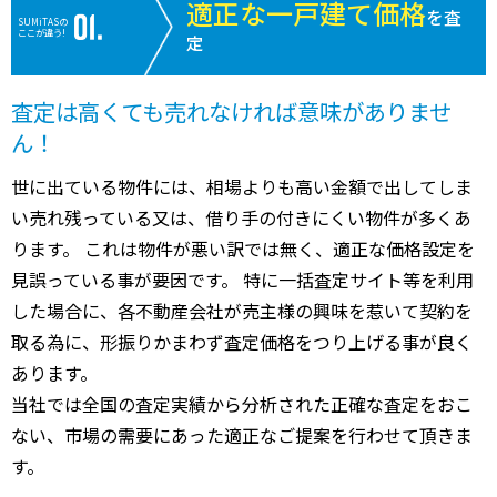
適正な一戸建て価格
を査
SUMiTASの
ここが違う!
定
査定は高くても売れなければ意味がありませ
ん！
世に出ている物件には、相場よりも高い金額で出してしま
い売れ残っている又は、借り手の付きにくい物件が多くあ
ります。 これは物件が悪い訳では無く、適正な価格設定を
見誤っている事が要因です。 特に一括査定サイト等を利用
した場合に、各不動産会社が売主様の興味を惹いて契約を
取る為に、形振りかまわず査定価格をつり上げる事が良く
あります。
当社では全国の査定実績から分析された正確な査定をおこ
ない、市場の需要にあった適正なご提案を行わせて頂きま
す。