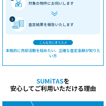
対象の物件に
お伺いします
査定結果を
報告いたします
こんな方にオススメ
本格的に売却活動を始めたい、正確な査定金額が知りた
い方
SUMiTAS
を
安心してご利用いただける理由