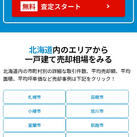
査定スタート
北海道
内のエリアから
一戸建て売却相場をみる
北海道内の市町村別の詳細な取引件数、平均売却額、平均
面積、平均坪単価など売却事例は下記をクリック！
札幌市
函館市
小樽市
旭川市
室蘭市
釧路市