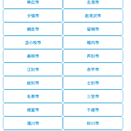
帯広市
北見市
夕張市
岩見沢市
網走市
留萌市
苫小牧市
稚内市
美唄市
芦別市
江別市
赤平市
紋別市
士別市
名寄市
三笠市
根室市
千歳市
滝川市
砂川市