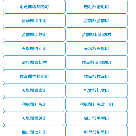
雨竜郡幌加内町
増毛郡増毛町
留萌郡小平町
苫前郡苫前町
苫前郡羽幌町
苫前郡初山別村
天塩郡遠別町
天塩郡天塩町
宗谷郡猿払村
枝幸郡浜頓別町
枝幸郡中頓別町
枝幸郡枝幸町
天塩郡豊富町
礼文郡礼文町
利尻郡利尻町
利尻郡利尻富士町
天塩郡幌延町
網走郡美幌町
網走郡津別町
斜里郡斜里町