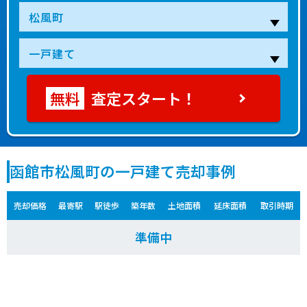
査定スタート！
函館市松風町の一戸建て売却事例
売却価格
最寄駅
駅徒歩
築年数
土地面積
延床面積
取引時期
準備中