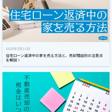
2025年3月11日
住宅ローン返済中の家を売る方法と、売却理由別の注意点
を解説！