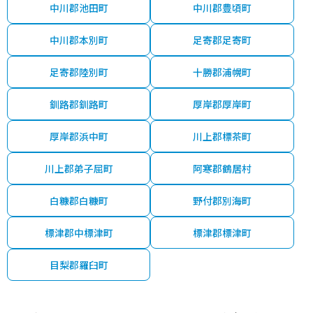
中川郡池田町
中川郡豊頃町
中川郡本別町
足寄郡足寄町
足寄郡陸別町
十勝郡浦幌町
釧路郡釧路町
厚岸郡厚岸町
厚岸郡浜中町
川上郡標茶町
川上郡弟子屈町
阿寒郡鶴居村
白糠郡白糠町
野付郡別海町
標津郡中標津町
標津郡標津町
目梨郡羅臼町