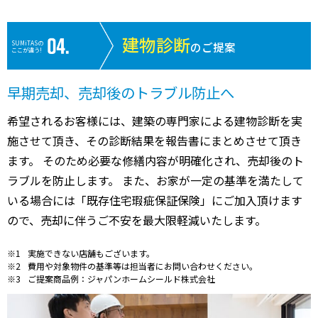
建物診断
SUMiTASの
のご提案
ここが違う!
早期売却、売却後のトラブル防止へ
希望されるお客様には、建築の専門家による建物診断を実
施させて頂き、その診断結果を報告書にまとめさせて頂き
ます。 そのため必要な修繕内容が明確化され、売却後のト
ラブルを防止します。 また、お家が一定の基準を満たして
いる場合には「既存住宅瑕疵保証保険」にご加入頂けます
ので、売却に伴うご不安を最大限軽減いたします。
実施できない店舗もございます。
費用や対象物件の基準等は担当者にお問い合わせください。
ご提案商品例：ジャパンホームシールド株式会社