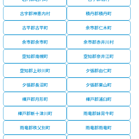
古宇郡神恵内村
積丹郡積丹町
古平郡古平町
余市郡仁木町
余市郡余市町
余市郡赤井川村
空知郡南幌町
空知郡奈井江町
空知郡上砂川町
夕張郡由仁町
夕張郡長沼町
夕張郡栗山町
樺戸郡月形町
樺戸郡浦臼町
樺戸郡新十津川町
雨竜郡妹背牛町
雨竜郡秩父別町
雨竜郡雨竜町