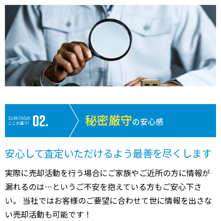
秘密厳守
SUMiTASの
の安心感
ここが違う!
安心して査定いただけるよう最善を尽くします
実際に売却活動を行う場合にご家族やご近所の方に情報が
漏れるのは…というご不安を抱えている方もご安心下さ
い。 当社ではお客様のご要望に合わせて世に情報を出さな
い売却活動も可能です！