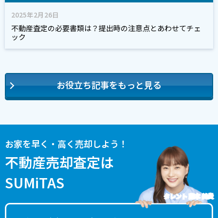
2025年2月26日
不動産査定の必要書類は？提出時の注意点とあわせてチェ
ック
お役立ち記事をもっと見る
お家を早く・高く売却しよう！
不動産売却査定は
SUMiTAS
タレント 藤本 美貴