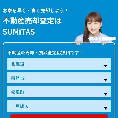
お家を早く・高く売却しよう！
不動産売却査定は
SUMiTAS
タレント 藤本 美貴
不動産の売却・買取査定は無料です！