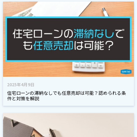
2025年4月9日
住宅ローンの滞納なしでも任意売却は可能？認められる条
件と対策を解説