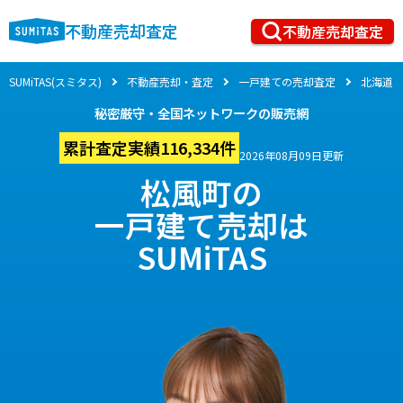
不動産売却査定
不動産売却査定
SUMiTAS(スミタス)
不動産売却・査定
一戸建ての売却査定
北海道
秘密厳守・全国ネットワークの販売網
累計査定実績116,334件
2026年08月09日更新
松風町の
一戸建て売却は
SUMiTAS