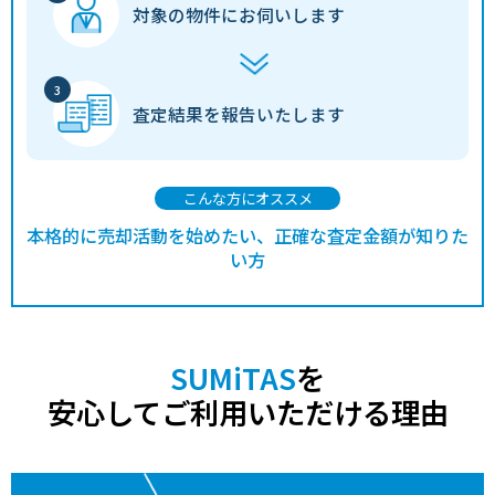
対象の物件に
お伺いします
査定結果を
報告いたします
こんな方にオススメ
本格的に売却活動を始めたい、正確な査定金額が知りた
い方
SUMiTAS
を
安心してご利用いただける理由