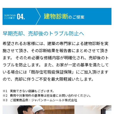
建物診断
SUMiTASの
のご提案
ここが違う!
早期売却、売却後のトラブル防止へ
希望されるお客様には、建築の専門家による建物診断を実
施させて頂き、その診断結果を報告書にまとめさせて頂き
ます。 そのため必要な修繕内容が明確化され、売却後のト
ラブルを防止します。 また、お家が一定の基準を満たして
いる場合には「既存住宅瑕疵保証保険」にご加入頂けます
ので、売却に伴うご不安を最大限軽減いたします。
実施できない店舗もございます。
費用や対象物件の基準等は担当者にお問い合わせください。
ご提案商品例：ジャパンホームシールド株式会社