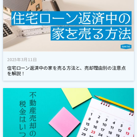
2025年3月11日
住宅ローン返済中の家を売る方法と、売却理由別の注意点
を解説！