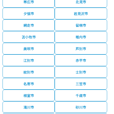
帯広市
北見市
夕張市
岩見沢市
網走市
留萌市
苫小牧市
稚内市
美唄市
芦別市
江別市
赤平市
紋別市
士別市
名寄市
三笠市
根室市
千歳市
滝川市
砂川市