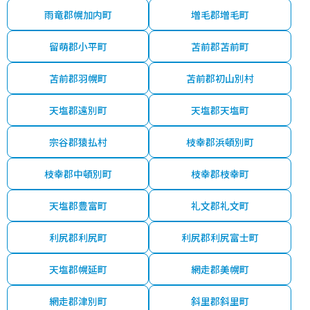
雨竜郡幌加内町
増毛郡増毛町
留萌郡小平町
苫前郡苫前町
苫前郡羽幌町
苫前郡初山別村
天塩郡遠別町
天塩郡天塩町
宗谷郡猿払村
枝幸郡浜頓別町
枝幸郡中頓別町
枝幸郡枝幸町
天塩郡豊富町
礼文郡礼文町
利尻郡利尻町
利尻郡利尻富士町
天塩郡幌延町
網走郡美幌町
網走郡津別町
斜里郡斜里町