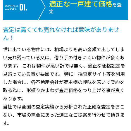
適正な一戸建て価格
を査
SUMiTASの
ここが違う!
定
査定は高くても売れなければ意味がありませ
ん！
世に出ている物件には、相場よりも高い金額で出してしま
い売れ残っている又は、借り手の付きにくい物件が多くあ
ります。 これは物件が悪い訳では無く、適正な価格設定を
見誤っている事が要因です。 特に一括査定サイト等を利用
した場合に、各不動産会社が売主様の興味を惹いて契約を
取る為に、形振りかまわず査定価格をつり上げる事が良く
あります。
当社では全国の査定実績から分析された正確な査定をおこ
ない、市場の需要にあった適正なご提案を行わせて頂きま
す。