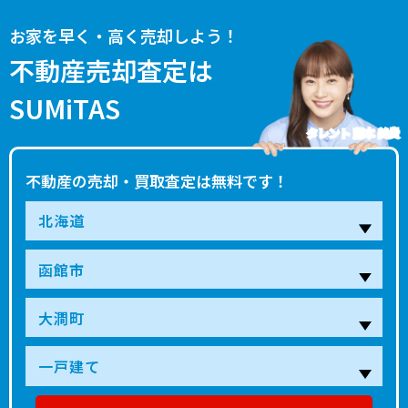
お家を早く・高く売却しよう！
不動産売却査定は
SUMiTAS
タレント 藤本 美貴
不動産の売却・買取査定は無料です！