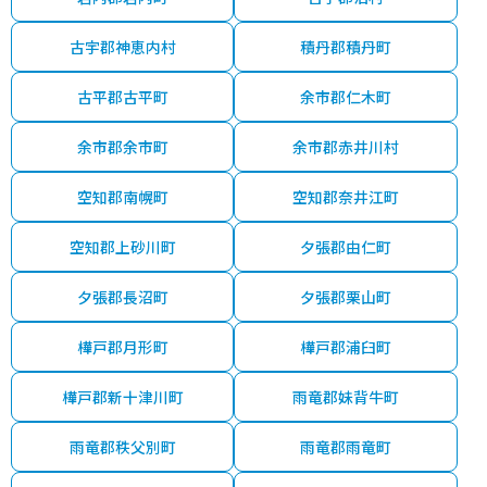
古宇郡神恵内村
積丹郡積丹町
古平郡古平町
余市郡仁木町
余市郡余市町
余市郡赤井川村
空知郡南幌町
空知郡奈井江町
空知郡上砂川町
夕張郡由仁町
夕張郡長沼町
夕張郡栗山町
樺戸郡月形町
樺戸郡浦臼町
樺戸郡新十津川町
雨竜郡妹背牛町
雨竜郡秩父別町
雨竜郡雨竜町