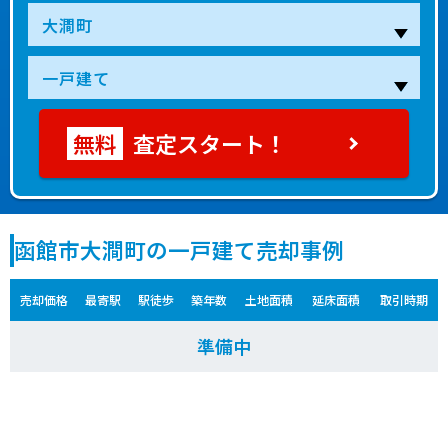
査定スタート！
函館市大澗町の一戸建て売却事例
売却価格
最寄駅
駅徒歩
築年数
土地面積
延床面積
取引時期
準備中