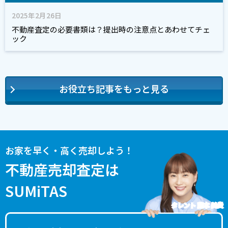
2025年2月26日
不動産査定の必要書類は？提出時の注意点とあわせてチェ
ック
お役立ち記事をもっと見る
お家を早く・高く売却しよう！
不動産売却査定は
SUMiTAS
タレント 藤本 美貴