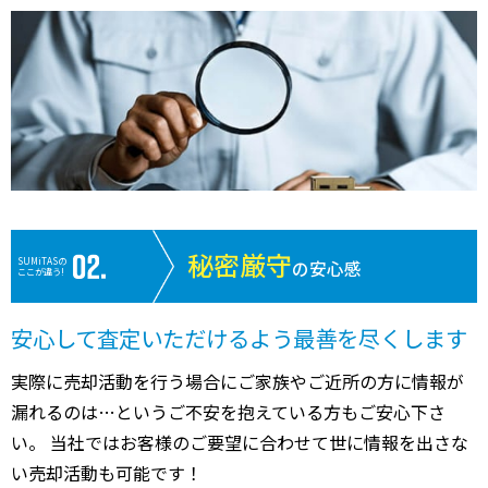
秘密厳守
SUMiTASの
の安心感
ここが違う!
安心して査定いただけるよう最善を尽くします
実際に売却活動を行う場合にご家族やご近所の方に情報が
漏れるのは…というご不安を抱えている方もご安心下さ
い。 当社ではお客様のご要望に合わせて世に情報を出さな
い売却活動も可能です！