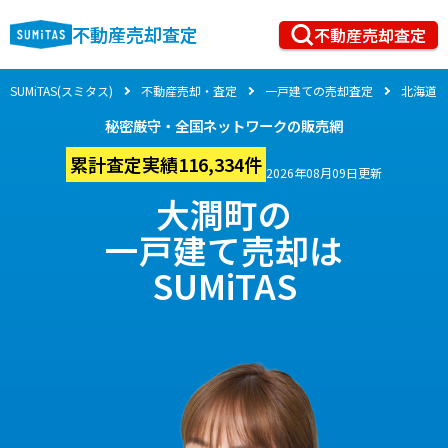
不動産売却査定
不動産売却査定
SUMiTAS(スミタス)
不動産売却・査定
一戸建ての売却査定
北海道
秘密厳守・全国ネットワークの販売網
累計査定実績116,334件
2026年08月09日更新
大澗町の
一戸建て売却は
SUMiTAS