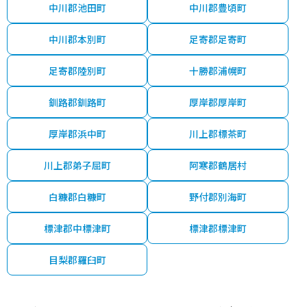
中川郡池田町
中川郡豊頃町
中川郡本別町
足寄郡足寄町
足寄郡陸別町
十勝郡浦幌町
釧路郡釧路町
厚岸郡厚岸町
厚岸郡浜中町
川上郡標茶町
川上郡弟子屈町
阿寒郡鶴居村
白糠郡白糠町
野付郡別海町
標津郡中標津町
標津郡標津町
目梨郡羅臼町