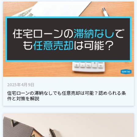
2025年4月9日
住宅ローンの滞納なしでも任意売却は可能？認められる条
件と対策を解説