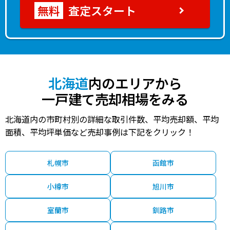
査定スタート
北海道
内のエリアから
一戸建て売却相場をみる
北海道内の市町村別の詳細な取引件数、平均売却額、平均
面積、平均坪単価など売却事例は下記をクリック！
札幌市
函館市
小樽市
旭川市
室蘭市
釧路市