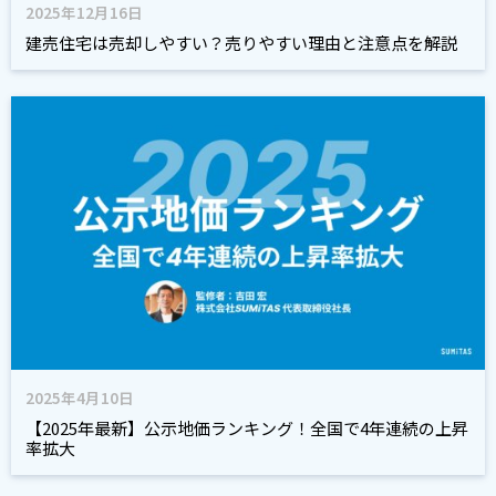
2025年12月16日
建売住宅は売却しやすい？売りやすい理由と注意点を解説
2025年4月10日
【2025年最新】公示地価ランキング！全国で4年連続の上昇
率拡大