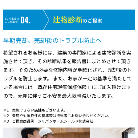
建物診断
SUMiTASの
のご提案
ここが違う!
早期売却、売却後のトラブル防止へ
希望されるお客様には、建築の専門家による建物診断を実
施させて頂き、その診断結果を報告書にまとめさせて頂き
ます。 そのため必要な修繕内容が明確化され、売却後のト
ラブルを防止します。 また、お家が一定の基準を満たして
いる場合には「既存住宅瑕疵保証保険」にご加入頂けます
ので、売却に伴うご不安を最大限軽減いたします。
実施できない店舗もございます。
費用や対象物件の基準等は担当者にお問い合わせください。
ご提案商品例：ジャパンホームシールド株式会社