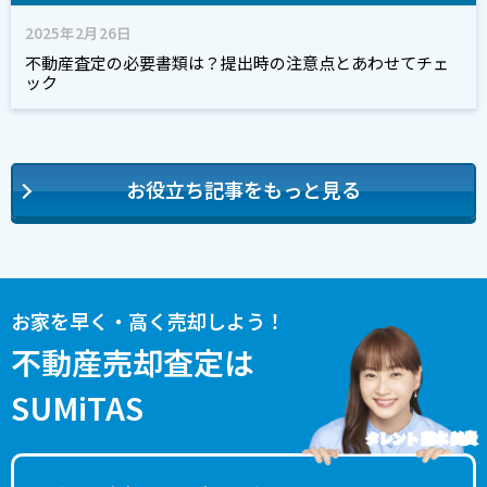
2025年2月26日
不動産査定の必要書類は？提出時の注意点とあわせてチェ
ック
お役立ち記事をもっと見る
お家を早く・高く売却しよう！
不動産売却査定は
SUMiTAS
タレント 藤本 美貴