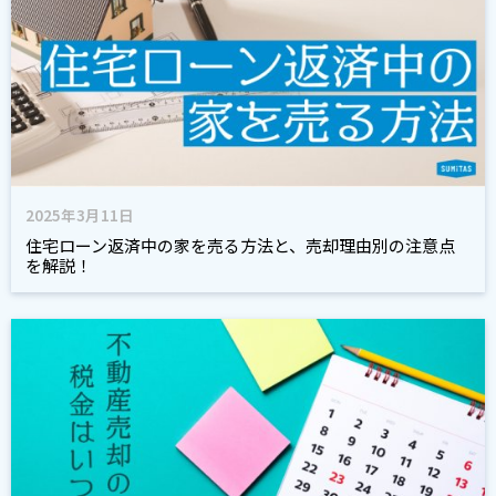
2025年3月11日
住宅ローン返済中の家を売る方法と、売却理由別の注意点
を解説！