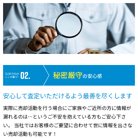
秘密厳守
SUMiTASの
の安心感
ここが違う!
安心して査定いただけるよう最善を尽くします
実際に売却活動を行う場合にご家族やご近所の方に情報が
漏れるのは…というご不安を抱えている方もご安心下さ
い。 当社ではお客様のご要望に合わせて世に情報を出さな
い売却活動も可能です！