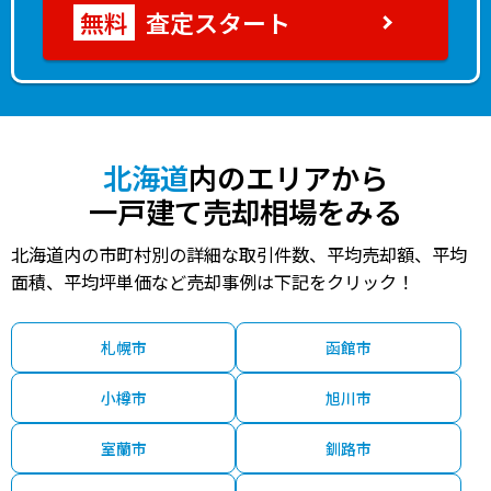
査定スタート
北海道
内のエリアから
一戸建て売却相場をみる
北海道内の市町村別の詳細な取引件数、平均売却額、平均
面積、平均坪単価など売却事例は下記をクリック！
札幌市
函館市
小樽市
旭川市
室蘭市
釧路市