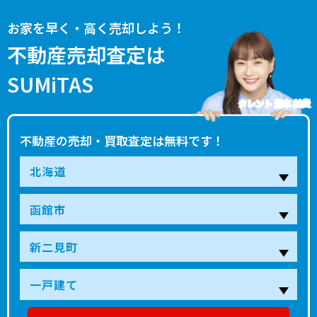
お家を早く・高く売却しよう！
不動産売却査定は
SUMiTAS
タレント 藤本 美貴
不動産の売却・買取査定は無料です！