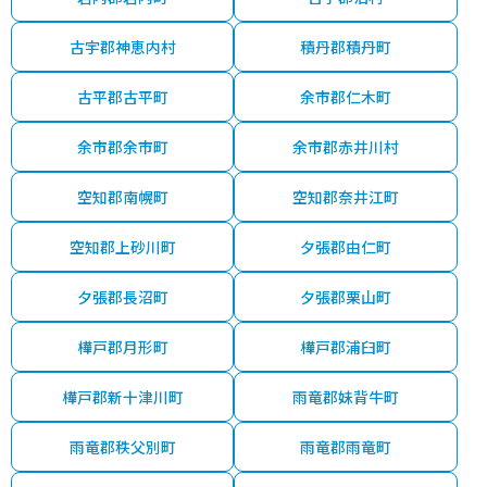
古宇郡神恵内村
積丹郡積丹町
古平郡古平町
余市郡仁木町
余市郡余市町
余市郡赤井川村
空知郡南幌町
空知郡奈井江町
空知郡上砂川町
夕張郡由仁町
夕張郡長沼町
夕張郡栗山町
樺戸郡月形町
樺戸郡浦臼町
樺戸郡新十津川町
雨竜郡妹背牛町
雨竜郡秩父別町
雨竜郡雨竜町