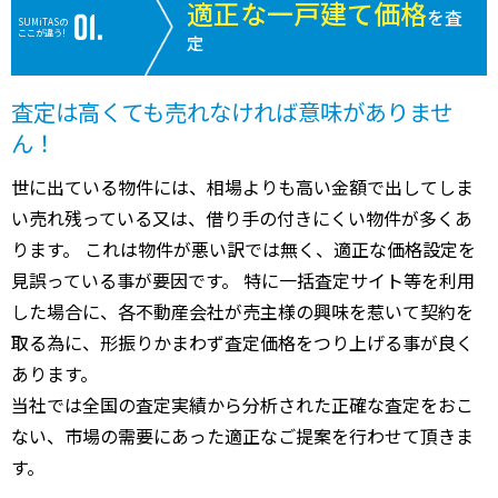
適正な一戸建て価格
を査
SUMiTASの
ここが違う!
定
査定は高くても売れなければ意味がありませ
ん！
世に出ている物件には、相場よりも高い金額で出してしま
い売れ残っている又は、借り手の付きにくい物件が多くあ
ります。 これは物件が悪い訳では無く、適正な価格設定を
見誤っている事が要因です。 特に一括査定サイト等を利用
した場合に、各不動産会社が売主様の興味を惹いて契約を
取る為に、形振りかまわず査定価格をつり上げる事が良く
あります。
当社では全国の査定実績から分析された正確な査定をおこ
ない、市場の需要にあった適正なご提案を行わせて頂きま
す。