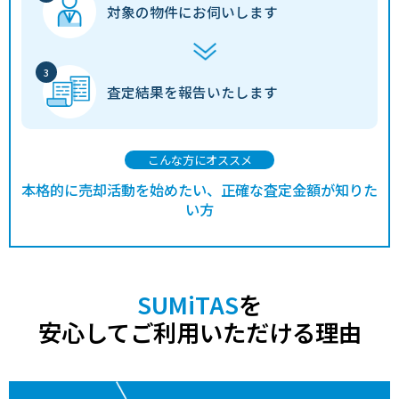
対象の物件に
お伺いします
査定結果を
報告いたします
こんな方にオススメ
本格的に売却活動を始めたい、正確な査定金額が知りた
い方
SUMiTAS
を
安心してご利用いただける理由