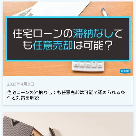
2025年4月9日
住宅ローンの滞納なしでも任意売却は可能？認められる条
件と対策を解説