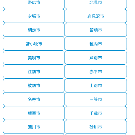
帯広市
北見市
夕張市
岩見沢市
網走市
留萌市
苫小牧市
稚内市
美唄市
芦別市
江別市
赤平市
紋別市
士別市
名寄市
三笠市
根室市
千歳市
滝川市
砂川市