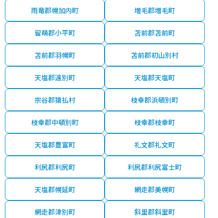
雨竜郡幌加内町
増毛郡増毛町
留萌郡小平町
苫前郡苫前町
苫前郡羽幌町
苫前郡初山別村
天塩郡遠別町
天塩郡天塩町
宗谷郡猿払村
枝幸郡浜頓別町
枝幸郡中頓別町
枝幸郡枝幸町
天塩郡豊富町
礼文郡礼文町
利尻郡利尻町
利尻郡利尻富士町
天塩郡幌延町
網走郡美幌町
網走郡津別町
斜里郡斜里町