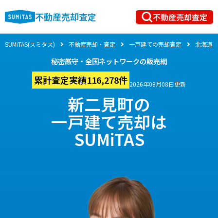
不動産売却査定
不動産売却査定
SUMiTAS(スミタス)
不動産売却・査定
一戸建ての売却査定
北海道
秘密厳守・全国ネットワークの販売網
累計査定実績116,278件
2026年08月08日更新
新二見町の
一戸建て売却は
SUMiTAS