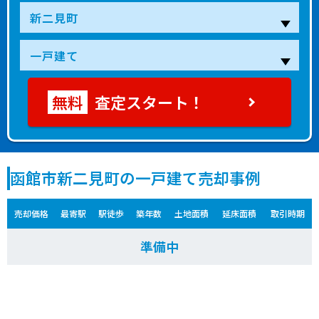
査定スタート！
函館市新二見町の一戸建て売却事例
売却価格
最寄駅
駅徒歩
築年数
土地面積
延床面積
取引時期
準備中