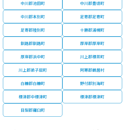
中川郡池田町
中川郡豊頃町
中川郡本別町
足寄郡足寄町
足寄郡陸別町
十勝郡浦幌町
釧路郡釧路町
厚岸郡厚岸町
厚岸郡浜中町
川上郡標茶町
川上郡弟子屈町
阿寒郡鶴居村
白糠郡白糠町
野付郡別海町
標津郡中標津町
標津郡標津町
目梨郡羅臼町