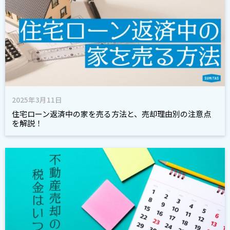
2025年3月11日
住宅ローン返済中の家を売る方法と、売却理由別の注意点
を解説！