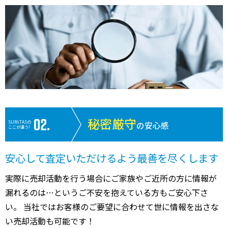
秘密厳守
SUMiTASの
の安心感
ここが違う!
安心して査定いただけるよう最善を尽くします
実際に売却活動を行う場合にご家族やご近所の方に情報が
漏れるのは…というご不安を抱えている方もご安心下さ
い。 当社ではお客様のご要望に合わせて世に情報を出さな
い売却活動も可能です！