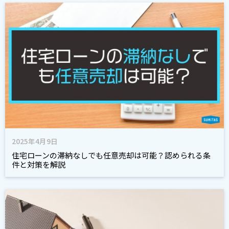
2025年4月9日
住宅ローンの滞納なしでも任意売却は可能？認められる条
件と対策を解説