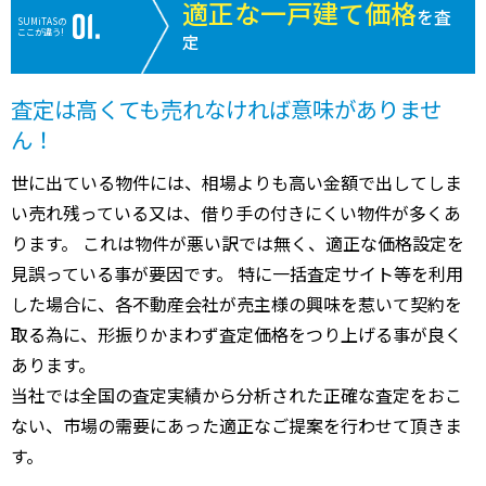
適正な一戸建て価格
を査
SUMiTASの
ここが違う!
定
査定は高くても売れなければ意味がありませ
ん！
世に出ている物件には、相場よりも高い金額で出してしま
い売れ残っている又は、借り手の付きにくい物件が多くあ
ります。 これは物件が悪い訳では無く、適正な価格設定を
見誤っている事が要因です。 特に一括査定サイト等を利用
した場合に、各不動産会社が売主様の興味を惹いて契約を
取る為に、形振りかまわず査定価格をつり上げる事が良く
あります。
当社では全国の査定実績から分析された正確な査定をおこ
ない、市場の需要にあった適正なご提案を行わせて頂きま
す。