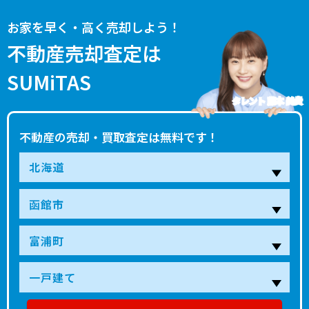
お家を早く・高く売却しよう！
不動産売却査定は
SUMiTAS
タレント 藤本 美貴
不動産の売却・買取査定は無料です！