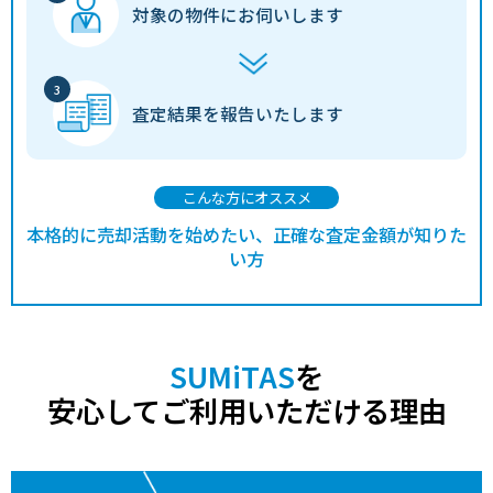
対象の物件に
お伺いします
査定結果を
報告いたします
こんな方にオススメ
本格的に売却活動を始めたい、正確な査定金額が知りた
い方
SUMiTAS
を
安心してご利用いただける理由