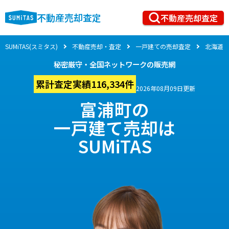
不動産売却査定
不動産売却査定
SUMiTAS(スミタス)
不動産売却・査定
一戸建ての売却査定
北海道
秘密厳守・全国ネットワークの販売網
累計査定実績116,334件
2026年08月09日更新
富浦町の
一戸建て売却は
SUMiTAS