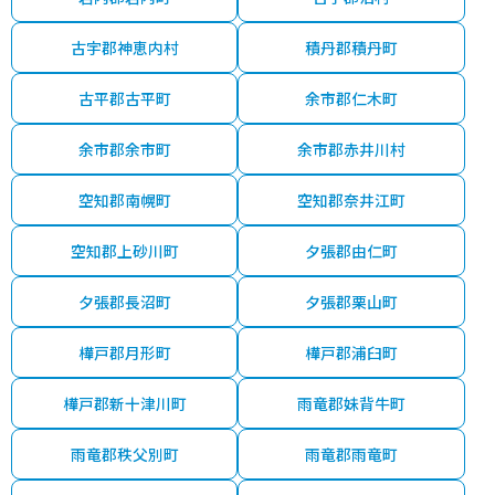
古宇郡神恵内村
積丹郡積丹町
古平郡古平町
余市郡仁木町
余市郡余市町
余市郡赤井川村
空知郡南幌町
空知郡奈井江町
空知郡上砂川町
夕張郡由仁町
夕張郡長沼町
夕張郡栗山町
樺戸郡月形町
樺戸郡浦臼町
樺戸郡新十津川町
雨竜郡妹背牛町
雨竜郡秩父別町
雨竜郡雨竜町