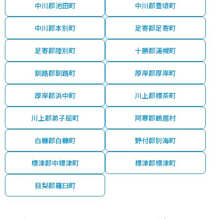
中川郡池田町
中川郡豊頃町
中川郡本別町
足寄郡足寄町
足寄郡陸別町
十勝郡浦幌町
釧路郡釧路町
厚岸郡厚岸町
厚岸郡浜中町
川上郡標茶町
川上郡弟子屈町
阿寒郡鶴居村
白糠郡白糠町
野付郡別海町
標津郡中標津町
標津郡標津町
目梨郡羅臼町