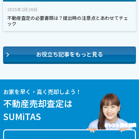
2025年2月26日
不動産査定の必要書類は？提出時の注意点とあわせてチェ
ック
お役立ち記事をもっと見る
お家を早く・高く売却しよう！
不動産売却査定は
SUMiTAS
タレント 藤本 美貴