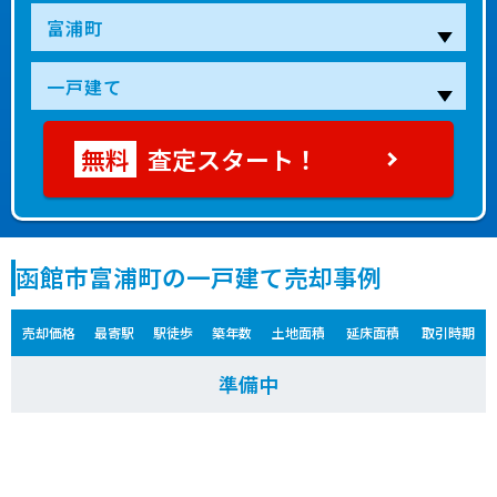
査定スタート！
函館市富浦町の一戸建て売却事例
売却価格
最寄駅
駅徒歩
築年数
土地面積
延床面積
取引時期
準備中