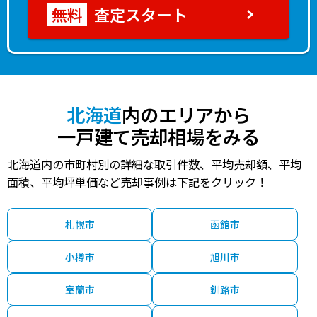
査定スタート
北海道
内のエリアから
一戸建て売却相場をみる
北海道内の市町村別の詳細な取引件数、平均売却額、平均
面積、平均坪単価など売却事例は下記をクリック！
札幌市
函館市
小樽市
旭川市
室蘭市
釧路市