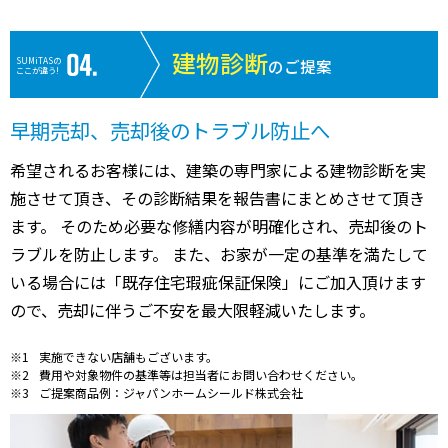
建物診断
SUMiTASの
のご提案
ここが違う!
早期売却、売却後のトラブル防止へ
希望されるお客様には、建築の専門家による建物診断を実
施させて頂き、その診断結果を報告書にまとめさせて頂き
ます。 そのため必要な修繕内容が明確化され、売却後のト
ラブルを防止します。 また、お家が一定の基準を満たして
いる場合には「既存住宅瑕疵保証保険」にご加入頂けます
ので、売却に伴うご不安を最大限軽減いたします。
実施できない店舗もございます。
費用や対象物件の基準等は担当者にお問い合わせください。
ご提案商品例：ジャパンホームシールド株式会社