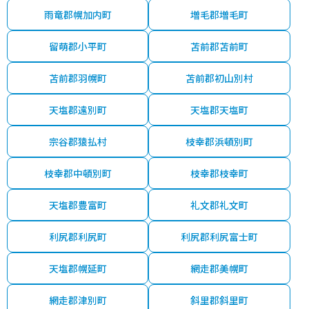
雨竜郡幌加内町
増毛郡増毛町
留萌郡小平町
苫前郡苫前町
苫前郡羽幌町
苫前郡初山別村
天塩郡遠別町
天塩郡天塩町
宗谷郡猿払村
枝幸郡浜頓別町
枝幸郡中頓別町
枝幸郡枝幸町
天塩郡豊富町
礼文郡礼文町
利尻郡利尻町
利尻郡利尻富士町
天塩郡幌延町
網走郡美幌町
網走郡津別町
斜里郡斜里町