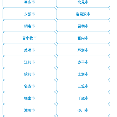
帯広市
北見市
夕張市
岩見沢市
網走市
留萌市
苫小牧市
稚内市
美唄市
芦別市
江別市
赤平市
紋別市
士別市
名寄市
三笠市
根室市
千歳市
滝川市
砂川市