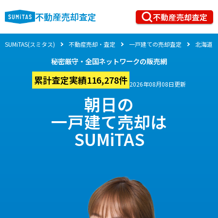
不動産売却査定
不動産売却査定
SUMiTAS(スミタス)
不動産売却・査定
一戸建ての売却査定
北海道
秘密厳守・全国ネットワークの販売網
累計査定実績116,278件
2026年08月08日更新
朝日の
一戸建て売却は
SUMiTAS