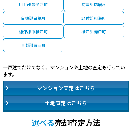
川上郡弟子屈町
阿寒郡鶴居村
白糠郡白糠町
野付郡別海町
標津郡中標津町
標津郡標津町
目梨郡羅臼町
一戸建てだけでなく、マンションや土地の査定も行ってい
ます。
マンション査定はこちら
土地査定はこちら
選べる
売却査定方法