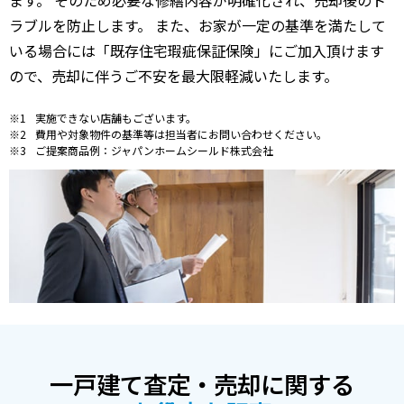
ラブルを防止します。 また、お家が一定の基準を満たして
いる場合には「既存住宅瑕疵保証保険」にご加入頂けます
ので、売却に伴うご不安を最大限軽減いたします。
実施できない店舗もございます。
費用や対象物件の基準等は担当者にお問い合わせください。
ご提案商品例：ジャパンホームシールド株式会社
一戸建て査定・売却に関する