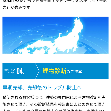
SUMiTASだからできる全国ネットワークを活かした「発信
力」が強みです。
建物診断
SUMiTASの
のご提案
ここが違う!
早期売却、売却後のトラブル防止へ
希望されるお客様には、建築の専門家による建物診断を実
施させて頂き、その診断結果を報告書にまとめさせて頂き
ます。 そのため必要な修繕内容が明確化され、売却後のト