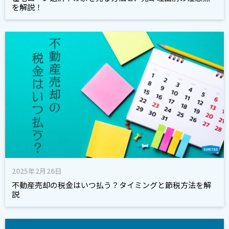
を解説！
2025年2月26日
不動産売却の税金はいつ払う？タイミングと節税方法を解
説