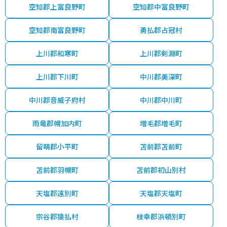
空知郡上富良野町
空知郡中富良野町
空知郡南富良野町
勇払郡占冠村
上川郡和寒町
上川郡剣淵町
上川郡下川町
中川郡美深町
中川郡音威子府村
中川郡中川町
雨竜郡幌加内町
増毛郡増毛町
留萌郡小平町
苫前郡苫前町
苫前郡羽幌町
苫前郡初山別村
天塩郡遠別町
天塩郡天塩町
宗谷郡猿払村
枝幸郡浜頓別町