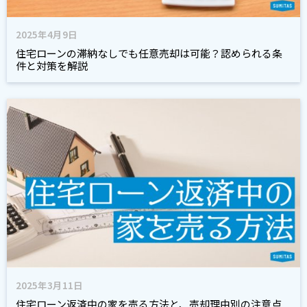
2025年4月9日
住宅ローンの滞納なしでも任意売却は可能？認められる条
件と対策を解説
2025年3月11日
住宅ローン返済中の家を売る方法と、売却理由別の注意点