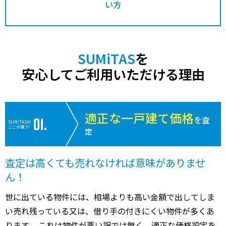
い方
SUMiTAS
を
安心してご利用いただける理由
適正な一戸建て価格
を査
SUMiTASの
ここが違う!
定
査定は高くても売れなければ意味がありませ
ん！
世に出ている物件には、相場よりも高い金額で出してしま
い売れ残っている又は、借り手の付きにくい物件が多くあ
ります。 これは物件が悪い訳では無く、適正な価格設定を