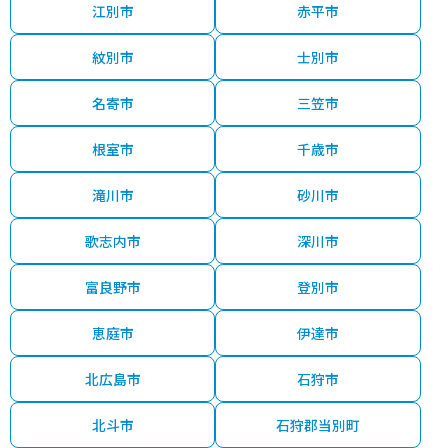
江別市
赤平市
紋別市
士別市
名寄市
三笠市
根室市
千歳市
滝川市
砂川市
歌志内市
深川市
富良野市
登別市
恵庭市
伊達市
北広島市
石狩市
北斗市
石狩郡当別町