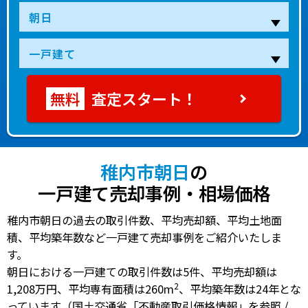
査定スタート！
稚内市朝日
の
一戸建て売却事例・相場価格
稚内市朝日の過去の取引件数、平均売却額、平均土地面
積、平均築年数など一戸建て売却事例をご紹介いたしま
す。
朝日における一戸建ての
取引件数は5件
、
平均売却額は
2
1,208万円
、
平均専有面積は260m
、
平均築年数は24年
とな
っています（国土交通省「不動産取引価格情報」を参照 /