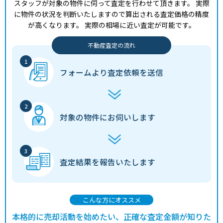
スタッフが対象の物件に伺って査定を行わせて頂きます。
実際
に物件の状況を判断いたしますので算出される査定価格の精度
が高くなります。
実際の相場に近い査定が可能です。
不動産査定の流れ
フォームより
査定依頼を送信
対象の物件に
お伺いします
査定結果を
報告いたします
こんな方にオススメ
本格的に売却活動を始めたい、正確な査定金額が知りた