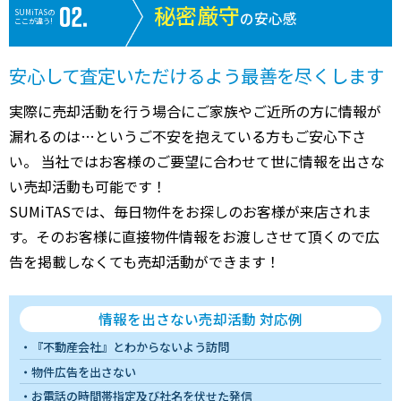
秘密厳守
SUMiTASの
の安心感
ここが違う!
安心して査定いただけるよう最善を尽くします
実際に売却活動を行う場合にご家族やご近所の方に情報が
漏れるのは…というご不安を抱えている方もご安心下さ
い。 当社ではお客様のご要望に合わせて世に情報を出さな
い売却活動も可能です！
SUMiTASでは、毎日物件をお探しのお客様が来店されま
す。そのお客様に直接物件情報をお渡しさせて頂くので広
告を掲載しなくても売却活動ができます！
情報を出さない売却活動 対応例
『不動産会社』とわからないよう訪問
物件広告を出さない
お電話の時間帯指定及び社名を伏せた発信