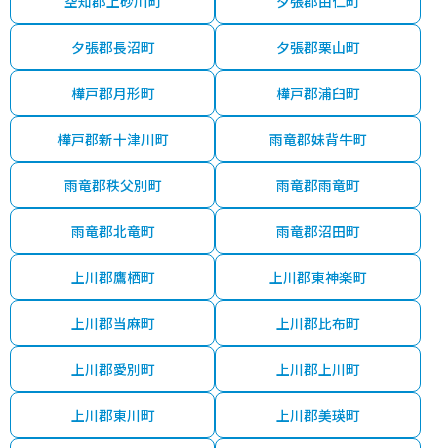
空知郡上砂川町
夕張郡由仁町
夕張郡長沼町
夕張郡栗山町
樺戸郡月形町
樺戸郡浦臼町
樺戸郡新十津川町
雨竜郡妹背牛町
雨竜郡秩父別町
雨竜郡雨竜町
雨竜郡北竜町
雨竜郡沼田町
上川郡鷹栖町
上川郡東神楽町
上川郡当麻町
上川郡比布町
上川郡愛別町
上川郡上川町
上川郡東川町
上川郡美瑛町