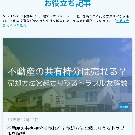
お役立ち記事
SUMiTASでは不動産（一戸建て・マンション・土地）を高く早く売る方法や空き家活
用、不動産投資などをわかりやすく解説したコラム集を運営しています。 （
不動産売
却ガイドを見る
）
2025年12月18日
不動産の共有持分は売れる？売却方法と起こりうるトラブ
ルを解説