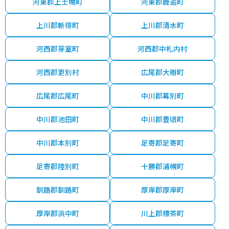
河東郡上士幌町
河東郡鹿追町
上川郡新得町
上川郡清水町
河西郡芽室町
河西郡中札内村
河西郡更別村
広尾郡大樹町
広尾郡広尾町
中川郡幕別町
中川郡池田町
中川郡豊頃町
中川郡本別町
足寄郡足寄町
足寄郡陸別町
十勝郡浦幌町
釧路郡釧路町
厚岸郡厚岸町
厚岸郡浜中町
川上郡標茶町