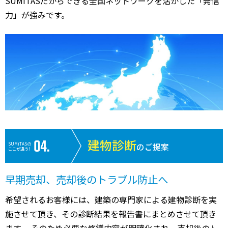
SUMiTASだからできる全国ネットワークを活かした「発信
力」が強みです。
建物診断
SUMiTASの
のご提案
ここが違う!
早期売却、売却後のトラブル防止へ
希望されるお客様には、建築の専門家による建物診断を実
施させて頂き、その診断結果を報告書にまとめさせて頂き
ます。 そのため必要な修繕内容が明確化され、売却後のト