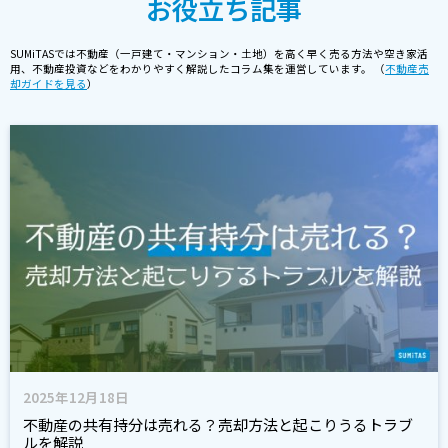
お役立ち記事
SUMiTASでは不動産（一戸建て・マンション・土地）を高く早く売る方法や空き家活
用、不動産投資などをわかりやすく解説したコラム集を運営しています。 （
不動産売
却ガイドを見る
）
2025年12月18日
不動産の共有持分は売れる？売却方法と起こりうるトラブ
ルを解説