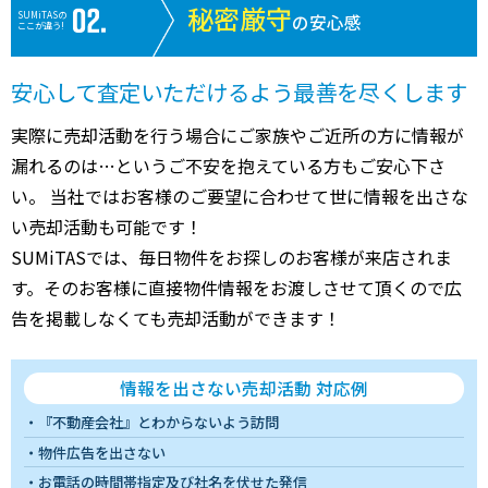
秘密厳守
SUMiTASの
の安心感
ここが違う!
安心して査定いただけるよう最善を尽くします
実際に売却活動を行う場合にご家族やご近所の方に情報が
漏れるのは…というご不安を抱えている方もご安心下さ
い。 当社ではお客様のご要望に合わせて世に情報を出さな
い売却活動も可能です！
SUMiTASでは、毎日物件をお探しのお客様が来店されま
す。そのお客様に直接物件情報をお渡しさせて頂くので広
告を掲載しなくても売却活動ができます！
情報を出さない売却活動 対応例
『不動産会社』とわからないよう訪問
物件広告を出さない
お電話の時間帯指定及び社名を伏せた発信