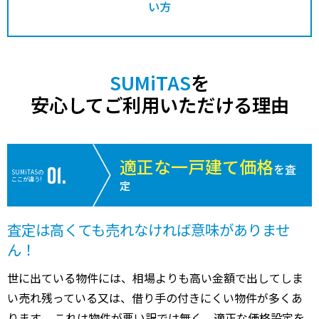
い方
SUMiTAS
を
安心してご利用いただける理由
適正な一戸建て価格
を査
SUMiTASの
ここが違う!
定
査定は高くても売れなければ意味がありませ
ん！
世に出ている物件には、相場よりも高い金額で出してしま
い売れ残っている又は、借り手の付きにくい物件が多くあ
ります。 これは物件が悪い訳では無く、適正な価格設定を