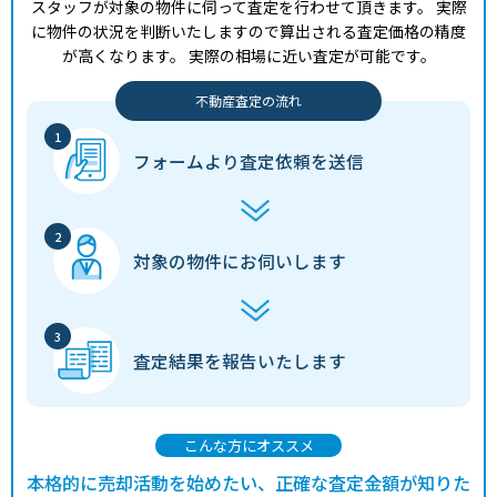
スタッフが対象の物件に伺って査定を行わせて頂きます。
実際
に物件の状況を判断いたしますので算出される査定価格の精度
が高くなります。
実際の相場に近い査定が可能です。
不動産査定の流れ
フォームより
査定依頼を送信
対象の物件に
お伺いします
査定結果を
報告いたします
こんな方にオススメ
本格的に売却活動を始めたい、正確な査定金額が知りた