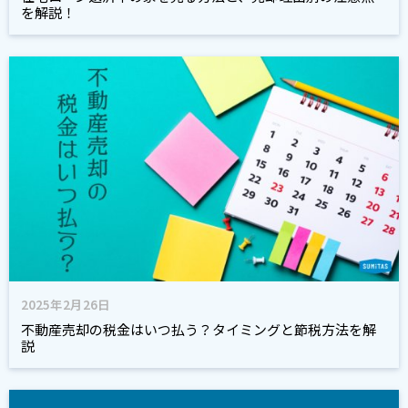
を解説！
2025年2月26日
不動産売却の税金はいつ払う？タイミングと節税方法を解
説