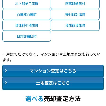
川上郡弟子屈町
阿寒郡鶴居村
白糠郡白糠町
野付郡別海町
標津郡中標津町
標津郡標津町
目梨郡羅臼町
一戸建てだけでなく、マンションや土地の査定も行ってい
ます。
マンション査定はこちら
土地査定はこちら
選べる
売却査定方法