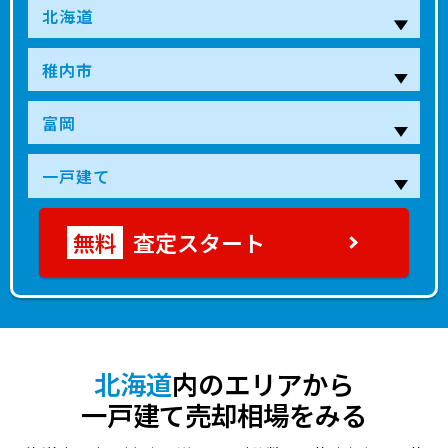
350
稚内
60分
50 年
210.00㎡
125.00㎡
2022年第3四
万円
30
南稚内
30分
- 年
240.00㎡
125.00㎡
2022年第１四
万円
890
南稚内
30分
32 年
280.00㎡
115.00㎡
2022年第１四
万円
520
南稚内
30分
39 年
290.00㎡
95.00㎡
2021年第４四
万円
査定スタート
2,300
稚内
60分
4 年
200.00㎡
85.00㎡
2021年第４四
万円
1,100
南稚内
30分
40 年
230.00㎡
120.00㎡
2021年第４四
万円
1,500
南稚内
30分
43 年
250.00㎡
100.00㎡
2021年第３四
万円
北海道
内のエリアから
一戸建て売却相場をみる
100
南稚内
30分
44 年
240.00㎡
105.00㎡
2021年第３四
万円