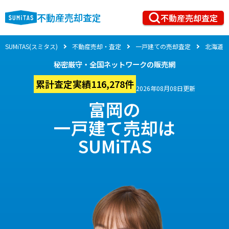
不動産売却査定
不動産売却査定
SUMiTAS(スミタス)
不動産売却・査定
一戸建ての売却査定
北海道
秘密厳守・全国ネットワークの販売網
累計査定実績116,278件
2026年08月08日更新
富岡の
一戸建て売却は
SUMiTAS