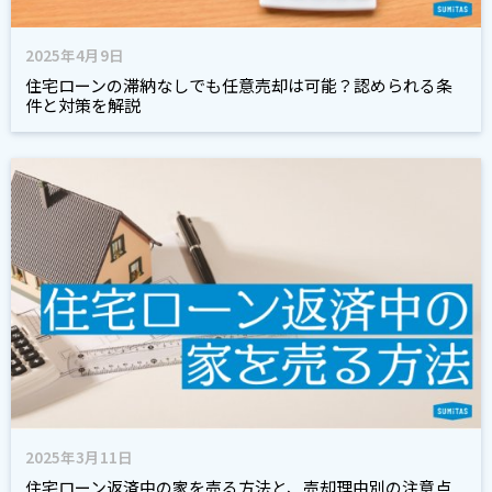
2025年4月9日
住宅ローンの滞納なしでも任意売却は可能？認められる条
件と対策を解説
2025年3月11日
住宅ローン返済中の家を売る方法と、売却理由別の注意点