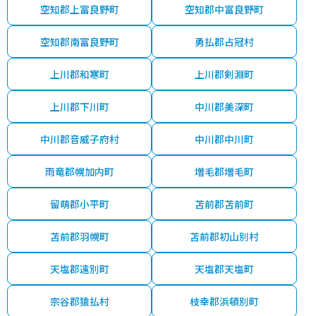
空知郡上富良野町
空知郡中富良野町
空知郡南富良野町
勇払郡占冠村
上川郡和寒町
上川郡剣淵町
上川郡下川町
中川郡美深町
中川郡音威子府村
中川郡中川町
雨竜郡幌加内町
増毛郡増毛町
留萌郡小平町
苫前郡苫前町
苫前郡羽幌町
苫前郡初山別村
天塩郡遠別町
天塩郡天塩町
宗谷郡猿払村
枝幸郡浜頓別町