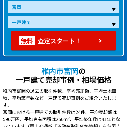
査定スタート！
稚内市富岡
の
一戸建て売却事例・相場価格
稚内市富岡の過去の取引件数、平均売却額、平均土地面
積、平均築年数など一戸建て売却事例をご紹介いたしま
す。
富岡における一戸建ての
取引件数は24件
、
平均売却額は
2
596万円
、
平均専有面積は250m
、
平均築年数は41年
とな
っています（国土交通省「不動産取引価格情報」を参照 /