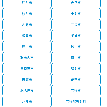
江別市
赤平市
紋別市
士別市
名寄市
三笠市
根室市
千歳市
滝川市
砂川市
歌志内市
深川市
富良野市
登別市
恵庭市
伊達市
北広島市
石狩市
北斗市
石狩郡当別町