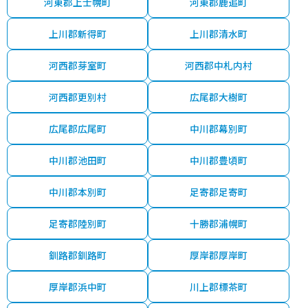
河東郡上士幌町
河東郡鹿追町
上川郡新得町
上川郡清水町
河西郡芽室町
河西郡中札内村
河西郡更別村
広尾郡大樹町
広尾郡広尾町
中川郡幕別町
中川郡池田町
中川郡豊頃町
中川郡本別町
足寄郡足寄町
足寄郡陸別町
十勝郡浦幌町
釧路郡釧路町
厚岸郡厚岸町
厚岸郡浜中町
川上郡標茶町