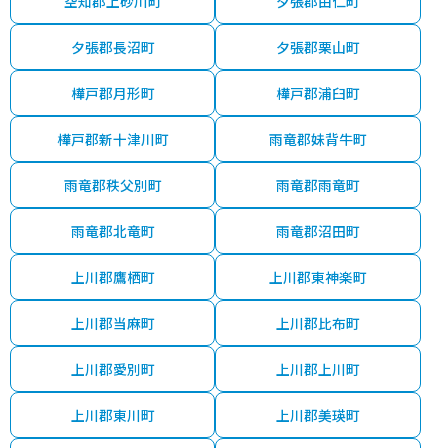
空知郡上砂川町
夕張郡由仁町
夕張郡長沼町
夕張郡栗山町
樺戸郡月形町
樺戸郡浦臼町
樺戸郡新十津川町
雨竜郡妹背牛町
雨竜郡秩父別町
雨竜郡雨竜町
雨竜郡北竜町
雨竜郡沼田町
上川郡鷹栖町
上川郡東神楽町
上川郡当麻町
上川郡比布町
上川郡愛別町
上川郡上川町
上川郡東川町
上川郡美瑛町