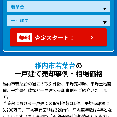
査定スタート！
稚内市若葉台
の
一戸建て売却事例・相場価格
稚内市若葉台の過去の取引件数、平均売却額、平均土地面
積、平均築年数など一戸建て売却事例をご紹介いたしま
す。
若葉台における一戸建ての
取引件数は1件
、
平均売却額は
2
3,200万円
、
平均専有面積は320m
、
平均築年数は4年
とな
っています（国土交通省「不動産取引価格情報」を参照 /