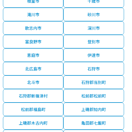
根室市
千歳市
滝川市
砂川市
歌志内市
深川市
富良野市
登別市
恵庭市
伊達市
北広島市
石狩市
北斗市
石狩郡当別町
石狩郡新篠津村
松前郡松前町
松前郡福島町
上磯郡知内町
上磯郡木古内町
亀田郡七飯町