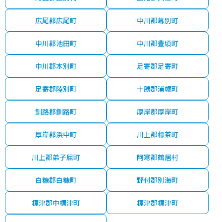
広尾郡広尾町
中川郡幕別町
中川郡池田町
中川郡豊頃町
中川郡本別町
足寄郡足寄町
足寄郡陸別町
十勝郡浦幌町
釧路郡釧路町
厚岸郡厚岸町
厚岸郡浜中町
川上郡標茶町
川上郡弟子屈町
阿寒郡鶴居村
白糠郡白糠町
野付郡別海町
標津郡中標津町
標津郡標津町