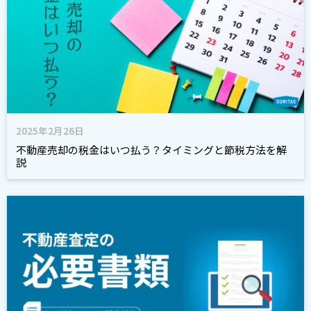
2025年2月26日
不動産売却の税金はいつ払う？タイミングと節税方法を解
説