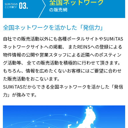
全国ネットワーク
SUMiTASの
ここが違う!
の販売網
全国ネットワークを活かした「発信力」
自社での販売活動以外にも各種ポータルサイトやSUMiTAS
ネットワークサイトへの掲載、 またREINSへの登録による
物件情報の公開や営業スタッフによる近隣へのポスティン
グ活動等、 全ての販売活動を積極的に行わせて頂きます。
もちろん、情報を広めたくないお客様にはご要望に合わせ
た販売活動をおこないます。
SUMiTASだからできる全国ネットワークを活かした「発信
力」が強みです。