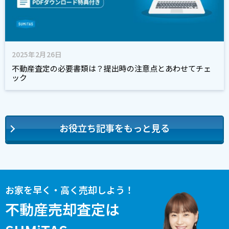
2025年2月26日
不動産査定の必要書類は？提出時の注意点とあわせてチェ
ック
お役立ち記事をもっと見る
お家を早く・高く売却しよう！
不動産売却査定は