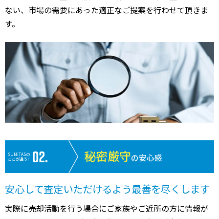
ない、市場の需要にあった適正なご提案を行わせて頂きま
す。
秘密厳守
SUMiTASの
の安心感
ここが違う!
安心して査定いただけるよう最善を尽くします
実際に売却活動を行う場合にご家族やご近所の方に情報が