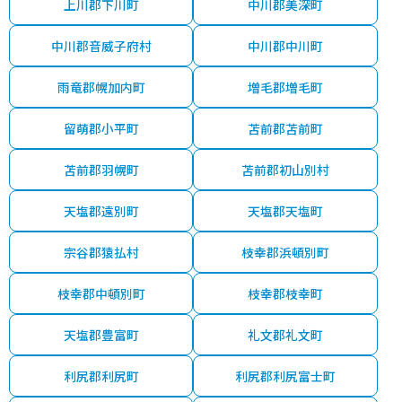
上川郡下川町
中川郡美深町
中川郡音威子府村
中川郡中川町
雨竜郡幌加内町
増毛郡増毛町
留萌郡小平町
苫前郡苫前町
苫前郡羽幌町
苫前郡初山別村
天塩郡遠別町
天塩郡天塩町
宗谷郡猿払村
枝幸郡浜頓別町
枝幸郡中頓別町
枝幸郡枝幸町
天塩郡豊富町
礼文郡礼文町
利尻郡利尻町
利尻郡利尻富士町