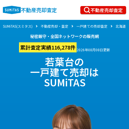
不動産売却査定
不動産売却査定
SUMiTAS(スミタス)
不動産売却・査定
一戸建ての売却査定
北海道
秘密厳守・全国ネットワークの販売網
累計査定実績116,278件
2026年08月08日更新
若葉台の
一戸建て売却は
SUMiTAS