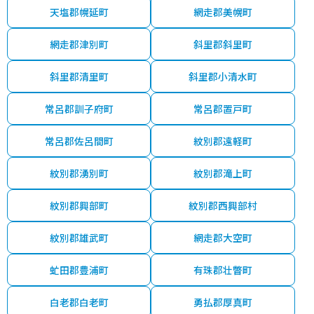
天塩郡幌延町
網走郡美幌町
網走郡津別町
斜里郡斜里町
斜里郡清里町
斜里郡小清水町
常呂郡訓子府町
常呂郡置戸町
常呂郡佐呂間町
紋別郡遠軽町
紋別郡湧別町
紋別郡滝上町
紋別郡興部町
紋別郡西興部村
紋別郡雄武町
網走郡大空町
虻田郡豊浦町
有珠郡壮瞥町
白老郡白老町
勇払郡厚真町