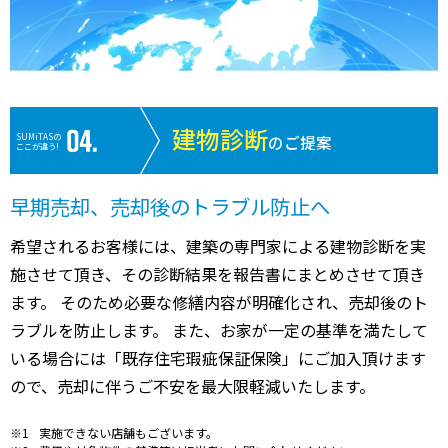
建物診断
SUMiTASの
のご提案
ここが違う!
早期売却、売却後のトラブル防止へ
希望されるお客様には、建築の専門家による建物診断を実
施させて頂き、その診断結果を報告書にまとめさせて頂き
ます。 そのため必要な修繕内容が明確化され、売却後のト
ラブルを防止します。 また、お家が一定の基準を満たして
いる場合には「既存住宅瑕疵保証保険」にご加入頂けます
ので、売却に伴うご不安を最大限軽減いたします。
実施できない店舗もございます。