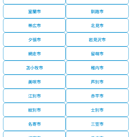
室蘭市
釧路市
帯広市
北見市
夕張市
岩見沢市
網走市
留萌市
苫小牧市
稚内市
美唄市
芦別市
江別市
赤平市
紋別市
士別市
名寄市
三笠市