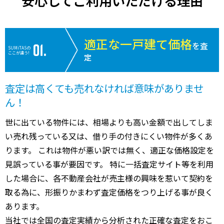
安心してご利用いただける理由
適正な一戸建て価格
を査
SUMiTASの
ここが違う!
定
査定は高くても売れなければ意味がありませ
ん！
世に出ている物件には、相場よりも高い金額で出してしま
い売れ残っている又は、借り手の付きにくい物件が多くあ
ります。 これは物件が悪い訳では無く、適正な価格設定を
見誤っている事が要因です。 特に一括査定サイト等を利用
した場合に、各不動産会社が売主様の興味を惹いて契約を
取る為に、形振りかまわず査定価格をつり上げる事が良く
あります。
当社では全国の査定実績から分析された正確な査定をおこ