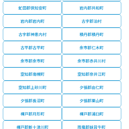
虻田郡倶知安町
岩内郡共和町
岩内郡岩内町
古宇郡泊村
古宇郡神恵内村
積丹郡積丹町
古平郡古平町
余市郡仁木町
余市郡余市町
余市郡赤井川村
空知郡南幌町
空知郡奈井江町
空知郡上砂川町
夕張郡由仁町
夕張郡長沼町
夕張郡栗山町
樺戸郡月形町
樺戸郡浦臼町
樺戸郡新十津川町
雨竜郡妹背牛町