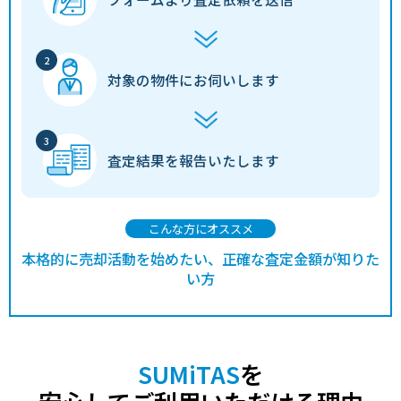
対象の物件に
お伺いします
査定結果を
報告いたします
こんな方にオススメ
本格的に売却活動を始めたい、正確な査定金額が知りた
い方
SUMiTAS
を