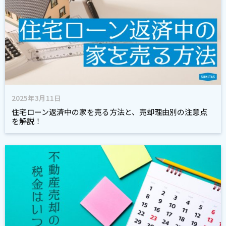
2025年3月11日
住宅ローン返済中の家を売る方法と、売却理由別の注意点
を解説！