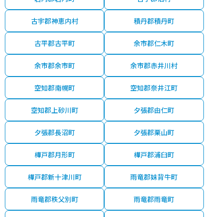
古宇郡神恵内村
積丹郡積丹町
古平郡古平町
余市郡仁木町
余市郡余市町
余市郡赤井川村
空知郡南幌町
空知郡奈井江町
空知郡上砂川町
夕張郡由仁町
夕張郡長沼町
夕張郡栗山町
樺戸郡月形町
樺戸郡浦臼町
樺戸郡新十津川町
雨竜郡妹背牛町
雨竜郡秩父別町
雨竜郡雨竜町