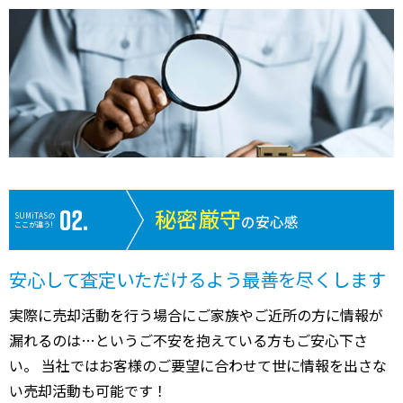
秘密厳守
SUMiTASの
の安心感
ここが違う!
安心して査定いただけるよう最善を尽くします
実際に売却活動を行う場合にご家族やご近所の方に情報が
漏れるのは…というご不安を抱えている方もご安心下さ
い。 当社ではお客様のご要望に合わせて世に情報を出さな
い売却活動も可能です！