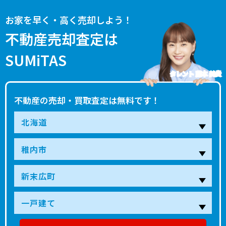
お家を早く・高く売却しよう！
不動産売却査定は
SUMiTAS
タレント 藤本 美貴
不動産の売却・買取査定は無料です！