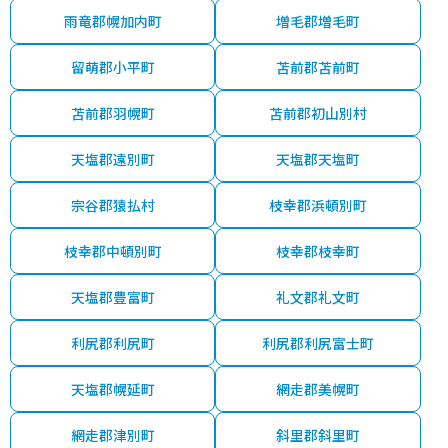
雨竜郡幌加内町
増毛郡増毛町
留萌郡小平町
苫前郡苫前町
苫前郡羽幌町
苫前郡初山別村
天塩郡遠別町
天塩郡天塩町
宗谷郡猿払村
枝幸郡浜頓別町
枝幸郡中頓別町
枝幸郡枝幸町
天塩郡豊富町
礼文郡礼文町
利尻郡利尻町
利尻郡利尻富士町
天塩郡幌延町
網走郡美幌町
網走郡津別町
斜里郡斜里町