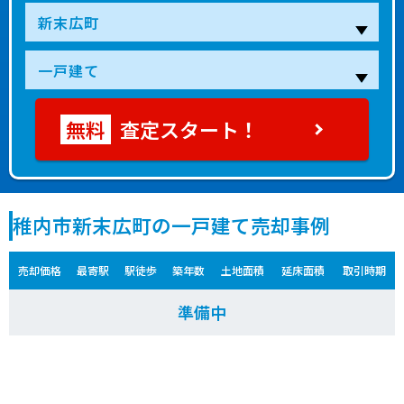
査定スタート！
稚内市新末広町の一戸建て売却事例
売却価格
最寄駅
駅徒歩
築年数
土地面積
延床面積
取引時期
準備中