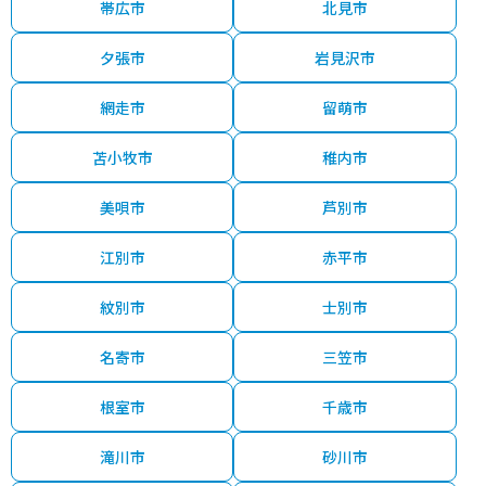
帯広市
北見市
夕張市
岩見沢市
網走市
留萌市
苫小牧市
稚内市
美唄市
芦別市
江別市
赤平市
紋別市
士別市
名寄市
三笠市
根室市
千歳市
滝川市
砂川市