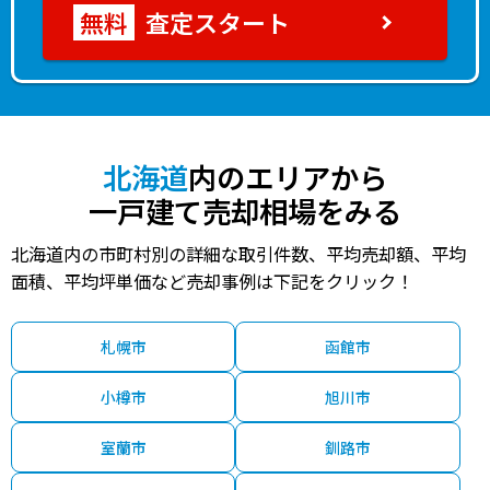
査定スタート
北海道
内のエリアから
一戸建て売却相場をみる
北海道内の市町村別の詳細な取引件数、平均売却額、平均
面積、平均坪単価など売却事例は下記をクリック！
札幌市
函館市
小樽市
旭川市
室蘭市
釧路市