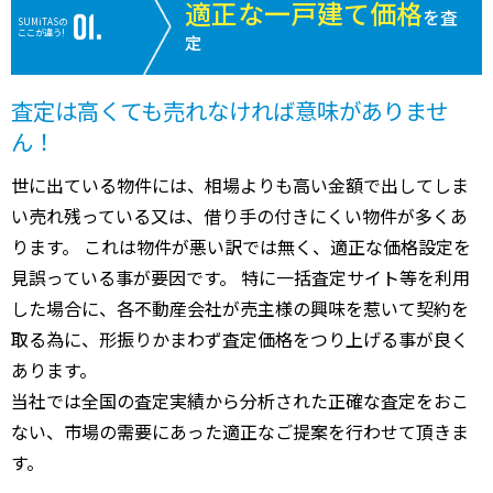
適正な一戸建て価格
を査
SUMiTASの
ここが違う!
定
査定は高くても売れなければ意味がありませ
ん！
世に出ている物件には、相場よりも高い金額で出してしま
い売れ残っている又は、借り手の付きにくい物件が多くあ
ります。 これは物件が悪い訳では無く、適正な価格設定を
見誤っている事が要因です。 特に一括査定サイト等を利用
した場合に、各不動産会社が売主様の興味を惹いて契約を
取る為に、形振りかまわず査定価格をつり上げる事が良く
あります。
当社では全国の査定実績から分析された正確な査定をおこ
ない、市場の需要にあった適正なご提案を行わせて頂きま
す。