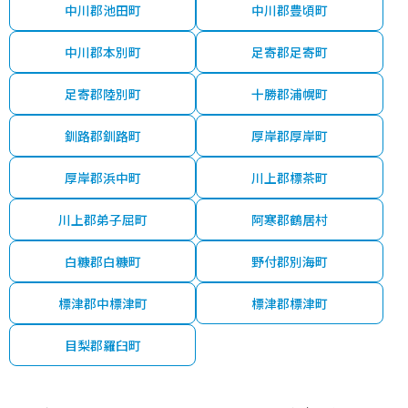
中川郡池田町
中川郡豊頃町
中川郡本別町
足寄郡足寄町
足寄郡陸別町
十勝郡浦幌町
釧路郡釧路町
厚岸郡厚岸町
厚岸郡浜中町
川上郡標茶町
川上郡弟子屈町
阿寒郡鶴居村
白糠郡白糠町
野付郡別海町
標津郡中標津町
標津郡標津町
目梨郡羅臼町