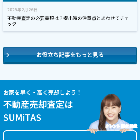
2025年2月26日
不動産査定の必要書類は？提出時の注意点とあわせてチェ
ック
お役立ち記事をもっと見る
お家を早く・高く売却しよう！
不動産売却査定は
SUMiTAS
タレント 藤本 美貴