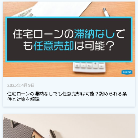
2025年4月9日
住宅ローンの滞納なしでも任意売却は可能？認められる条
件と対策を解説