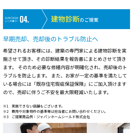
建物診断
SUMiTASの
のご提案
ここが違う!
早期売却、売却後のトラブル防止へ
希望されるお客様には、建築の専門家による建物診断を実
施させて頂き、その診断結果を報告書にまとめさせて頂き
ます。 そのため必要な修繕内容が明確化され、売却後のト
ラブルを防止します。 また、お家が一定の基準を満たして
いる場合には「既存住宅瑕疵保証保険」にご加入頂けます
ので、売却に伴うご不安を最大限軽減いたします。
実施できない店舗もございます。
費用や対象物件の基準等は担当者にお問い合わせください。
ご提案商品例：ジャパンホームシールド株式会社