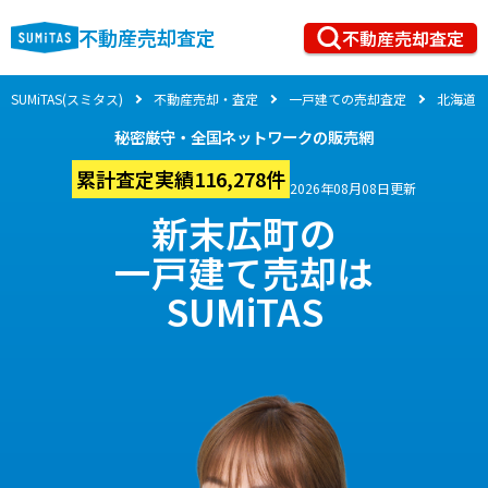
不動産売却査定
不動産売却査定
SUMiTAS(スミタス)
不動産売却・査定
一戸建ての売却査定
北海道
秘密厳守・全国ネットワークの販売網
累計査定実績116,278件
2026年08月08日更新
新末広町の
一戸建て売却は
SUMiTAS