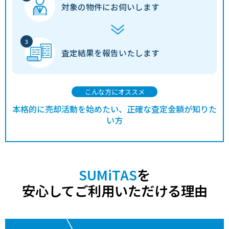
対象の物件に
お伺いします
査定結果を
報告いたします
こんな方にオススメ
本格的に売却活動を始めたい、正確な査定金額が知りた
い方
SUMiTAS
を
安心してご利用いただける理由