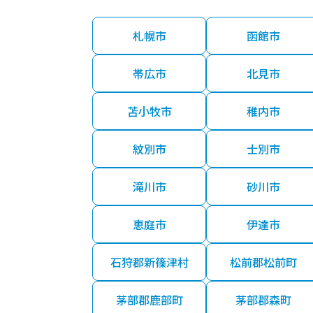
札幌市
函館市
帯広市
北見市
苫小牧市
稚内市
紋別市
士別市
滝川市
砂川市
恵庭市
伊達市
石狩郡新篠津村
松前郡松前町
茅部郡鹿部町
茅部郡森町