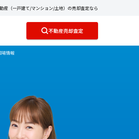
動産（一戸建て/マンション/土地）の売却査定なら
不動産売却査定
相場情報