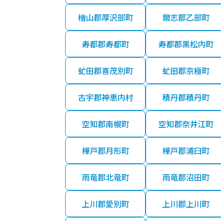
檜山郡厚沢部町
爾志郡乙部町
寿都郡寿都町
寿都郡黒松内町
虻田郡喜茂別町
虻田郡京極町
古宇郡神恵内村
積丹郡積丹町
空知郡南幌町
空知郡奈井江町
樺戸郡月形町
樺戸郡浦臼町
雨竜郡北竜町
雨竜郡沼田町
上川郡愛別町
上川郡上川町