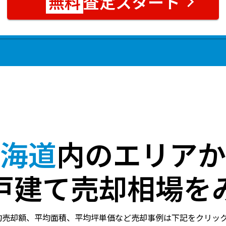
査定スタート
海道
内のエリアか
戸建て売却相場を
均売却額、平均面積、平均坪単価など売却事例は下記をクリッ