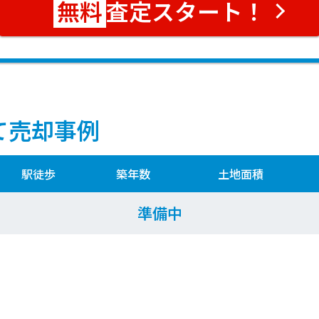
査定スタート！
て売却事例
駅徒歩
築年数
土地面積
準備中