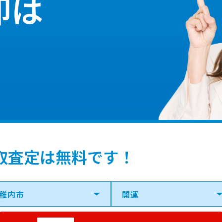
却は
取査定は無料です！