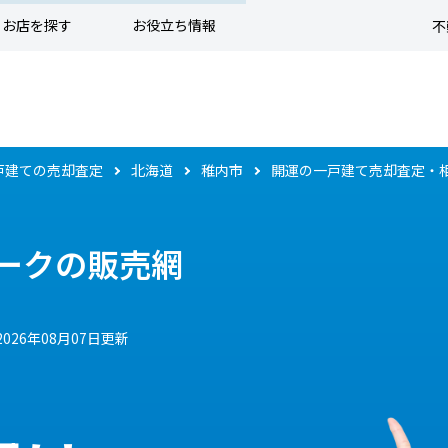
お店を探す
お役立ち情報
不
戸建ての売却査定
北海道
稚内市
開運の一戸建て売却査定・
ークの販売網
2026年08月07日更新