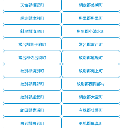
天塩郡幌延町
網走郡美幌町
網走郡津別町
斜里郡斜里町
斜里郡清里町
斜里郡小清水町
常呂郡訓子府町
常呂郡置戸町
常呂郡佐呂間町
紋別郡遠軽町
紋別郡湧別町
紋別郡滝上町
紋別郡興部町
紋別郡西興部村
紋別郡雄武町
網走郡大空町
虻田郡豊浦町
有珠郡壮瞥町
白老郡白老町
勇払郡厚真町