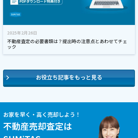
2025年2月26日
不動産査定の必要書類は？提出時の注意点とあわせてチェ
ック
お役立ち記事をもっと見る
お家を早く・高く売却しよう！
不動産売却査定は