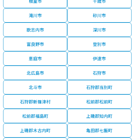
根室市
千歳市
滝川市
砂川市
歌志内市
深川市
富良野市
登別市
恵庭市
伊達市
北広島市
石狩市
北斗市
石狩郡当別町
石狩郡新篠津村
松前郡松前町
松前郡福島町
上磯郡知内町
上磯郡木古内町
亀田郡七飯町