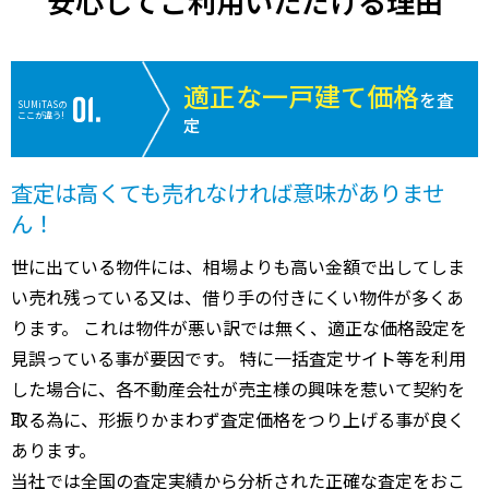
安心してご利用いただける理由
適正な一戸建て価格
を査
SUMiTASの
ここが違う!
定
査定は高くても売れなければ意味がありませ
ん！
世に出ている物件には、相場よりも高い金額で出してしま
い売れ残っている又は、借り手の付きにくい物件が多くあ
ります。 これは物件が悪い訳では無く、適正な価格設定を
見誤っている事が要因です。 特に一括査定サイト等を利用
した場合に、各不動産会社が売主様の興味を惹いて契約を
取る為に、形振りかまわず査定価格をつり上げる事が良く
あります。
当社では全国の査定実績から分析された正確な査定をおこ