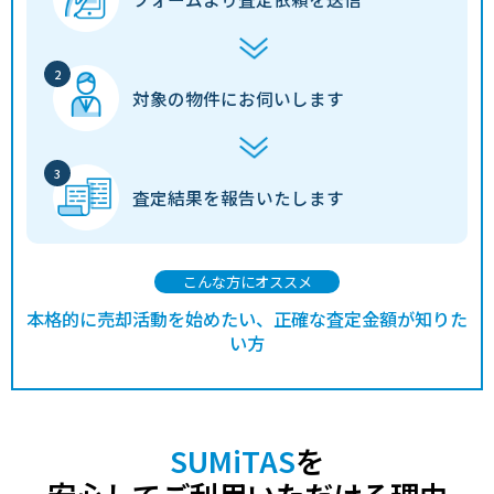
対象の物件に
お伺いします
査定結果を
報告いたします
こんな方にオススメ
本格的に売却活動を始めたい、正確な査定金額が知りた
い方
SUMiTAS
を