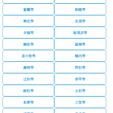
室蘭市
釧路市
帯広市
北見市
夕張市
岩見沢市
網走市
留萌市
苫小牧市
稚内市
美唄市
芦別市
江別市
赤平市
紋別市
士別市
名寄市
三笠市