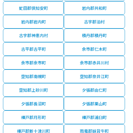
虻田郡倶知安町
岩内郡共和町
岩内郡岩内町
古宇郡泊村
古宇郡神恵内村
積丹郡積丹町
古平郡古平町
余市郡仁木町
余市郡余市町
余市郡赤井川村
空知郡南幌町
空知郡奈井江町
空知郡上砂川町
夕張郡由仁町
夕張郡長沼町
夕張郡栗山町
樺戸郡月形町
樺戸郡浦臼町
樺戸郡新十津川町
雨竜郡妹背牛町