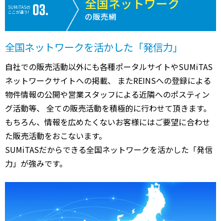
全国ネットワーク
SUMiTASの
ここが違う!
の販売網
全国ネットワークを活かした「発信力」
自社での販売活動以外にも各種ポータルサイトやSUMiTAS
ネットワークサイトへの掲載、 またREINSへの登録による
物件情報の公開や営業スタッフによる近隣へのポスティン
グ活動等、 全ての販売活動を積極的に行わせて頂きます。
もちろん、情報を広めたくないお客様にはご要望に合わせ
た販売活動をおこないます。
SUMiTASだからできる全国ネットワークを活かした「発信
力」が強みです。