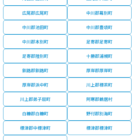
広尾郡広尾町
中川郡幕別町
中川郡池田町
中川郡豊頃町
中川郡本別町
足寄郡足寄町
足寄郡陸別町
十勝郡浦幌町
釧路郡釧路町
厚岸郡厚岸町
厚岸郡浜中町
川上郡標茶町
川上郡弟子屈町
阿寒郡鶴居村
白糠郡白糠町
野付郡別海町
標津郡中標津町
標津郡標津町