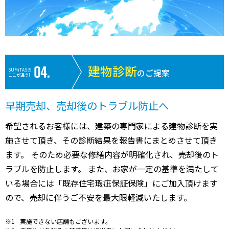
建物診断
SUMiTASの
のご提案
ここが違う!
早期売却、売却後のトラブル防止へ
希望されるお客様には、建築の専門家による建物診断を実
施させて頂き、その診断結果を報告書にまとめさせて頂き
ます。 そのため必要な修繕内容が明確化され、売却後のト
ラブルを防止します。 また、お家が一定の基準を満たして
いる場合には「既存住宅瑕疵保証保険」にご加入頂けます
ので、売却に伴うご不安を最大限軽減いたします。
実施できない店舗もございます。