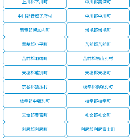
上川郡下川町
中川郡美深町
中川郡音威子府村
中川郡中川町
雨竜郡幌加内町
増毛郡増毛町
留萌郡小平町
苫前郡苫前町
苫前郡羽幌町
苫前郡初山別村
天塩郡遠別町
天塩郡天塩町
宗谷郡猿払村
枝幸郡浜頓別町
枝幸郡中頓別町
枝幸郡枝幸町
天塩郡豊富町
礼文郡礼文町
利尻郡利尻町
利尻郡利尻富士町