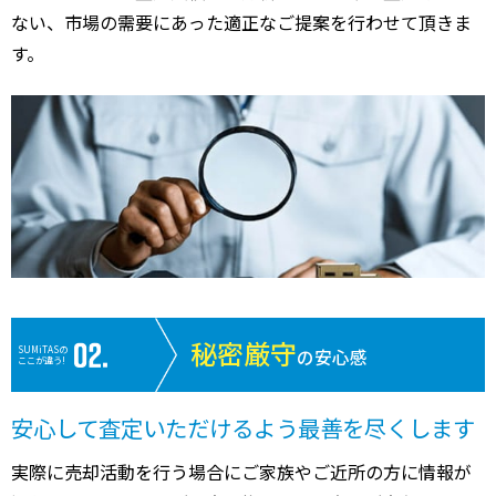
ない、市場の需要にあった適正なご提案を行わせて頂きま
す。
秘密厳守
SUMiTASの
の安心感
ここが違う!
安心して査定いただけるよう最善を尽くします
実際に売却活動を行う場合にご家族やご近所の方に情報が