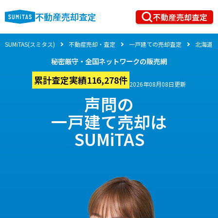
不動産売却査定
不動産売却査定
SUMiTAS(スミタス)
不動産売却・査定
一戸建ての売却査定
北海道
秘密厳守・全国ネットワークの販売網
累計査定実績116,278件
2026年08月08日更新
声問の
一戸建て売却は
SUMiTAS