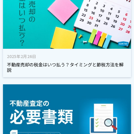
2025年2月26日
不動産売却の税金はいつ払う？タイミングと節税方法を解
説