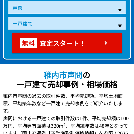
査定スタート！
稚内市声問
の
一戸建て売却事例・相場価格
稚内市声問の過去の取引件数、平均売却額、平均土地面
積、平均築年数など一戸建て売却事例をご紹介いたしま
す。
声問における一戸建ての
取引件数は1件
、
平均売却額は100
2
万円
、
平均専有面積は320m
、
平均築年数は48年
となって
います（国土交通省「不動産取引価格情報」を参照 / 2026