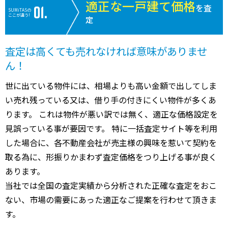
適正な一戸建て価格
を査
SUMiTASの
ここが違う!
定
査定は高くても売れなければ意味がありませ
ん！
世に出ている物件には、相場よりも高い金額で出してしま
い売れ残っている又は、借り手の付きにくい物件が多くあ
ります。 これは物件が悪い訳では無く、適正な価格設定を
見誤っている事が要因です。 特に一括査定サイト等を利用
した場合に、各不動産会社が売主様の興味を惹いて契約を
取る為に、形振りかまわず査定価格をつり上げる事が良く
あります。
当社では全国の査定実績から分析された正確な査定をおこ
ない、市場の需要にあった適正なご提案を行わせて頂きま
す。