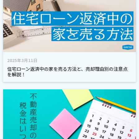
2025年3月11日
住宅ローン返済中の家を売る方法と、売却理由別の注意点
を解説！