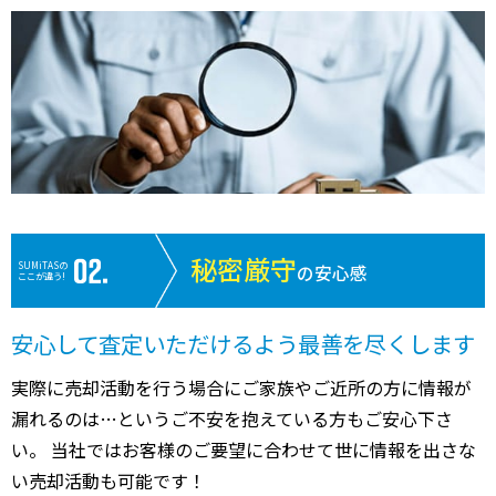
秘密厳守
SUMiTASの
の安心感
ここが違う!
安心して査定いただけるよう最善を尽くします
実際に売却活動を行う場合にご家族やご近所の方に情報が
漏れるのは…というご不安を抱えている方もご安心下さ
い。 当社ではお客様のご要望に合わせて世に情報を出さな
い売却活動も可能です！