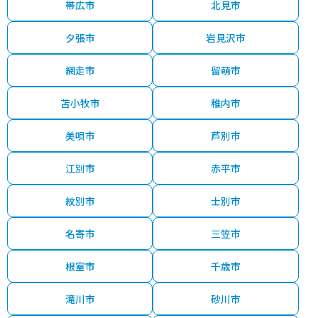
帯広市
北見市
夕張市
岩見沢市
網走市
留萌市
苫小牧市
稚内市
美唄市
芦別市
江別市
赤平市
紋別市
士別市
名寄市
三笠市
根室市
千歳市
滝川市
砂川市