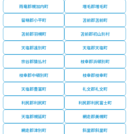
雨竜郡幌加内町
増毛郡増毛町
留萌郡小平町
苫前郡苫前町
苫前郡羽幌町
苫前郡初山別村
天塩郡遠別町
天塩郡天塩町
宗谷郡猿払村
枝幸郡浜頓別町
枝幸郡中頓別町
枝幸郡枝幸町
天塩郡豊富町
礼文郡礼文町
利尻郡利尻町
利尻郡利尻富士町
天塩郡幌延町
網走郡美幌町
網走郡津別町
斜里郡斜里町