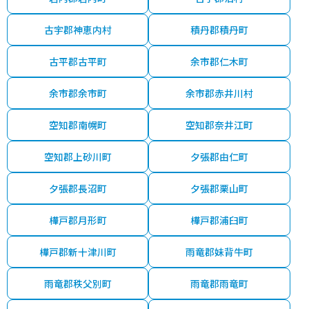
古宇郡神恵内村
積丹郡積丹町
古平郡古平町
余市郡仁木町
余市郡余市町
余市郡赤井川村
空知郡南幌町
空知郡奈井江町
空知郡上砂川町
夕張郡由仁町
夕張郡長沼町
夕張郡栗山町
樺戸郡月形町
樺戸郡浦臼町
樺戸郡新十津川町
雨竜郡妹背牛町
雨竜郡秩父別町
雨竜郡雨竜町