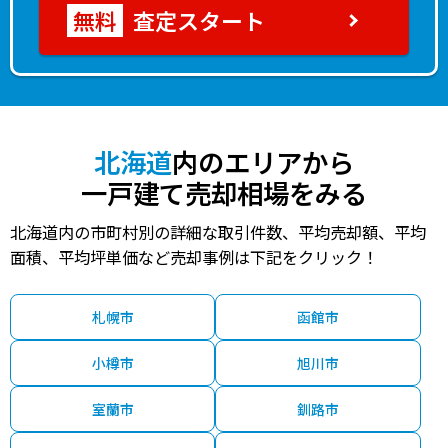
査定スタート
北海道
内のエリアから
一戸建て売却相場をみる
北海道内の市町村別の詳細な取引件数、平均売却額、平均
面積、平均坪単価など売却事例は下記をクリック！
札幌市
函館市
小樽市
旭川市
室蘭市
釧路市