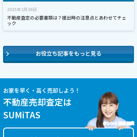
2025年2月26日
不動産査定の必要書類は？提出時の注意点とあわせてチェ
ック
お役立ち記事をもっと見る
お家を早く・高く売却しよう！
不動産売却査定は
SUMiTAS
タレント 藤本 美貴