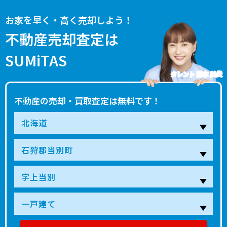
お家を早く・高く売却しよう！
不動産売却査定は
SUMiTAS
タレント 藤本 美貴
不動産の売却・買取査定は無料です！