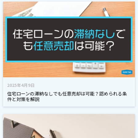
2025年4月9日
住宅ローンの滞納なしでも任意売却は可能？認められる条
件と対策を解説