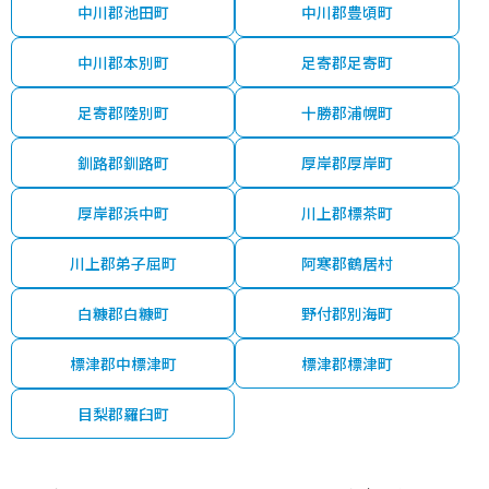
中川郡池田町
中川郡豊頃町
中川郡本別町
足寄郡足寄町
足寄郡陸別町
十勝郡浦幌町
釧路郡釧路町
厚岸郡厚岸町
厚岸郡浜中町
川上郡標茶町
川上郡弟子屈町
阿寒郡鶴居村
白糠郡白糠町
野付郡別海町
標津郡中標津町
標津郡標津町
目梨郡羅臼町