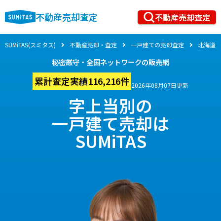
不動産売却査定
不動産売却査定
SUMiTAS(スミタス)
不動産売却・査定
一戸建ての売却査定
北海道
秘密厳守・全国ネットワークの販売網
累計査定実績116,216件
2026年08月07日更新
字上当別の
一戸建て売却は
SUMiTAS