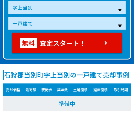
査定スタート！
石狩郡当別町字上当別の一戸建て売却事例
売却価格
最寄駅
駅徒歩
築年数
土地面積
延床面積
取引時期
準備中