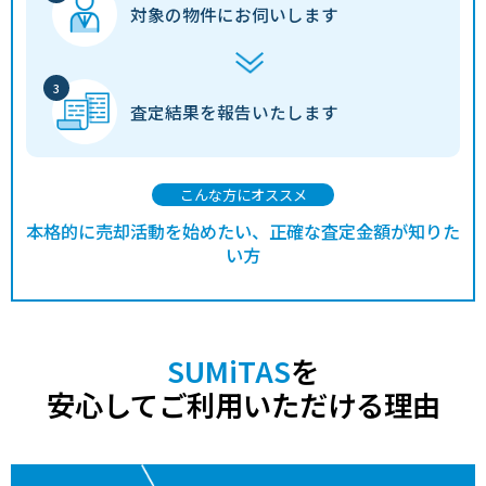
対象の物件に
お伺いします
査定結果を
報告いたします
こんな方にオススメ
本格的に売却活動を始めたい、正確な査定金額が知りた
い方
SUMiTAS
を
安心してご利用いただける理由