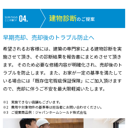
建物診断
SUMiTASの
のご提案
ここが違う!
早期売却、売却後のトラブル防止へ
希望されるお客様には、建築の専門家による建物診断を実
施させて頂き、その診断結果を報告書にまとめさせて頂き
ます。 そのため必要な修繕内容が明確化され、売却後のト
ラブルを防止します。 また、お家が一定の基準を満たして
いる場合には「既存住宅瑕疵保証保険」にご加入頂けます
ので、売却に伴うご不安を最大限軽減いたします。
実施できない店舗もございます。
費用や対象物件の基準等は担当者にお問い合わせください。
ご提案商品例：ジャパンホームシールド株式会社