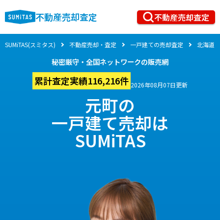
不動産売却査定
不動産売却査定
SUMiTAS(スミタス)
不動産売却・査定
一戸建ての売却査定
北海道
秘密厳守・全国ネットワークの販売網
累計査定実績116,216件
2026年08月07日更新
元町の
一戸建て売却は
SUMiTAS