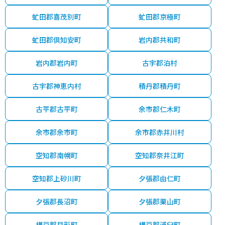
虻田郡喜茂別町
虻田郡京極町
虻田郡倶知安町
岩内郡共和町
岩内郡岩内町
古宇郡泊村
古宇郡神恵内村
積丹郡積丹町
古平郡古平町
余市郡仁木町
余市郡余市町
余市郡赤井川村
空知郡南幌町
空知郡奈井江町
空知郡上砂川町
夕張郡由仁町
夕張郡長沼町
夕張郡栗山町
樺戸郡月形町
樺戸郡浦臼町