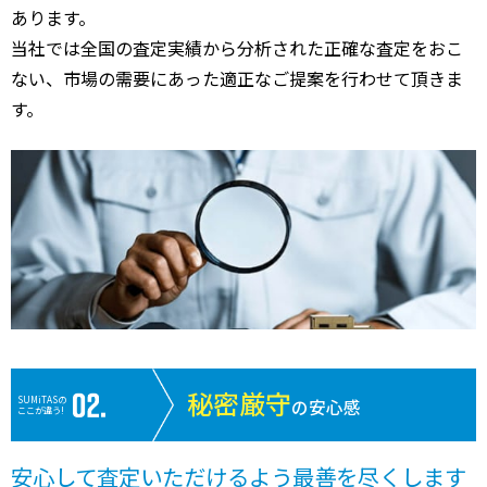
あります。
当社では全国の査定実績から分析された正確な査定をおこ
ない、市場の需要にあった適正なご提案を行わせて頂きま
す。
秘密厳守
SUMiTASの
の安心感
ここが違う!
安心して査定いただけるよう最善を尽くします