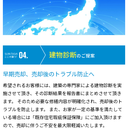
建物診断
SUMiTASの
のご提案
ここが違う!
早期売却、売却後のトラブル防止へ
希望されるお客様には、建築の専門家による建物診断を実
施させて頂き、その診断結果を報告書にまとめさせて頂き
ます。 そのため必要な修繕内容が明確化され、売却後のト
ラブルを防止します。 また、お家が一定の基準を満たして
いる場合には「既存住宅瑕疵保証保険」にご加入頂けます
ので、売却に伴うご不安を最大限軽減いたします。