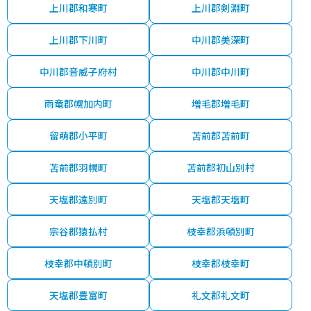
上川郡和寒町
上川郡剣淵町
上川郡下川町
中川郡美深町
中川郡音威子府村
中川郡中川町
雨竜郡幌加内町
増毛郡増毛町
留萌郡小平町
苫前郡苫前町
苫前郡羽幌町
苫前郡初山別村
天塩郡遠別町
天塩郡天塩町
宗谷郡猿払村
枝幸郡浜頓別町
枝幸郡中頓別町
枝幸郡枝幸町
天塩郡豊富町
礼文郡礼文町