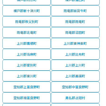
樺戸郡新十津川町
雨竜郡妹背牛町
雨竜郡秩父別町
雨竜郡雨竜町
雨竜郡北竜町
雨竜郡沼田町
上川郡鷹栖町
上川郡東神楽町
上川郡当麻町
上川郡比布町
上川郡愛別町
上川郡上川町
上川郡東川町
上川郡美瑛町
空知郡上富良野町
空知郡中富良野町
空知郡南富良野町
勇払郡占冠村