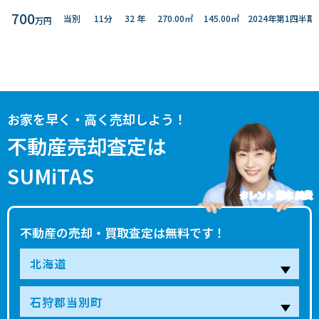
700
当別
11分
32 年
270.00㎡
145.00㎡
2024年第1四半期
万円
お家を早く・高く売却しよう！
不動産売却査定は
SUMiTAS
タレント 藤本 美貴
不動産の売却・買取査定は無料です！