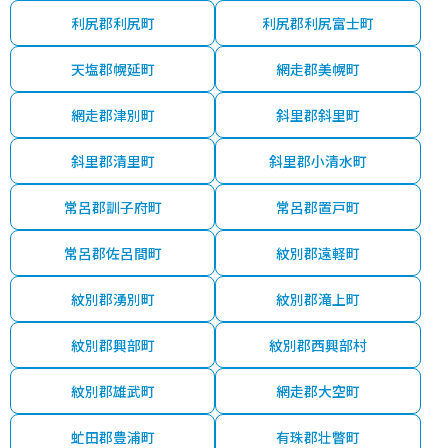
利尻郡利尻町
利尻郡利尻富士町
天塩郡幌延町
網走郡美幌町
網走郡津別町
斜里郡斜里町
斜里郡清里町
斜里郡小清水町
常呂郡訓子府町
常呂郡置戸町
常呂郡佐呂間町
紋別郡遠軽町
紋別郡湧別町
紋別郡滝上町
紋別郡興部町
紋別郡西興部村
紋別郡雄武町
網走郡大空町
虻田郡豊浦町
有珠郡壮瞥町