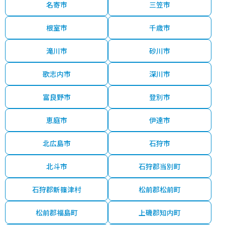
名寄市
三笠市
根室市
千歳市
滝川市
砂川市
歌志内市
深川市
富良野市
登別市
恵庭市
伊達市
北広島市
石狩市
北斗市
石狩郡当別町
石狩郡新篠津村
松前郡松前町
松前郡福島町
上磯郡知内町