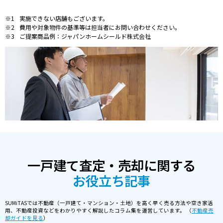
実施できない店舗もございます。
費用や対象物件の基準等は担当者にお問い合わせください。
ご提案商品例：ジャパンホームシールド株式会社
一戸建て査定・売却に関する
お役立ち記事
SUMiTASでは不動産（一戸建て・マンション・土地）を高く早く売る方法や空き家活
用、不動産投資などをわかりやすく解説したコラム集を運営しています。 （
不動産売
却ガイドを見る
）