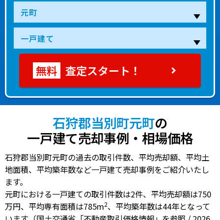
査定スタート！
石狩郡当別町元町
の
一戸建て売却事例・相場価格
石狩郡当別町元町の過去の取引件数、平均売却額、平均土
地面積、平均築年数など一戸建て売却事例をご紹介いたし
ます。
元町における一戸建ての
取引件数は2件
、
平均売却額は750
2
万円
、
平均専有面積は785m
、
平均築年数は44年
となって
います（国土交通省「不動産取引価格情報」を参照 / 2026