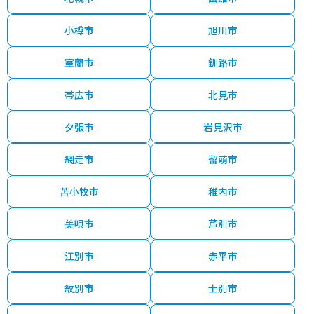
小樽市
旭川市
室蘭市
釧路市
帯広市
北見市
夕張市
岩見沢市
網走市
留萌市
苫小牧市
稚内市
美唄市
芦別市
江別市
赤平市
紋別市
士別市