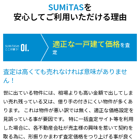
SUMiTAS
を
安心してご利用いただける理由
適正な一戸建て価格
を査
SUMiTASの
ここが違う!
定
査定は高くても売れなければ意味がありませ
ん！
世に出ている物件には、相場よりも高い金額で出してしま
い売れ残っている又は、借り手の付きにくい物件が多くあ
ります。 これは物件が悪い訳では無く、適正な価格設定を
見誤っている事が要因です。 特に一括査定サイト等を利用
した場合に、各不動産会社が売主様の興味を惹いて契約を
取る為に、形振りかまわず査定価格をつり上げる事が良く