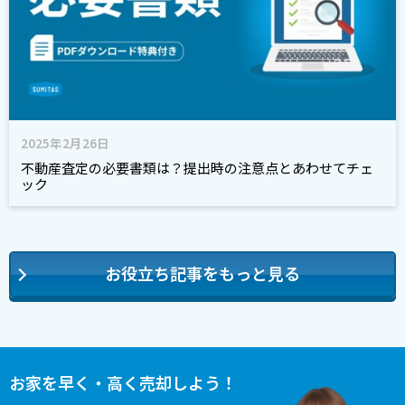
2025年2月26日
不動産査定の必要書類は？提出時の注意点とあわせてチェ
ック
お役立ち記事をもっと見る
お家を早く・高く売却しよう！