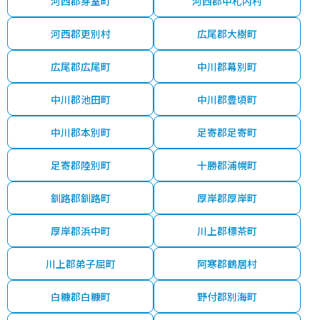
河西郡芽室町
河西郡中札内村
河西郡更別村
広尾郡大樹町
広尾郡広尾町
中川郡幕別町
中川郡池田町
中川郡豊頃町
中川郡本別町
足寄郡足寄町
足寄郡陸別町
十勝郡浦幌町
釧路郡釧路町
厚岸郡厚岸町
厚岸郡浜中町
川上郡標茶町
川上郡弟子屈町
阿寒郡鶴居村
白糠郡白糠町
野付郡別海町