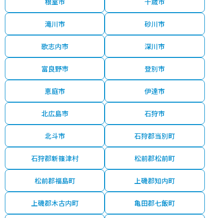
根室市
千歳市
滝川市
砂川市
歌志内市
深川市
富良野市
登別市
恵庭市
伊達市
北広島市
石狩市
北斗市
石狩郡当別町
石狩郡新篠津村
松前郡松前町
松前郡福島町
上磯郡知内町
上磯郡木古内町
亀田郡七飯町