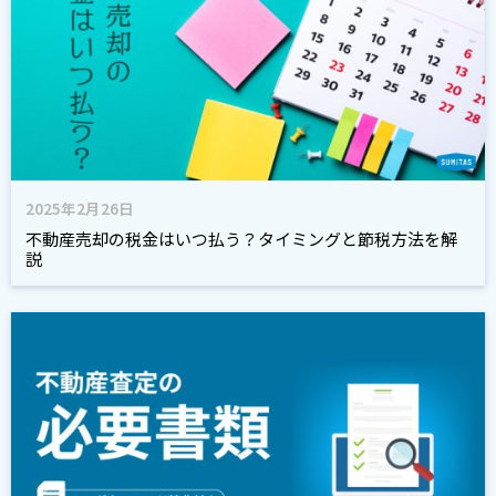
2025年2月26日
不動産売却の税金はいつ払う？タイミングと節税方法を解
説