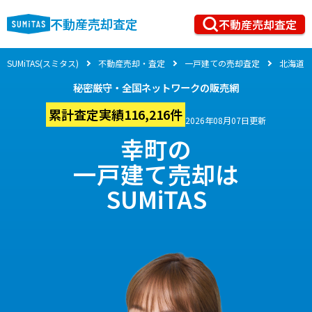
不動産売却査定
不動産売却査定
SUMiTAS(スミタス)
不動産売却・査定
一戸建ての売却査定
北海道
秘密厳守・全国ネットワークの販売網
累計査定実績116,216件
2026年08月07日更新
幸町の
一戸建て売却は
SUMiTAS