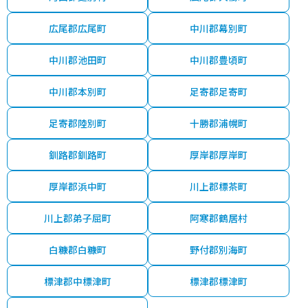
広尾郡広尾町
中川郡幕別町
中川郡池田町
中川郡豊頃町
中川郡本別町
足寄郡足寄町
足寄郡陸別町
十勝郡浦幌町
釧路郡釧路町
厚岸郡厚岸町
厚岸郡浜中町
川上郡標茶町
川上郡弟子屈町
阿寒郡鶴居村
白糠郡白糠町
野付郡別海町
標津郡中標津町
標津郡標津町