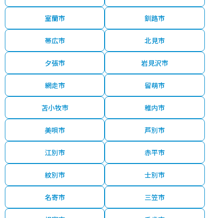
室蘭市
釧路市
帯広市
北見市
夕張市
岩見沢市
網走市
留萌市
苫小牧市
稚内市
美唄市
芦別市
江別市
赤平市
紋別市
士別市
名寄市
三笠市