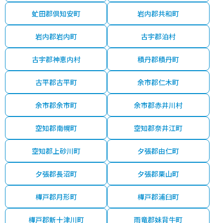
虻田郡倶知安町
岩内郡共和町
岩内郡岩内町
古宇郡泊村
古宇郡神恵内村
積丹郡積丹町
古平郡古平町
余市郡仁木町
余市郡余市町
余市郡赤井川村
空知郡南幌町
空知郡奈井江町
空知郡上砂川町
夕張郡由仁町
夕張郡長沼町
夕張郡栗山町
樺戸郡月形町
樺戸郡浦臼町
樺戸郡新十津川町
雨竜郡妹背牛町