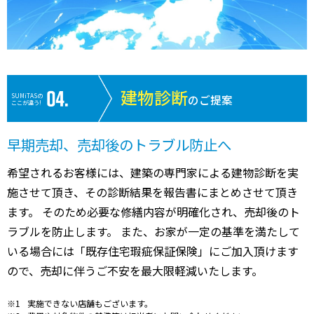
建物診断
SUMiTASの
のご提案
ここが違う!
早期売却、売却後のトラブル防止へ
希望されるお客様には、建築の専門家による建物診断を実
施させて頂き、その診断結果を報告書にまとめさせて頂き
ます。 そのため必要な修繕内容が明確化され、売却後のト
ラブルを防止します。 また、お家が一定の基準を満たして
いる場合には「既存住宅瑕疵保証保険」にご加入頂けます
ので、売却に伴うご不安を最大限軽減いたします。
実施できない店舗もございます。