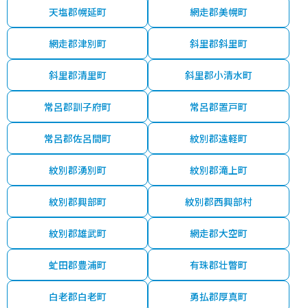
天塩郡幌延町
網走郡美幌町
網走郡津別町
斜里郡斜里町
斜里郡清里町
斜里郡小清水町
常呂郡訓子府町
常呂郡置戸町
常呂郡佐呂間町
紋別郡遠軽町
紋別郡湧別町
紋別郡滝上町
紋別郡興部町
紋別郡西興部村
紋別郡雄武町
網走郡大空町
虻田郡豊浦町
有珠郡壮瞥町
白老郡白老町
勇払郡厚真町