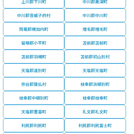
上川郡下川町
中川郡美深町
中川郡音威子府村
中川郡中川町
雨竜郡幌加内町
増毛郡増毛町
留萌郡小平町
苫前郡苫前町
苫前郡羽幌町
苫前郡初山別村
天塩郡遠別町
天塩郡天塩町
宗谷郡猿払村
枝幸郡浜頓別町
枝幸郡中頓別町
枝幸郡枝幸町
天塩郡豊富町
礼文郡礼文町
利尻郡利尻町
利尻郡利尻富士町