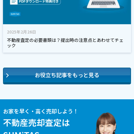
2025年2月26日
不動産査定の必要書類は？提出時の注意点とあわせてチェ
ック
お役立ち記事をもっと見る
お家を早く・高く売却しよう！
不動産売却査定は