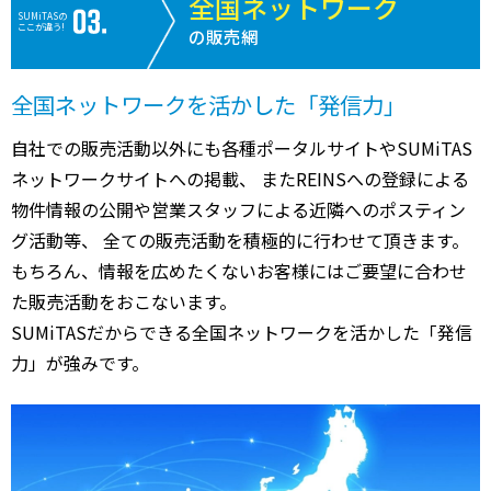
全国ネットワーク
SUMiTASの
ここが違う!
の販売網
全国ネットワークを活かした「発信力」
自社での販売活動以外にも各種ポータルサイトやSUMiTAS
ネットワークサイトへの掲載、 またREINSへの登録による
物件情報の公開や営業スタッフによる近隣へのポスティン
グ活動等、 全ての販売活動を積極的に行わせて頂きます。
もちろん、情報を広めたくないお客様にはご要望に合わせ
た販売活動をおこないます。
SUMiTASだからできる全国ネットワークを活かした「発信
力」が強みです。