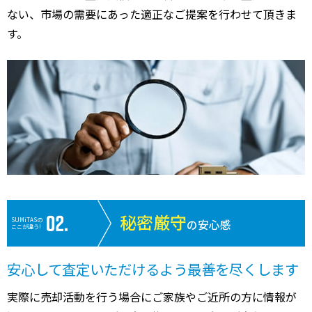
ない、市場の需要にあった適正なご提案を行わせて頂きま
す。
秘密厳守
SUMiTASの
の安心感
ここが違う!
安心して査定いただけるよう最善を尽くします
実際に売却活動を行う場合にご家族やご近所の方に情報が