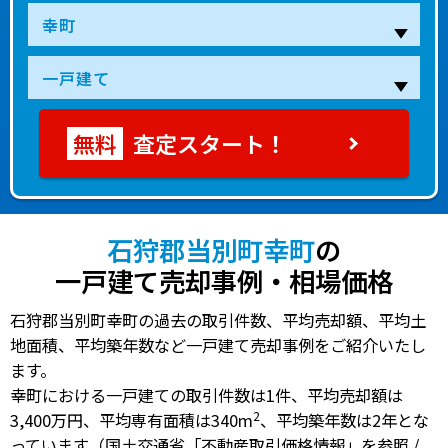
査定スタート！
石狩郡当別町幸町
の
一戸建て売却事例・相場価格
石狩郡当別町幸町の過去の取引件数、平均売却額、平均土
地面積、平均築年数など一戸建て売却事例をご紹介いたし
ます。
幸町における一戸建ての
取引件数は1件
、
平均売却額は
2
3,400万円
、
平均専有面積は340m
、
平均築年数は2年
とな
っています（国土交通省「不動産取引価格情報」を参照 /