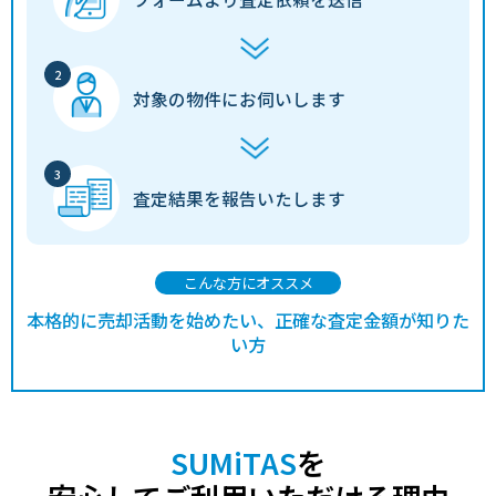
対象の物件に
お伺いします
査定結果を
報告いたします
こんな方にオススメ
本格的に売却活動を始めたい、正確な査定金額が知りた
い方
SUMiTAS
を