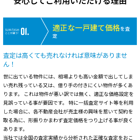
安心してご利用いただける理由
適正な一戸建て価格
を査
SUMiTASの
ここが違う!
定
査定は高くても売れなければ意味がありませ
ん！
世に出ている物件には、相場よりも高い金額で出してしま
い売れ残っている又は、借り手の付きにくい物件が多くあ
ります。 これは物件が悪い訳では無く、適正な価格設定を
見誤っている事が要因です。 特に一括査定サイト等を利用
した場合に、各不動産会社が売主様の興味を惹いて契約を
取る為に、形振りかまわず査定価格をつり上げる事が良く
あります。
当社では全国の査定実績から分析された正確な査定をおこ