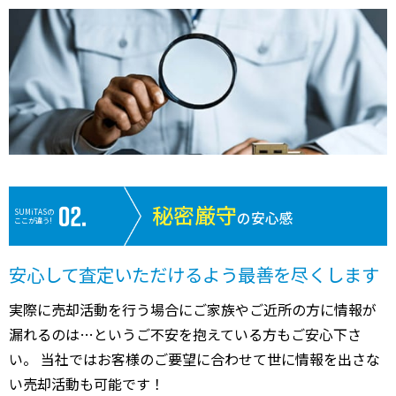
秘密厳守
SUMiTASの
の安心感
ここが違う!
安心して査定いただけるよう最善を尽くします
実際に売却活動を行う場合にご家族やご近所の方に情報が
漏れるのは…というご不安を抱えている方もご安心下さ
い。 当社ではお客様のご要望に合わせて世に情報を出さな
い売却活動も可能です！