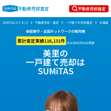
不動産売却査定
不動産売却査定
SUMiTAS(スミタス)
不動産売却・査定
一戸建ての売却査定
北海道
秘密厳守・全国ネットワークの販売網
累計査定実績116,131件
2026年08月06日更新
美里の
一戸建て売却は
SUMiTAS