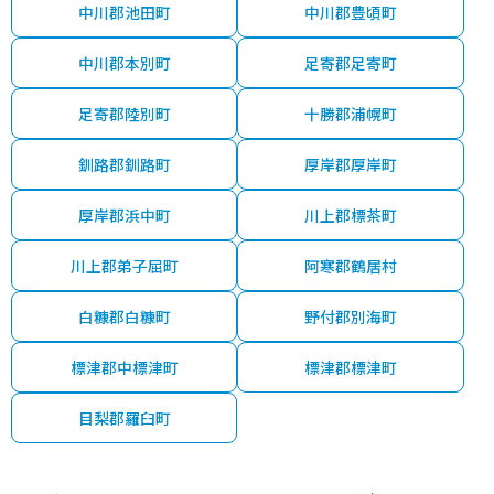
中川郡池田町
中川郡豊頃町
中川郡本別町
足寄郡足寄町
足寄郡陸別町
十勝郡浦幌町
釧路郡釧路町
厚岸郡厚岸町
厚岸郡浜中町
川上郡標茶町
川上郡弟子屈町
阿寒郡鶴居村
白糠郡白糠町
野付郡別海町
標津郡中標津町
標津郡標津町
目梨郡羅臼町