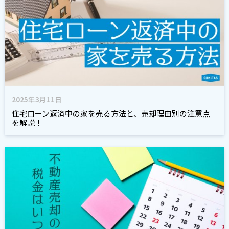
2025年3月11日
住宅ローン返済中の家を売る方法と、売却理由別の注意点
を解説！