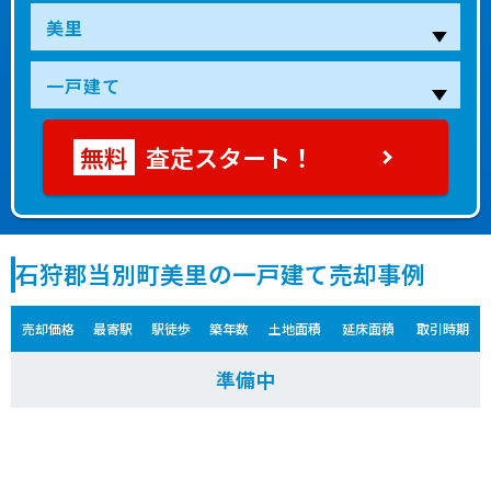
査定スタート！
石狩郡当別町美里の一戸建て売却事例
売却価格
最寄駅
駅徒歩
築年数
土地面積
延床面積
取引時期
準備中