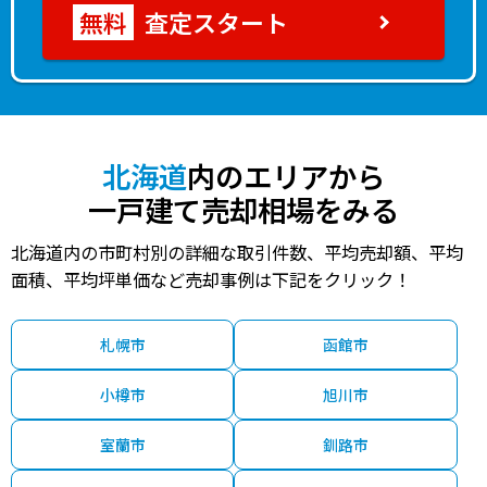
査定スタート
北海道
内のエリアから
一戸建て売却相場をみる
北海道内の市町村別の詳細な取引件数、平均売却額、平均
面積、平均坪単価など売却事例は下記をクリック！
札幌市
函館市
小樽市
旭川市
室蘭市
釧路市