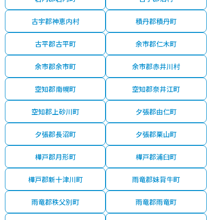
古宇郡神恵内村
積丹郡積丹町
古平郡古平町
余市郡仁木町
余市郡余市町
余市郡赤井川村
空知郡南幌町
空知郡奈井江町
空知郡上砂川町
夕張郡由仁町
夕張郡長沼町
夕張郡栗山町
樺戸郡月形町
樺戸郡浦臼町
樺戸郡新十津川町
雨竜郡妹背牛町
雨竜郡秩父別町
雨竜郡雨竜町