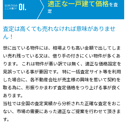
適正な一戸建て価格
を査
SUMiTASの
ここが違う!
定
査定は高くても売れなければ意味がありませ
ん！
世に出ている物件には、相場よりも高い金額で出してしま
い売れ残っている又は、借り手の付きにくい物件が多くあ
ります。 これは物件が悪い訳では無く、適正な価格設定を
見誤っている事が要因です。 特に一括査定サイト等を利用
した場合に、各不動産会社が売主様の興味を惹いて契約を
取る為に、形振りかまわず査定価格をつり上げる事が良く
あります。
当社では全国の査定実績から分析された正確な査定をおこ
ない、市場の需要にあった適正なご提案を行わせて頂きま
す。