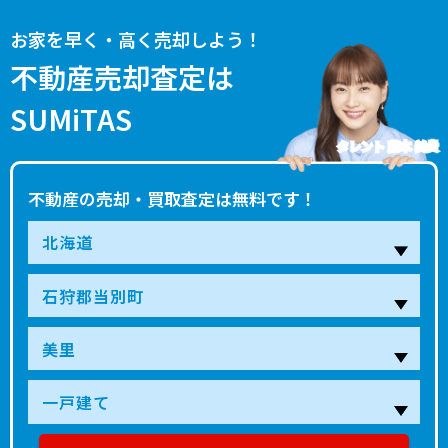
お家を早く・高く売却しよう！
不動産売却査定は
SUMiTAS
タレント 藤本 美貴
不動産の売却・買取査定は無料です！