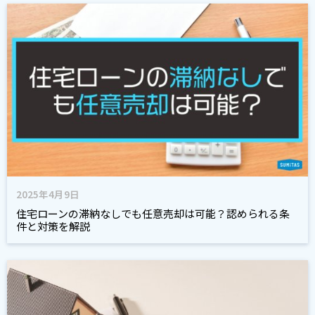
2025年4月9日
住宅ローンの滞納なしでも任意売却は可能？認められる条
件と対策を解説