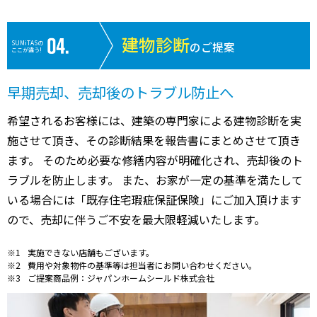
建物診断
SUMiTASの
のご提案
ここが違う!
早期売却、売却後のトラブル防止へ
希望されるお客様には、建築の専門家による建物診断を実
施させて頂き、その診断結果を報告書にまとめさせて頂き
ます。 そのため必要な修繕内容が明確化され、売却後のト
ラブルを防止します。 また、お家が一定の基準を満たして
いる場合には「既存住宅瑕疵保証保険」にご加入頂けます
ので、売却に伴うご不安を最大限軽減いたします。
実施できない店舗もございます。
費用や対象物件の基準等は担当者にお問い合わせください。
ご提案商品例：ジャパンホームシールド株式会社