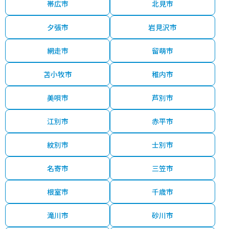
帯広市
北見市
夕張市
岩見沢市
網走市
留萌市
苫小牧市
稚内市
美唄市
芦別市
江別市
赤平市
紋別市
士別市
名寄市
三笠市
根室市
千歳市
滝川市
砂川市