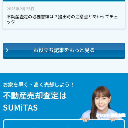
2025年2月26日
不動産査定の必要書類は？提出時の注意点とあわせてチェ
ック
お役立ち記事をもっと見る
お家を早く・高く売却しよう！
不動産売却査定は
SUMiTAS
タレント 藤本 美貴