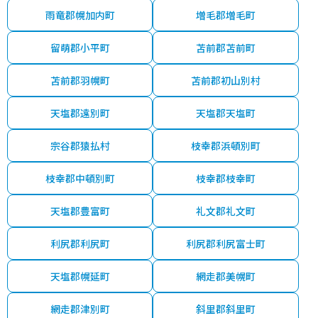
雨竜郡幌加内町
増毛郡増毛町
留萌郡小平町
苫前郡苫前町
苫前郡羽幌町
苫前郡初山別村
天塩郡遠別町
天塩郡天塩町
宗谷郡猿払村
枝幸郡浜頓別町
枝幸郡中頓別町
枝幸郡枝幸町
天塩郡豊富町
礼文郡礼文町
利尻郡利尻町
利尻郡利尻富士町
天塩郡幌延町
網走郡美幌町
網走郡津別町
斜里郡斜里町