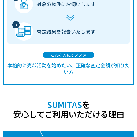
対象の物件に
お伺いします
査定結果を
報告いたします
こんな方にオススメ
本格的に売却活動を始めたい、正確な査定金額が知りた
い方
SUMiTAS
を
安心してご利用いただける理由