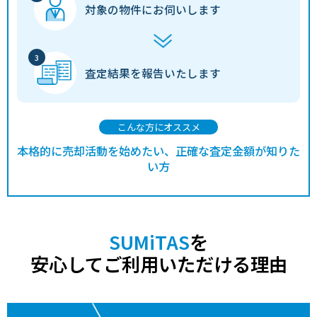
対象の物件に
お伺いします
査定結果を
報告いたします
こんな方にオススメ
本格的に売却活動を始めたい、正確な査定金額が知りた
い方
SUMiTAS
を
安心してご利用いただける理由