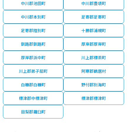
中川郡池田町
中川郡豊頃町
中川郡本別町
足寄郡足寄町
足寄郡陸別町
十勝郡浦幌町
釧路郡釧路町
厚岸郡厚岸町
厚岸郡浜中町
川上郡標茶町
川上郡弟子屈町
阿寒郡鶴居村
白糠郡白糠町
野付郡別海町
標津郡中標津町
標津郡標津町
目梨郡羅臼町