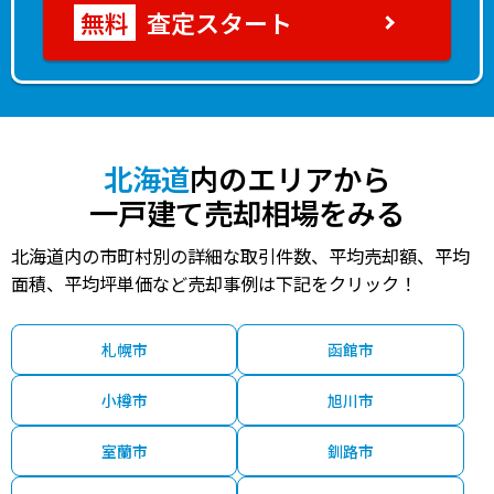
査定スタート
北海道
内のエリアから
一戸建て売却相場をみる
北海道内の市町村別の詳細な取引件数、平均売却額、平均
面積、平均坪単価など売却事例は下記をクリック！
札幌市
函館市
小樽市
旭川市
室蘭市
釧路市