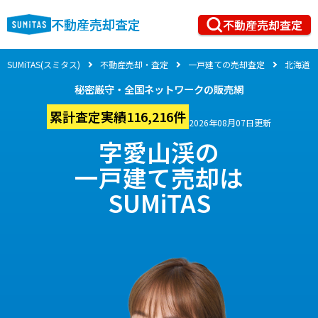
不動産売却査定
不動産売却査定
SUMiTAS(スミタス)
不動産売却・査定
一戸建ての売却査定
北海道
秘密厳守・全国ネットワークの販売網
累計査定実績116,216件
2026年08月07日更新
字愛山渓の
一戸建て売却は
SUMiTAS