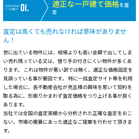
適正な一戸建て価格
を査
SUMiTASの
ここが違う!
定
査定は高くても売れなければ意味がありませ
ん！
世に出ている物件には、相場よりも高い金額で出してしま
い売れ残っている又は、借り手の付きにくい物件が多くあ
ります。 これは物件が悪い訳では無く、適正な価格設定を
見誤っている事が要因です。 特に一括査定サイト等を利用
した場合に、各不動産会社が売主様の興味を惹いて契約を
取る為に、形振りかまわず査定価格をつり上げる事が良く
あります。
当社では全国の査定実績から分析された正確な査定をおこ
ない、市場の需要にあった適正なご提案を行わせて頂きま
す。