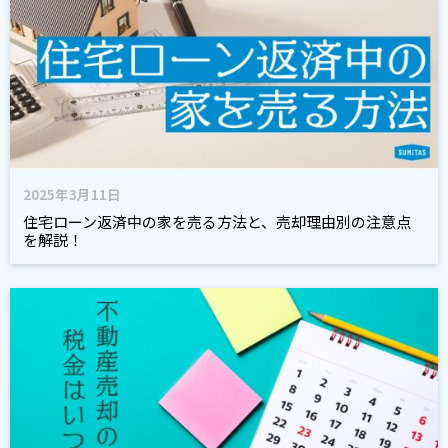
2025年3月11日
住宅ローン返済中の家を売る方法と、売却理由別の注意点
を解説！