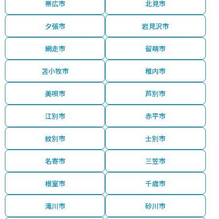
帯広市
北見市
夕張市
岩見沢市
網走市
留萌市
苫小牧市
稚内市
美唄市
芦別市
江別市
赤平市
紋別市
士別市
名寄市
三笠市
根室市
千歳市
滝川市
砂川市