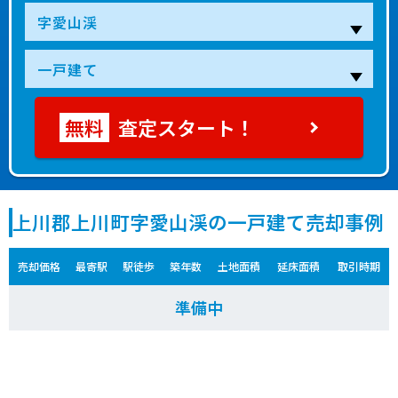
査定スタート！
上川郡上川町字愛山渓の一戸建て売却事例
売却価格
最寄駅
駅徒歩
築年数
土地面積
延床面積
取引時期
準備中