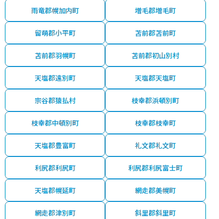
雨竜郡幌加内町
増毛郡増毛町
留萌郡小平町
苫前郡苫前町
苫前郡羽幌町
苫前郡初山別村
天塩郡遠別町
天塩郡天塩町
宗谷郡猿払村
枝幸郡浜頓別町
枝幸郡中頓別町
枝幸郡枝幸町
天塩郡豊富町
礼文郡礼文町
利尻郡利尻町
利尻郡利尻富士町
天塩郡幌延町
網走郡美幌町
網走郡津別町
斜里郡斜里町