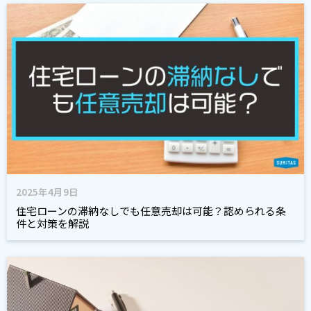
2025年4月9日
住宅ローンの滞納なしでも任意売却は可能？認められる条
件と対策を解説