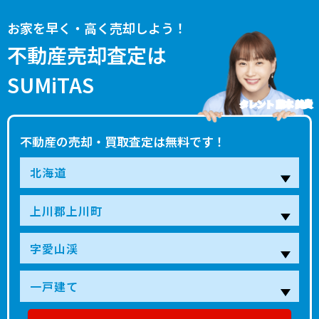
お家を早く・高く売却しよう！
不動産売却査定は
SUMiTAS
タレント 藤本 美貴
不動産の売却・買取査定は無料です！