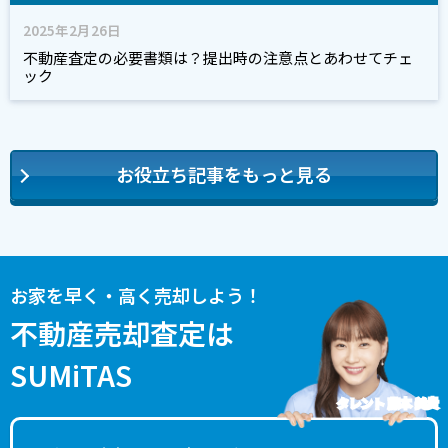
2025年2月26日
不動産査定の必要書類は？提出時の注意点とあわせてチェ
ック
お役立ち記事をもっと見る
お家を早く・高く売却しよう！
不動産売却査定は
SUMiTAS
タレント 藤本 美貴