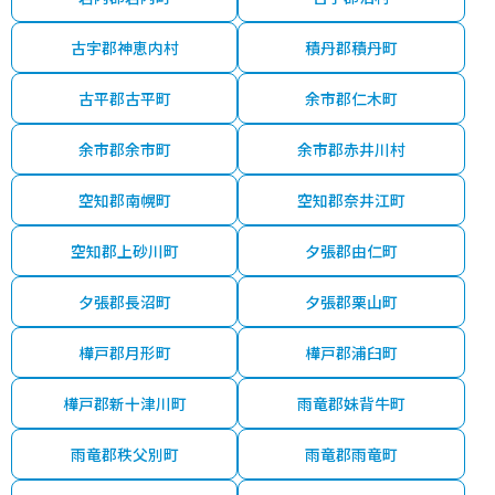
古宇郡神恵内村
積丹郡積丹町
古平郡古平町
余市郡仁木町
余市郡余市町
余市郡赤井川村
空知郡南幌町
空知郡奈井江町
空知郡上砂川町
夕張郡由仁町
夕張郡長沼町
夕張郡栗山町
樺戸郡月形町
樺戸郡浦臼町
樺戸郡新十津川町
雨竜郡妹背牛町
雨竜郡秩父別町
雨竜郡雨竜町