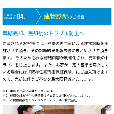
建物診断
SUMiTASの
のご提案
ここが違う!
早期売却、売却後のトラブル防止へ
希望されるお客様には、建築の専門家による建物診断を実
施させて頂き、その診断結果を報告書にまとめさせて頂き
ます。 そのため必要な修繕内容が明確化され、売却後のト
ラブルを防止します。 また、お家が一定の基準を満たして
いる場合には「既存住宅瑕疵保証保険」にご加入頂けます
ので、売却に伴うご不安を最大限軽減いたします。
実施できない店舗もございます。
費用や対象物件の基準等は担当者にお問い合わせください。
ご提案商品例：ジャパンホームシールド株式会社