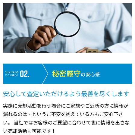
秘密厳守
SUMiTASの
の安心感
ここが違う!
安心して査定いただけるよう最善を尽くします
実際に売却活動を行う場合にご家族やご近所の方に情報が
漏れるのは…というご不安を抱えている方もご安心下さ
い。 当社ではお客様のご要望に合わせて世に情報を出さな
い売却活動も可能です！