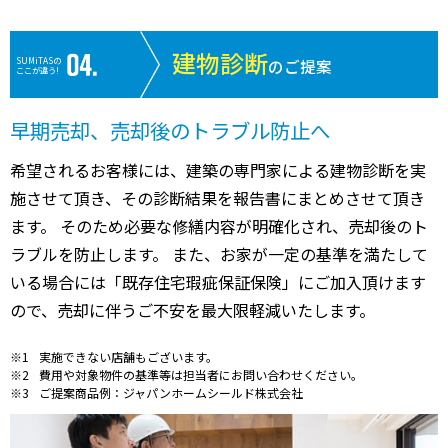
建物診断
SUMiTASの
のご提案
ここが違う!
早期売却、売却後のトラブル防止へ
希望されるお客様には、建築の専門家による建物診断を実
施させて頂き、その診断結果を報告書にまとめさせて頂き
ます。 そのため必要な修繕内容が明確化され、売却後のト
ラブルを防止します。 また、お家が一定の基準を満たして
いる場合には「既存住宅瑕疵保証保険」にご加入頂けます
ので、売却に伴うご不安を最大限軽減いたします。
実施できない店舗もございます。
費用や対象物件の基準等は担当者にお問い合わせください。
ご提案商品例：ジャパンホームシールド株式会社