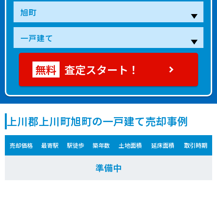
査定スタート！
上川郡上川町旭町の一戸建て売却事例
売却価格
最寄駅
駅徒歩
築年数
土地面積
延床面積
取引時期
準備中