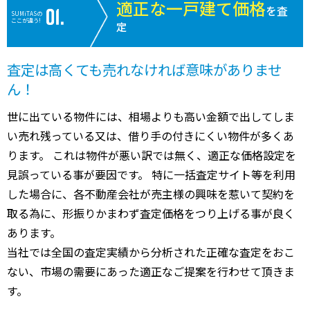
適正な一戸建て価格
を査
SUMiTASの
ここが違う!
定
査定は高くても売れなければ意味がありませ
ん！
世に出ている物件には、相場よりも高い金額で出してしま
い売れ残っている又は、借り手の付きにくい物件が多くあ
ります。 これは物件が悪い訳では無く、適正な価格設定を
見誤っている事が要因です。 特に一括査定サイト等を利用
した場合に、各不動産会社が売主様の興味を惹いて契約を
取る為に、形振りかまわず査定価格をつり上げる事が良く
あります。
当社では全国の査定実績から分析された正確な査定をおこ
ない、市場の需要にあった適正なご提案を行わせて頂きま
す。