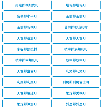
雨竜郡幌加内町
増毛郡増毛町
留萌郡小平町
苫前郡苫前町
苫前郡羽幌町
苫前郡初山別村
天塩郡遠別町
天塩郡天塩町
宗谷郡猿払村
枝幸郡浜頓別町
枝幸郡中頓別町
枝幸郡枝幸町
天塩郡豊富町
礼文郡礼文町
利尻郡利尻町
利尻郡利尻富士町
天塩郡幌延町
網走郡美幌町
網走郡津別町
斜里郡斜里町