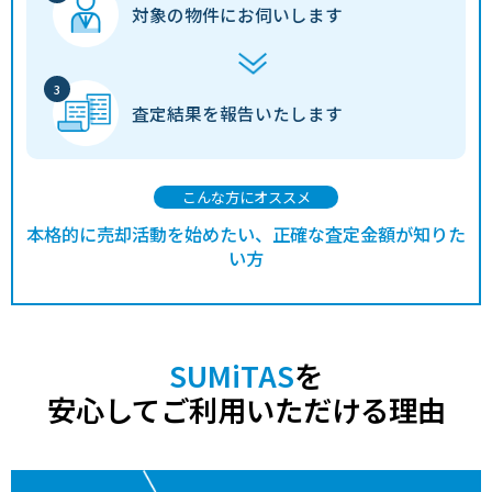
対象の物件に
お伺いします
査定結果を
報告いたします
こんな方にオススメ
本格的に売却活動を始めたい、正確な査定金額が知りた
い方
SUMiTAS
を
安心してご利用いただける理由