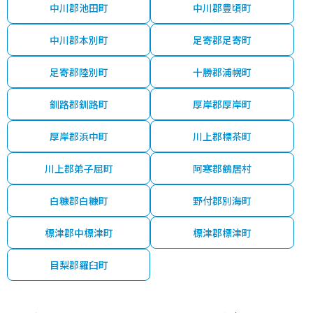
中川郡池田町
中川郡豊頃町
中川郡本別町
足寄郡足寄町
足寄郡陸別町
十勝郡浦幌町
釧路郡釧路町
厚岸郡厚岸町
厚岸郡浜中町
川上郡標茶町
川上郡弟子屈町
阿寒郡鶴居村
白糠郡白糠町
野付郡別海町
標津郡中標津町
標津郡標津町
目梨郡羅臼町