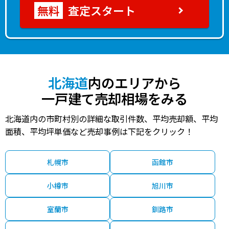
査定スタート
北海道
内のエリアから
一戸建て売却相場をみる
北海道内の市町村別の詳細な取引件数、平均売却額、平均
面積、平均坪単価など売却事例は下記をクリック！
札幌市
函館市
小樽市
旭川市
室蘭市
釧路市