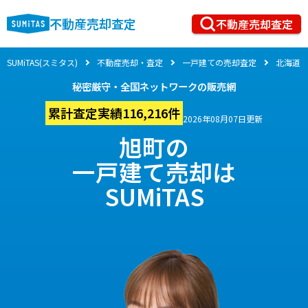
不動産売却査定
不動産売却査定
SUMiTAS(スミタス)
不動産売却・査定
一戸建ての売却査定
北海道
秘密厳守・全国ネットワークの販売網
累計査定実績116,216件
2026年08月07日更新
旭町の
一戸建て売却は
SUMiTAS