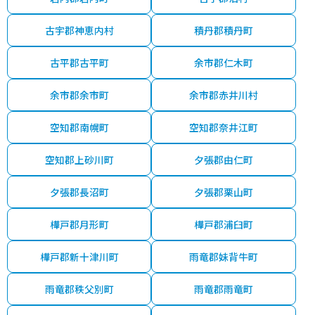
古宇郡神恵内村
積丹郡積丹町
古平郡古平町
余市郡仁木町
余市郡余市町
余市郡赤井川村
空知郡南幌町
空知郡奈井江町
空知郡上砂川町
夕張郡由仁町
夕張郡長沼町
夕張郡栗山町
樺戸郡月形町
樺戸郡浦臼町
樺戸郡新十津川町
雨竜郡妹背牛町
雨竜郡秩父別町
雨竜郡雨竜町