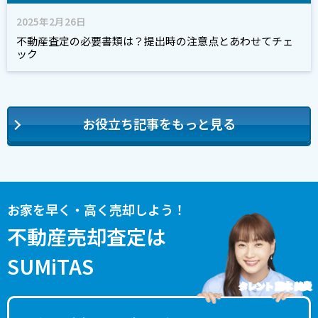
2025年2月26日
不動産査定の必要書類は？提出時の注意点とあわせてチェ
ック
お役立ち記事をもっと見る
お家を早く・高く売却しよう！
不動産売却査定は
SUMiTAS
タレント 藤本 美貴