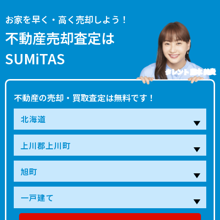
お家を早く・高く売却しよう！
不動産売却査定は
SUMiTAS
タレント 藤本 美貴
不動産の売却・買取査定は無料です！