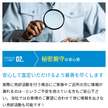
秘密厳守
SUMiTASの
の安心感
ここが違う!
安心して査定いただけるよう最善を尽くします
実際に売却活動を行う場合にご家族やご近所の方に情報が
漏れるのは…というご不安を抱えている方もご安心下さ
い。 当社ではお客様のご要望に合わせて世に情報を出さな
い売却活動も可能です！