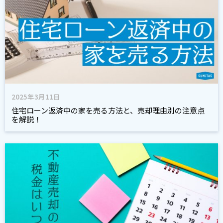
2025年3月11日
住宅ローン返済中の家を売る方法と、売却理由別の注意点
を解説！