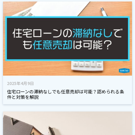
2025年4月9日
住宅ローンの滞納なしでも任意売却は可能？認められる条
件と対策を解説