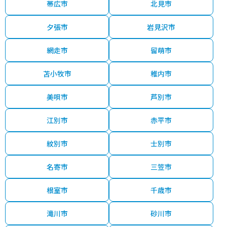
帯広市
北見市
夕張市
岩見沢市
網走市
留萌市
苫小牧市
稚内市
美唄市
芦別市
江別市
赤平市
紋別市
士別市
名寄市
三笠市
根室市
千歳市
滝川市
砂川市