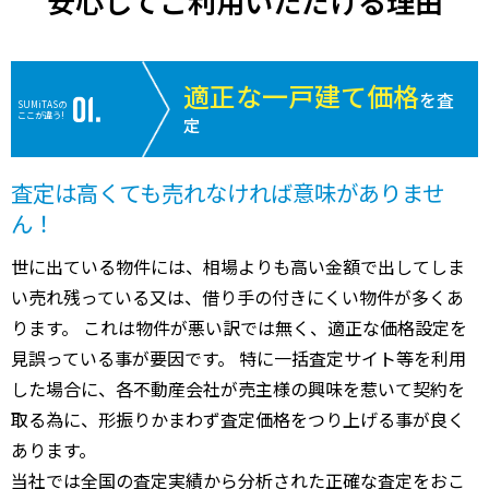
安心してご利用いただける理由
適正な一戸建て価格
を査
SUMiTASの
ここが違う!
定
査定は高くても売れなければ意味がありませ
ん！
世に出ている物件には、相場よりも高い金額で出してしま
い売れ残っている又は、借り手の付きにくい物件が多くあ
ります。 これは物件が悪い訳では無く、適正な価格設定を
見誤っている事が要因です。 特に一括査定サイト等を利用
した場合に、各不動産会社が売主様の興味を惹いて契約を
取る為に、形振りかまわず査定価格をつり上げる事が良く
あります。
当社では全国の査定実績から分析された正確な査定をおこ