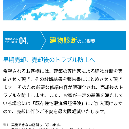
建物診断
SUMiTASの
のご提案
ここが違う!
早期売却、売却後のトラブル防止へ
希望されるお客様には、建築の専門家による建物診断を実
施させて頂き、その診断結果を報告書にまとめさせて頂き
ます。 そのため必要な修繕内容が明確化され、売却後のト
ラブルを防止します。 また、お家が一定の基準を満たして
いる場合には「既存住宅瑕疵保証保険」にご加入頂けます
ので、売却に伴うご不安を最大限軽減いたします。
実施できない店舗もございます。