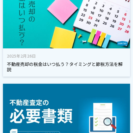
2025年2月26日
不動産売却の税金はいつ払う？タイミングと節税方法を解
説