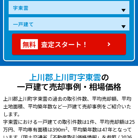
査定スタート！
上川郡上川町字東雲
の
一戸建て売却事例・相場価格
上川郡上川町字東雲の過去の取引件数、平均売却額、平均
土地面積、平均築年数など一戸建て売却事例をご紹介いた
します。
字東雲における一戸建ての
取引件数は1件
、
平均売却額は25
2
万円
、
平均専有面積は390m
、
平均築年数は47年
となって
います（国土交通省「不動産取引価格情報」を参照 / 2026