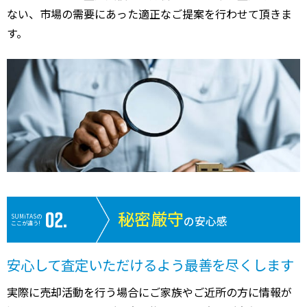
ない、市場の需要にあった適正なご提案を行わせて頂きま
す。
秘密厳守
SUMiTASの
の安心感
ここが違う!
安心して査定いただけるよう最善を尽くします
実際に売却活動を行う場合にご家族やご近所の方に情報が