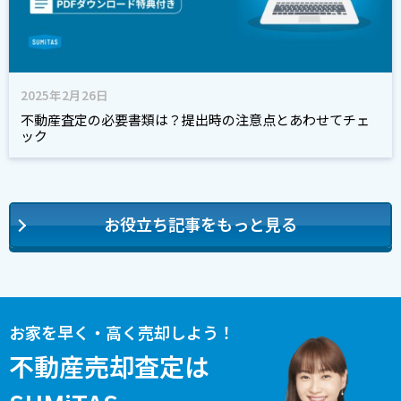
2025年2月26日
不動産査定の必要書類は？提出時の注意点とあわせてチェ
ック
お役立ち記事をもっと見る
お家を早く・高く売却しよう！
不動産売却査定は