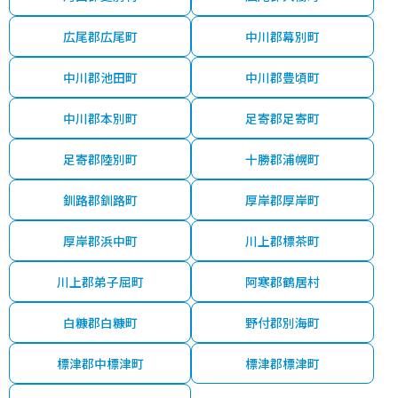
広尾郡広尾町
中川郡幕別町
中川郡池田町
中川郡豊頃町
中川郡本別町
足寄郡足寄町
足寄郡陸別町
十勝郡浦幌町
釧路郡釧路町
厚岸郡厚岸町
厚岸郡浜中町
川上郡標茶町
川上郡弟子屈町
阿寒郡鶴居村
白糠郡白糠町
野付郡別海町
標津郡中標津町
標津郡標津町