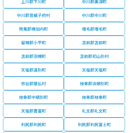
上川郡下川町
中川郡美深町
中川郡音威子府村
中川郡中川町
雨竜郡幌加内町
増毛郡増毛町
留萌郡小平町
苫前郡苫前町
苫前郡羽幌町
苫前郡初山別村
天塩郡遠別町
天塩郡天塩町
宗谷郡猿払村
枝幸郡浜頓別町
枝幸郡中頓別町
枝幸郡枝幸町
天塩郡豊富町
礼文郡礼文町
利尻郡利尻町
利尻郡利尻富士町