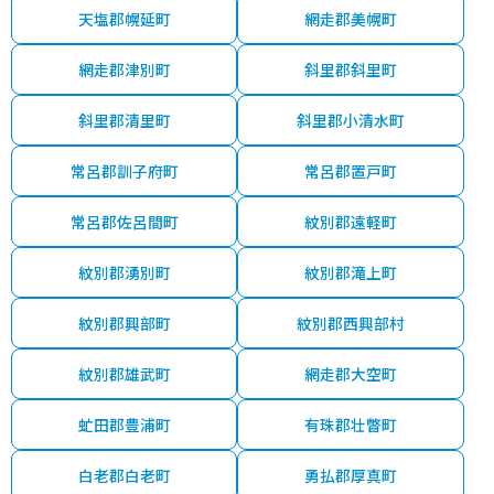
天塩郡幌延町
網走郡美幌町
網走郡津別町
斜里郡斜里町
斜里郡清里町
斜里郡小清水町
常呂郡訓子府町
常呂郡置戸町
常呂郡佐呂間町
紋別郡遠軽町
紋別郡湧別町
紋別郡滝上町
紋別郡興部町
紋別郡西興部村
紋別郡雄武町
網走郡大空町
虻田郡豊浦町
有珠郡壮瞥町
白老郡白老町
勇払郡厚真町