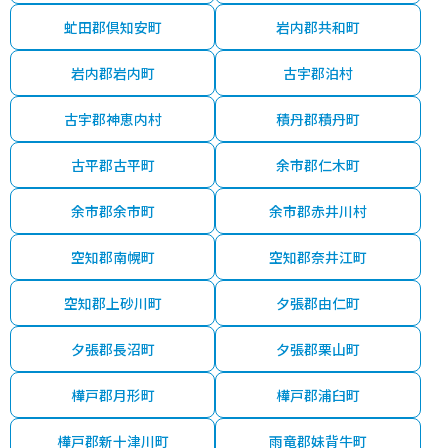
虻田郡倶知安町
岩内郡共和町
岩内郡岩内町
古宇郡泊村
古宇郡神恵内村
積丹郡積丹町
古平郡古平町
余市郡仁木町
余市郡余市町
余市郡赤井川村
空知郡南幌町
空知郡奈井江町
空知郡上砂川町
夕張郡由仁町
夕張郡長沼町
夕張郡栗山町
樺戸郡月形町
樺戸郡浦臼町
樺戸郡新十津川町
雨竜郡妹背牛町