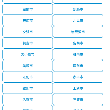
室蘭市
釧路市
帯広市
北見市
夕張市
岩見沢市
網走市
留萌市
苫小牧市
稚内市
美唄市
芦別市
江別市
赤平市
紋別市
士別市
名寄市
三笠市