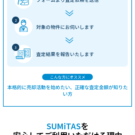
対象の物件に
お伺いします
査定結果を
報告いたします
こんな方にオススメ
本格的に売却活動を始めたい、正確な査定金額が知りた
い方
SUMiTAS
を