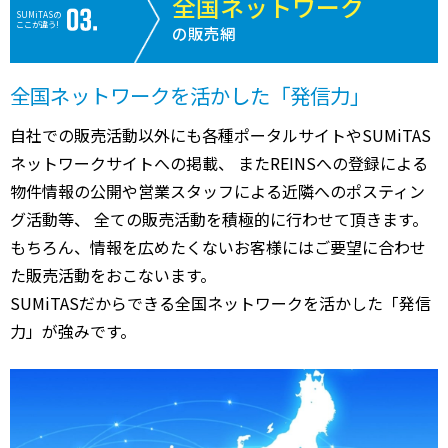
全国ネットワーク
SUMiTASの
ここが違う!
の販売網
全国ネットワークを活かした「発信力」
自社での販売活動以外にも各種ポータルサイトやSUMiTAS
ネットワークサイトへの掲載、 またREINSへの登録による
物件情報の公開や営業スタッフによる近隣へのポスティン
グ活動等、 全ての販売活動を積極的に行わせて頂きます。
もちろん、情報を広めたくないお客様にはご要望に合わせ
た販売活動をおこないます。
SUMiTASだからできる全国ネットワークを活かした「発信
力」が強みです。