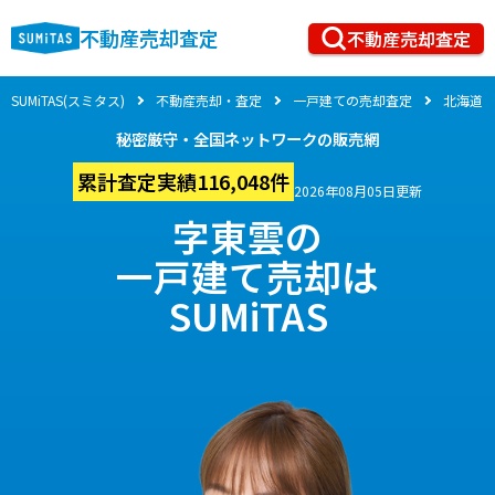
不動産売却査定
不動産売却査定
SUMiTAS(スミタス)
不動産売却・査定
一戸建ての売却査定
北海道
秘密厳守・全国ネットワークの販売網
累計査定実績116,048件
2026年08月05日更新
字東雲の
一戸建て売却は
SUMiTAS