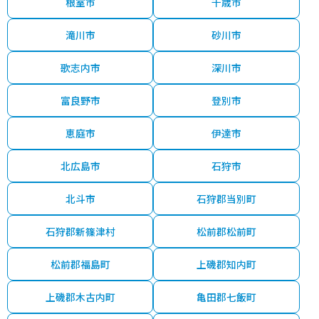
根室市
千歳市
滝川市
砂川市
歌志内市
深川市
富良野市
登別市
恵庭市
伊達市
北広島市
石狩市
北斗市
石狩郡当別町
石狩郡新篠津村
松前郡松前町
松前郡福島町
上磯郡知内町
上磯郡木古内町
亀田郡七飯町