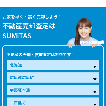
お家を早く・高く売却しよう！
不動産売却査定は
SUMiTAS
タレント 藤本 美貴
不動産の売却・買取査定は無料です！