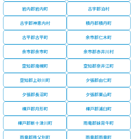
岩内郡岩内町
古宇郡泊村
古宇郡神恵内村
積丹郡積丹町
古平郡古平町
余市郡仁木町
余市郡余市町
余市郡赤井川村
空知郡南幌町
空知郡奈井江町
空知郡上砂川町
夕張郡由仁町
夕張郡長沼町
夕張郡栗山町
樺戸郡月形町
樺戸郡浦臼町
樺戸郡新十津川町
雨竜郡妹背牛町
雨竜郡秩父別町
雨竜郡雨竜町