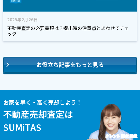
2025年2月26日
不動産査定の必要書類は？提出時の注意点とあわせてチェ
ック
お役立ち記事をもっと見る
お家を早く・高く売却しよう！
不動産売却査定は
SUMiTAS
タレント 藤本 美貴