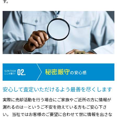
す。
秘密厳守
SUMiTASの
の安心感
ここが違う!
安心して査定いただけるよう最善を尽くします
実際に売却活動を行う場合にご家族やご近所の方に情報が
漏れるのは…というご不安を抱えている方もご安心下さ
い。 当社ではお客様のご要望に合わせて世に情報を出さな