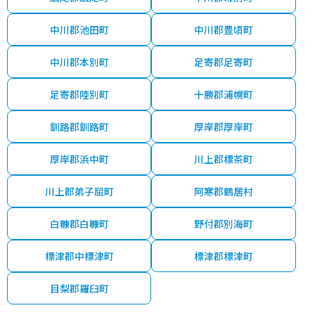
中川郡池田町
中川郡豊頃町
中川郡本別町
足寄郡足寄町
足寄郡陸別町
十勝郡浦幌町
釧路郡釧路町
厚岸郡厚岸町
厚岸郡浜中町
川上郡標茶町
川上郡弟子屈町
阿寒郡鶴居村
白糠郡白糠町
野付郡別海町
標津郡中標津町
標津郡標津町
目梨郡羅臼町