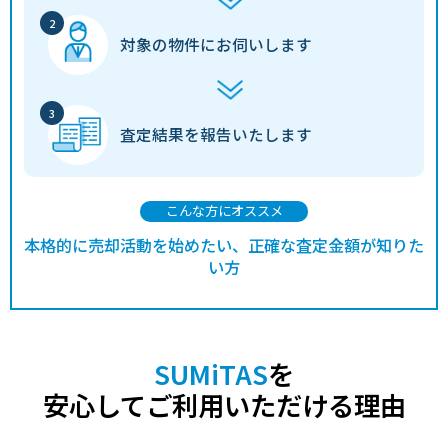
対象の物件に
お伺いします
査定結果を
報告いたします
こんな方にオススメ
本格的に売却活動を始めたい、正確な査定金額が知りた
い方
SUMiTAS
を
安心してご利用いただける理由