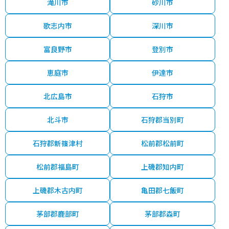
滝川市
砂川市
歌志内市
深川市
富良野市
登別市
恵庭市
伊達市
北広島市
石狩市
北斗市
石狩郡当別町
石狩郡新篠津村
松前郡松前町
松前郡福島町
上磯郡知内町
上磯郡木古内町
亀田郡七飯町
茅部郡鹿部町
茅部郡森町