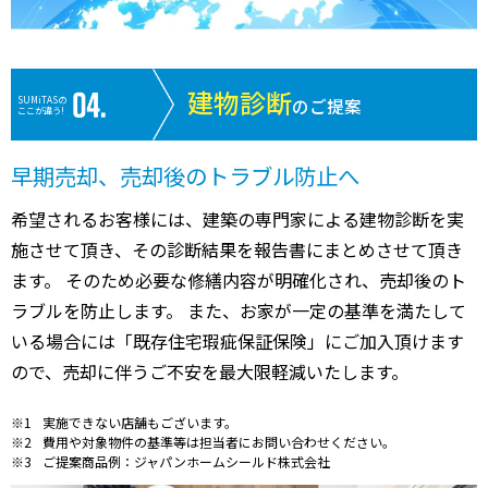
建物診断
SUMiTASの
のご提案
ここが違う!
早期売却、売却後のトラブル防止へ
希望されるお客様には、建築の専門家による建物診断を実
施させて頂き、その診断結果を報告書にまとめさせて頂き
ます。 そのため必要な修繕内容が明確化され、売却後のト
ラブルを防止します。 また、お家が一定の基準を満たして
いる場合には「既存住宅瑕疵保証保険」にご加入頂けます
ので、売却に伴うご不安を最大限軽減いたします。
実施できない店舗もございます。
費用や対象物件の基準等は担当者にお問い合わせください。
ご提案商品例：ジャパンホームシールド株式会社