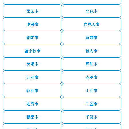
帯広市
北見市
夕張市
岩見沢市
網走市
留萌市
苫小牧市
稚内市
美唄市
芦別市
江別市
赤平市
紋別市
士別市
名寄市
三笠市
根室市
千歳市