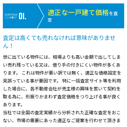
適正な一戸建て価格
を査
SUMiTASの
ここが違う!
定
査定は高くても売れなければ意味がありませ
ん！
世に出ている物件には、相場よりも高い金額で出してしま
い売れ残っている又は、借り手の付きにくい物件が多くあ
ります。 これは物件が悪い訳では無く、適正な価格設定を
見誤っている事が要因です。 特に一括査定サイト等を利用
した場合に、各不動産会社が売主様の興味を惹いて契約を
取る為に、形振りかまわず査定価格をつり上げる事が良く
あります。
当社では全国の査定実績から分析された正確な査定をおこ
ない、市場の需要にあった適正なご提案を行わせて頂きま