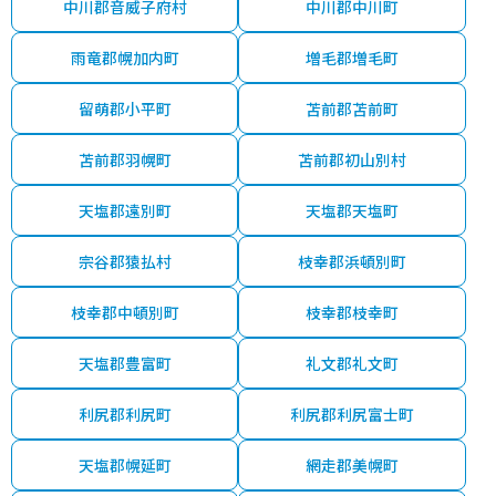
中川郡音威子府村
中川郡中川町
雨竜郡幌加内町
増毛郡増毛町
留萌郡小平町
苫前郡苫前町
苫前郡羽幌町
苫前郡初山別村
天塩郡遠別町
天塩郡天塩町
宗谷郡猿払村
枝幸郡浜頓別町
枝幸郡中頓別町
枝幸郡枝幸町
天塩郡豊富町
礼文郡礼文町
利尻郡利尻町
利尻郡利尻富士町
天塩郡幌延町
網走郡美幌町