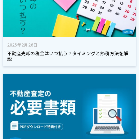
2025年2月26日
不動産売却の税金はいつ払う？タイミングと節税方法を解
説