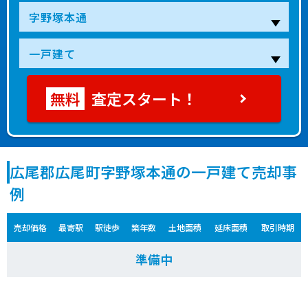
査定スタート！
広尾郡広尾町字野塚本通の一戸建て売却事
例
売却価格
最寄駅
駅徒歩
築年数
土地面積
延床面積
取引時期
準備中