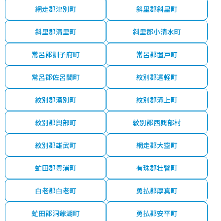
網走郡津別町
斜里郡斜里町
斜里郡清里町
斜里郡小清水町
常呂郡訓子府町
常呂郡置戸町
常呂郡佐呂間町
紋別郡遠軽町
紋別郡湧別町
紋別郡滝上町
紋別郡興部町
紋別郡西興部村
紋別郡雄武町
網走郡大空町
虻田郡豊浦町
有珠郡壮瞥町
白老郡白老町
勇払郡厚真町
虻田郡洞爺湖町
勇払郡安平町