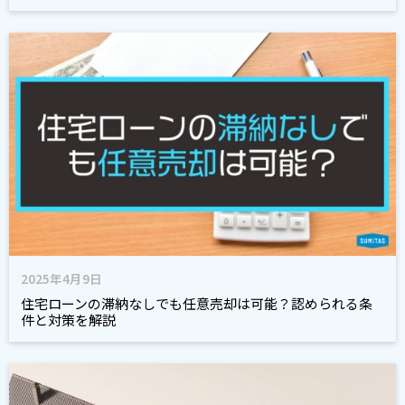
2025年4月9日
住宅ローンの滞納なしでも任意売却は可能？認められる条
件と対策を解説