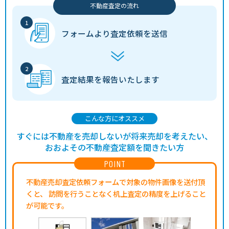
不動産査定の流れ
フォームより
査定依頼を送信
査定結果を
報告いたします
こんな方にオススメ
すぐには不動産を売却しないが将来売却を考えたい、
おおよその不動産査定額を聞きたい方
POINT
不動産売却査定依頼フォームで対象の物件画像を送付頂
くと、
訪問を行うことなく机上査定の精度を上げること
が可能です。