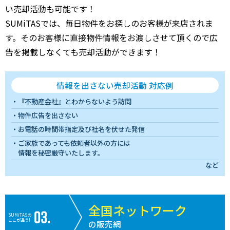
い売却活動も可能です！
SUMiTASでは、毎日物件をお探しのお客様が来店されま
す。そのお客様に直接物件情報をお渡しさせて頂くので広
告を掲載しなくても売却活動ができます！
情報を出さない売却活動 対応例
『不動産会社』とわからないよう訪問
物件広告を出さない
お電話の時間帯指定及び社名を伏せた発信
ご家族であっても依頼者以外の方には
情報を秘密厳守いたします。
など
全国ネットワーク
SUMiTASの
ここが違う!
の販売網