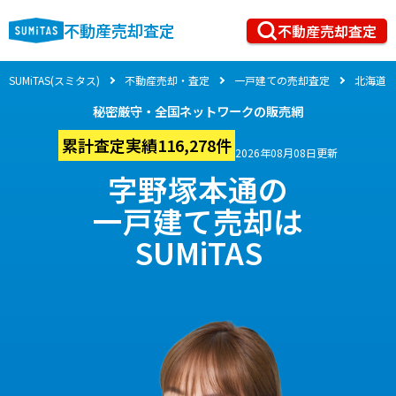
不動産売却査定
不動産売却査定
SUMiTAS(スミタス)
不動産売却・査定
一戸建ての売却査定
北海道
秘密厳守・全国ネットワークの販売網
累計査定実績116,278件
2026年08月08日更新
字野塚本通の
一戸建て売却は
SUMiTAS