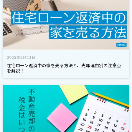
2025年3月11日
住宅ローン返済中の家を売る方法と、売却理由別の注意点
を解説！