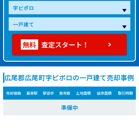
査定スタート！
広尾郡広尾町字ピポロの一戸建て売却事例
売却価格
最寄駅
駅徒歩
築年数
土地面積
延床面積
取引時期
準備中