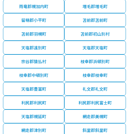
雨竜郡幌加内町
増毛郡増毛町
留萌郡小平町
苫前郡苫前町
苫前郡羽幌町
苫前郡初山別村
天塩郡遠別町
天塩郡天塩町
宗谷郡猿払村
枝幸郡浜頓別町
枝幸郡中頓別町
枝幸郡枝幸町
天塩郡豊富町
礼文郡礼文町
利尻郡利尻町
利尻郡利尻富士町
天塩郡幌延町
網走郡美幌町
網走郡津別町
斜里郡斜里町