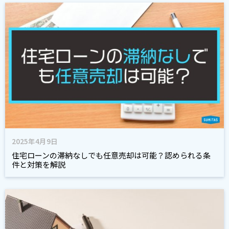
2025年4月9日
住宅ローンの滞納なしでも任意売却は可能？認められる条
件と対策を解説