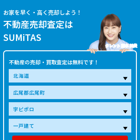
お家を早く・高く売却しよう！
不動産売却査定は
SUMiTAS
タレント 藤本 美貴
不動産の売却・買取査定は無料です！