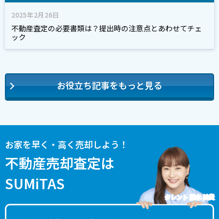
2025年2月26日
不動産査定の必要書類は？提出時の注意点とあわせてチェ
ック
お役立ち記事をもっと見る
お家を早く・高く売却しよう！
不動産売却査定は
SUMiTAS
タレント 藤本 美貴