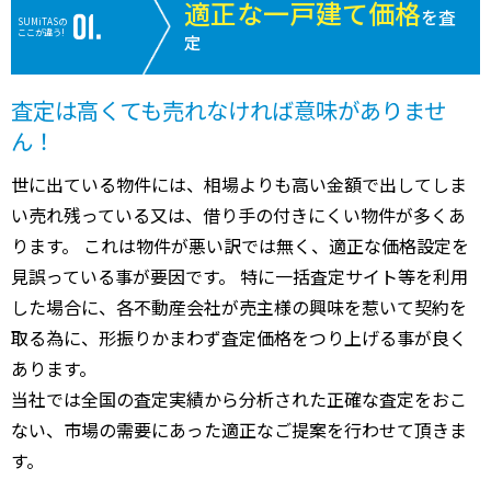
適正な一戸建て価格
を査
SUMiTASの
ここが違う!
定
査定は高くても売れなければ意味がありませ
ん！
世に出ている物件には、相場よりも高い金額で出してしま
い売れ残っている又は、借り手の付きにくい物件が多くあ
ります。 これは物件が悪い訳では無く、適正な価格設定を
見誤っている事が要因です。 特に一括査定サイト等を利用
した場合に、各不動産会社が売主様の興味を惹いて契約を
取る為に、形振りかまわず査定価格をつり上げる事が良く
あります。
当社では全国の査定実績から分析された正確な査定をおこ
ない、市場の需要にあった適正なご提案を行わせて頂きま
す。