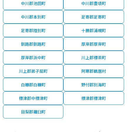
中川郡池田町
中川郡豊頃町
中川郡本別町
足寄郡足寄町
足寄郡陸別町
十勝郡浦幌町
釧路郡釧路町
厚岸郡厚岸町
厚岸郡浜中町
川上郡標茶町
川上郡弟子屈町
阿寒郡鶴居村
白糠郡白糠町
野付郡別海町
標津郡中標津町
標津郡標津町
目梨郡羅臼町