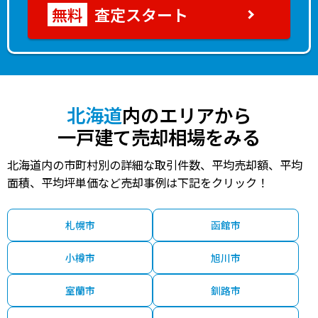
査定スタート
北海道
内のエリアから
一戸建て売却相場をみる
北海道内の市町村別の詳細な取引件数、平均売却額、平均
面積、平均坪単価など売却事例は下記をクリック！
札幌市
函館市
小樽市
旭川市
室蘭市
釧路市