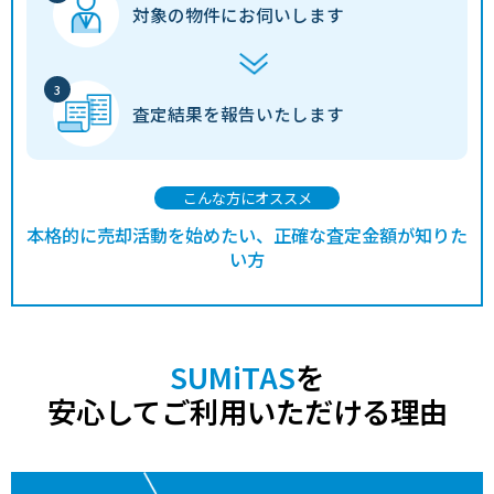
対象の物件に
お伺いします
査定結果を
報告いたします
こんな方にオススメ
本格的に売却活動を始めたい、正確な査定金額が知りた
い方
SUMiTAS
を
安心してご利用いただける理由