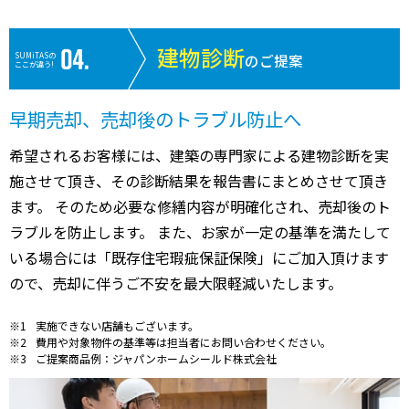
建物診断
SUMiTASの
のご提案
ここが違う!
早期売却、売却後のトラブル防止へ
希望されるお客様には、建築の専門家による建物診断を実
施させて頂き、その診断結果を報告書にまとめさせて頂き
ます。 そのため必要な修繕内容が明確化され、売却後のト
ラブルを防止します。 また、お家が一定の基準を満たして
いる場合には「既存住宅瑕疵保証保険」にご加入頂けます
ので、売却に伴うご不安を最大限軽減いたします。
実施できない店舗もございます。
費用や対象物件の基準等は担当者にお問い合わせください。
ご提案商品例：ジャパンホームシールド株式会社