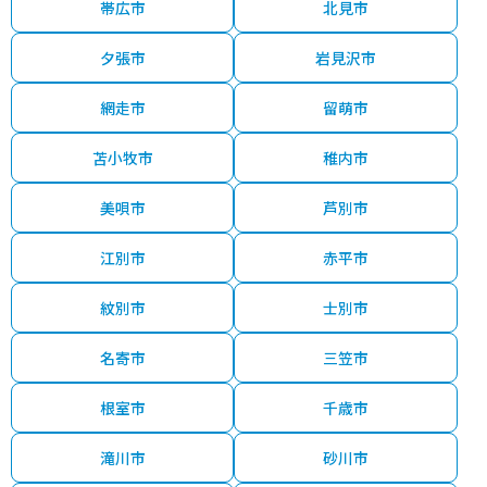
帯広市
北見市
夕張市
岩見沢市
網走市
留萌市
苫小牧市
稚内市
美唄市
芦別市
江別市
赤平市
紋別市
士別市
名寄市
三笠市
根室市
千歳市
滝川市
砂川市