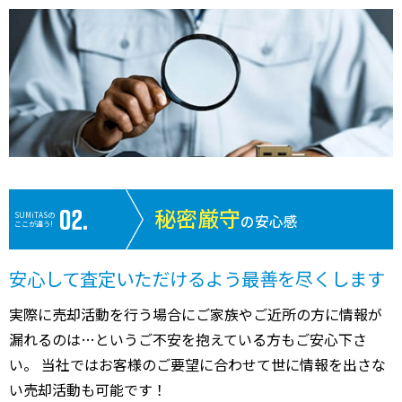
秘密厳守
SUMiTASの
の安心感
ここが違う!
安心して査定いただけるよう最善を尽くします
実際に売却活動を行う場合にご家族やご近所の方に情報が
漏れるのは…というご不安を抱えている方もご安心下さ
い。 当社ではお客様のご要望に合わせて世に情報を出さな
い売却活動も可能です！