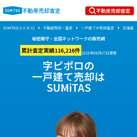
不動産売却査定
不動産売却査定
SUMiTAS(スミタス)
不動産売却・査定
一戸建ての売却査定
北海道
秘密厳守・全国ネットワークの販売網
累計査定実績116,216件
2026年08月07日更新
字ピポロの
一戸建て売却は
SUMiTAS