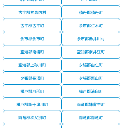
古宇郡神恵内村
積丹郡積丹町
古平郡古平町
余市郡仁木町
余市郡余市町
余市郡赤井川村
空知郡南幌町
空知郡奈井江町
空知郡上砂川町
夕張郡由仁町
夕張郡長沼町
夕張郡栗山町
樺戸郡月形町
樺戸郡浦臼町
樺戸郡新十津川町
雨竜郡妹背牛町
雨竜郡秩父別町
雨竜郡雨竜町