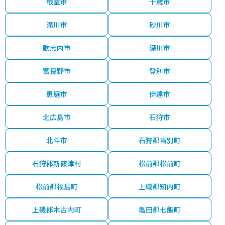
根室市
千歳市
滝川市
砂川市
歌志内市
深川市
富良野市
登別市
恵庭市
伊達市
北広島市
石狩市
北斗市
石狩郡当別町
石狩郡新篠津村
松前郡松前町
松前郡福島町
上磯郡知内町
上磯郡木古内町
亀田郡七飯町