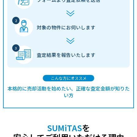
対象の物件に
お伺いします
査定結果を
報告いたします
こんな方にオススメ
本格的に売却活動を始めたい、正確な査定金額が知りた
い方
SUMiTAS
を