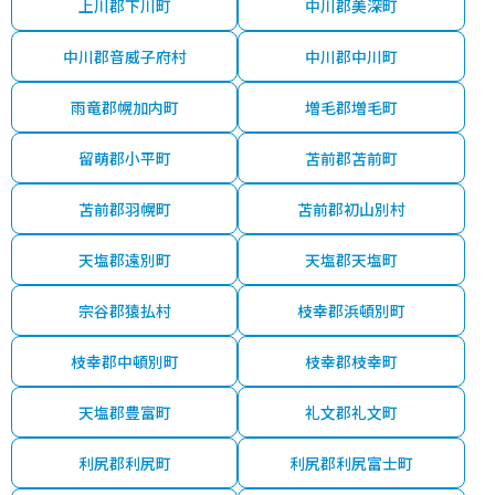
上川郡下川町
中川郡美深町
中川郡音威子府村
中川郡中川町
雨竜郡幌加内町
増毛郡増毛町
留萌郡小平町
苫前郡苫前町
苫前郡羽幌町
苫前郡初山別村
天塩郡遠別町
天塩郡天塩町
宗谷郡猿払村
枝幸郡浜頓別町
枝幸郡中頓別町
枝幸郡枝幸町
天塩郡豊富町
礼文郡礼文町
利尻郡利尻町
利尻郡利尻富士町