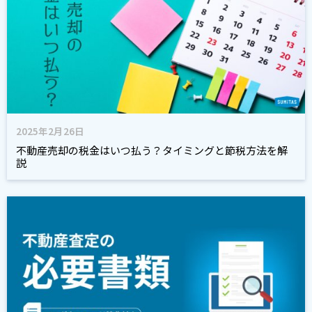
2025年2月26日
不動産売却の税金はいつ払う？タイミングと節税方法を解
説