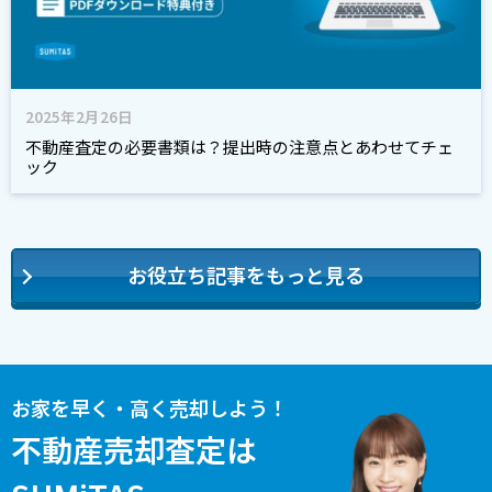
2025年2月26日
不動産査定の必要書類は？提出時の注意点とあわせてチェ
ック
お役立ち記事をもっと見る
お家を早く・高く売却しよう！
不動産売却査定は