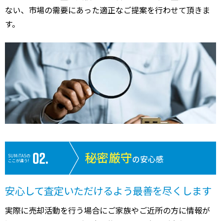
ない、市場の需要にあった適正なご提案を行わせて頂きま
す。
秘密厳守
SUMiTASの
の安心感
ここが違う!
安心して査定いただけるよう最善を尽くします
実際に売却活動を行う場合にご家族やご近所の方に情報が