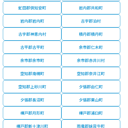
虻田郡倶知安町
岩内郡共和町
岩内郡岩内町
古宇郡泊村
古宇郡神恵内村
積丹郡積丹町
古平郡古平町
余市郡仁木町
余市郡余市町
余市郡赤井川村
空知郡南幌町
空知郡奈井江町
空知郡上砂川町
夕張郡由仁町
夕張郡長沼町
夕張郡栗山町
樺戸郡月形町
樺戸郡浦臼町
樺戸郡新十津川町
雨竜郡妹背牛町