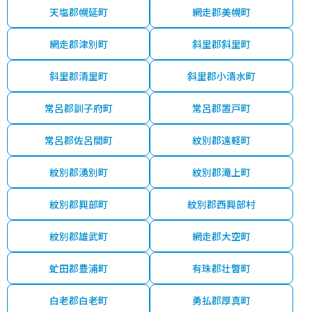
天塩郡幌延町
網走郡美幌町
網走郡津別町
斜里郡斜里町
斜里郡清里町
斜里郡小清水町
常呂郡訓子府町
常呂郡置戸町
常呂郡佐呂間町
紋別郡遠軽町
紋別郡湧別町
紋別郡滝上町
紋別郡興部町
紋別郡西興部村
紋別郡雄武町
網走郡大空町
虻田郡豊浦町
有珠郡壮瞥町
白老郡白老町
勇払郡厚真町