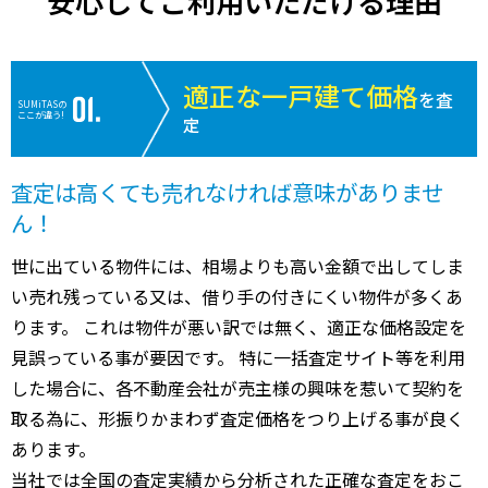
安心してご利用いただける理由
適正な一戸建て価格
を査
SUMiTASの
ここが違う!
定
査定は高くても売れなければ意味がありませ
ん！
世に出ている物件には、相場よりも高い金額で出してしま
い売れ残っている又は、借り手の付きにくい物件が多くあ
ります。 これは物件が悪い訳では無く、適正な価格設定を
見誤っている事が要因です。 特に一括査定サイト等を利用
した場合に、各不動産会社が売主様の興味を惹いて契約を
取る為に、形振りかまわず査定価格をつり上げる事が良く
あります。
当社では全国の査定実績から分析された正確な査定をおこ