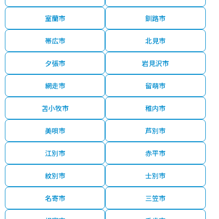
室蘭市
釧路市
帯広市
北見市
夕張市
岩見沢市
網走市
留萌市
苫小牧市
稚内市
美唄市
芦別市
江別市
赤平市
紋別市
士別市
名寄市
三笠市