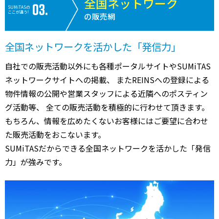
全国ネットワーク
SUMiTASの
ここが違う!
の販売網
全国ネットワークを活かした「発信力」
自社での販売活動以外にも各種ポータルサイトやSUMiTAS
ネットワークサイトへの掲載、 またREINSへの登録による
物件情報の公開や営業スタッフによる近隣へのポスティン
グ活動等、 全ての販売活動を積極的に行わせて頂きます。
もちろん、情報を広めたくないお客様にはご要望に合わせ
た販売活動をおこないます。
SUMiTASだからできる全国ネットワークを活かした「発信
力」が強みです。