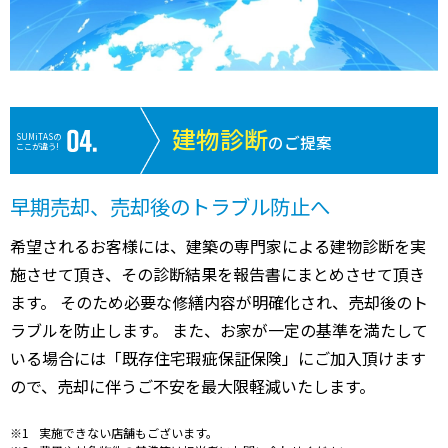
建物診断
SUMiTASの
のご提案
ここが違う!
早期売却、売却後のトラブル防止へ
希望されるお客様には、建築の専門家による建物診断を実
施させて頂き、その診断結果を報告書にまとめさせて頂き
ます。 そのため必要な修繕内容が明確化され、売却後のト
ラブルを防止します。 また、お家が一定の基準を満たして
いる場合には「既存住宅瑕疵保証保険」にご加入頂けます
ので、売却に伴うご不安を最大限軽減いたします。
実施できない店舗もございます。