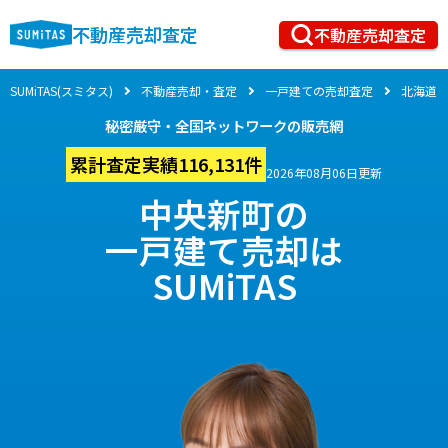
不動産売却査定
不動産売却査定
SUMiTAS(スミタス)
不動産売却・査定
一戸建ての売却査定
北海道
秘密厳守・全国ネットワークの販売網
累計査定実績116,131件
2026年08月06日更新
中央新町の
一戸建て売却は
SUMiTAS