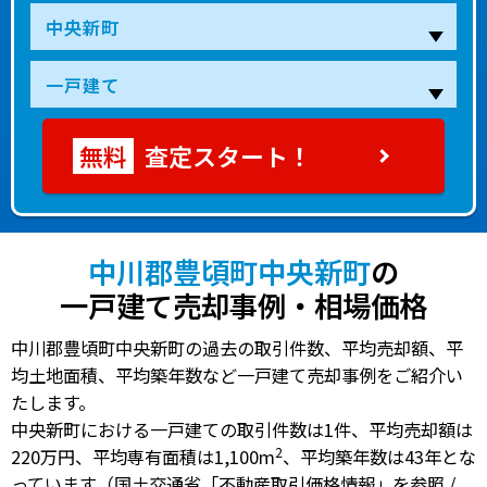
査定スタート！
中川郡豊頃町中央新町
の
一戸建て売却事例・相場価格
中川郡豊頃町中央新町の過去の取引件数、平均売却額、平
均土地面積、平均築年数など一戸建て売却事例をご紹介い
たします。
中央新町における一戸建ての
取引件数は1件
、
平均売却額は
2
220万円
、
平均専有面積は1,100m
、
平均築年数は43年
とな
っています（国土交通省「不動産取引価格情報」を参照 /