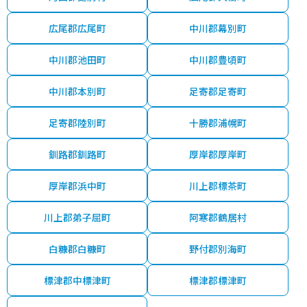
広尾郡広尾町
中川郡幕別町
中川郡池田町
中川郡豊頃町
中川郡本別町
足寄郡足寄町
足寄郡陸別町
十勝郡浦幌町
釧路郡釧路町
厚岸郡厚岸町
厚岸郡浜中町
川上郡標茶町
川上郡弟子屈町
阿寒郡鶴居村
白糠郡白糠町
野付郡別海町
標津郡中標津町
標津郡標津町