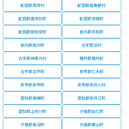
虻田郡真狩村
虻田郡留寿都村
虻田郡喜茂別町
虻田郡京極町
虻田郡倶知安町
岩内郡共和町
岩内郡岩内町
古宇郡泊村
古宇郡神恵内村
積丹郡積丹町
古平郡古平町
余市郡仁木町
余市郡余市町
余市郡赤井川村
空知郡南幌町
空知郡奈井江町
空知郡上砂川町
夕張郡由仁町
夕張郡長沼町
夕張郡栗山町