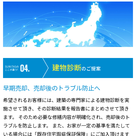
建物診断
SUMiTASの
のご提案
ここが違う!
早期売却、売却後のトラブル防止へ
希望されるお客様には、建築の専門家による建物診断を実
施させて頂き、その診断結果を報告書にまとめさせて頂き
ます。 そのため必要な修繕内容が明確化され、売却後のト
ラブルを防止します。 また、お家が一定の基準を満たして
いる場合には「既存住宅瑕疵保証保険」にご加入頂けます