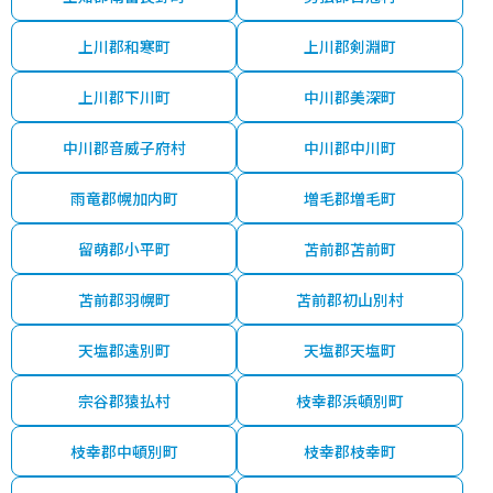
上川郡和寒町
上川郡剣淵町
上川郡下川町
中川郡美深町
中川郡音威子府村
中川郡中川町
雨竜郡幌加内町
増毛郡増毛町
留萌郡小平町
苫前郡苫前町
苫前郡羽幌町
苫前郡初山別村
天塩郡遠別町
天塩郡天塩町
宗谷郡猿払村
枝幸郡浜頓別町
枝幸郡中頓別町
枝幸郡枝幸町