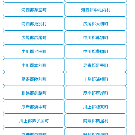
河西郡芽室町
河西郡中札内村
河西郡更別村
広尾郡大樹町
広尾郡広尾町
中川郡幕別町
中川郡池田町
中川郡豊頃町
中川郡本別町
足寄郡足寄町
足寄郡陸別町
十勝郡浦幌町
釧路郡釧路町
厚岸郡厚岸町
厚岸郡浜中町
川上郡標茶町
川上郡弟子屈町
阿寒郡鶴居村
白糠郡白糠町
野付郡別海町