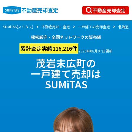
不動産売却査定
不動産売却査定
SUMiTAS(スミタス)
不動産売却・査定
一戸建ての売却査定
北海道
秘密厳守・全国ネットワークの販売網
累計査定実績116,216件
2026年08月07日更新
茂岩末広町の
一戸建て売却は
SUMiTAS