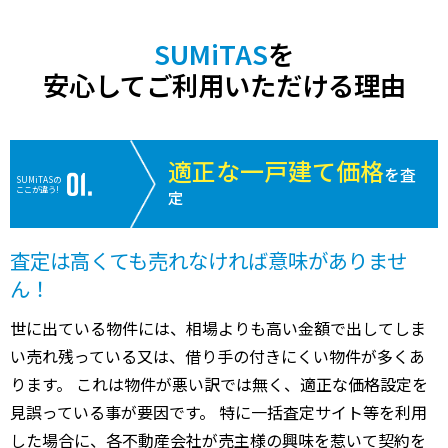
SUMiTAS
を
安心してご利用いただける理由
適正な一戸建て価格
を査
SUMiTASの
ここが違う!
定
査定は高くても売れなければ意味がありませ
ん！
世に出ている物件には、相場よりも高い金額で出してしま
い売れ残っている又は、借り手の付きにくい物件が多くあ
ります。 これは物件が悪い訳では無く、適正な価格設定を
見誤っている事が要因です。 特に一括査定サイト等を利用
した場合に、各不動産会社が売主様の興味を惹いて契約を