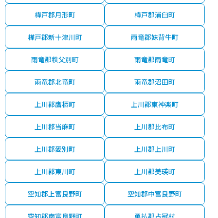
樺戸郡月形町
樺戸郡浦臼町
樺戸郡新十津川町
雨竜郡妹背牛町
雨竜郡秩父別町
雨竜郡雨竜町
雨竜郡北竜町
雨竜郡沼田町
上川郡鷹栖町
上川郡東神楽町
上川郡当麻町
上川郡比布町
上川郡愛別町
上川郡上川町
上川郡東川町
上川郡美瑛町
空知郡上富良野町
空知郡中富良野町
空知郡南富良野町
勇払郡占冠村