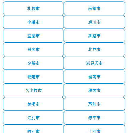
札幌市
函館市
小樽市
旭川市
室蘭市
釧路市
帯広市
北見市
夕張市
岩見沢市
網走市
留萌市
苫小牧市
稚内市
美唄市
芦別市
江別市
赤平市
紋別市
士別市