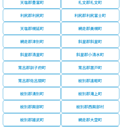
天塩郡豊富町
礼文郡礼文町
利尻郡利尻町
利尻郡利尻富士町
天塩郡幌延町
網走郡美幌町
網走郡津別町
斜里郡斜里町
斜里郡清里町
斜里郡小清水町
常呂郡訓子府町
常呂郡置戸町
常呂郡佐呂間町
紋別郡遠軽町
紋別郡湧別町
紋別郡滝上町
紋別郡興部町
紋別郡西興部村
紋別郡雄武町
網走郡大空町