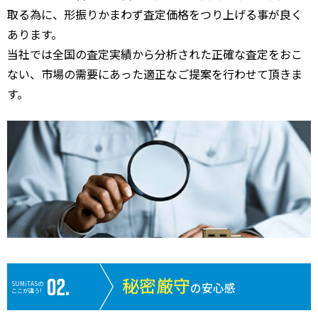
取る為に、形振りかまわず査定価格をつり上げる事が良く
あります。
当社では全国の査定実績から分析された正確な査定をおこ
ない、市場の需要にあった適正なご提案を行わせて頂きま
す。
秘密厳守
SUMiTASの
の安心感
ここが違う!